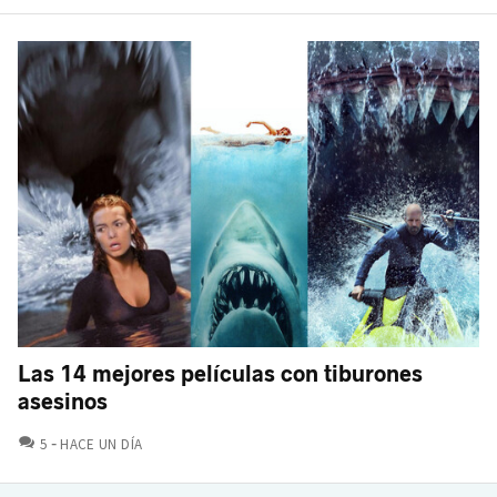
Las 14 mejores películas con tiburones
asesinos
COMENTARIOS
5
HACE UN DÍA