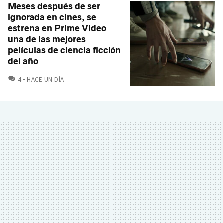
Meses después de ser
ignorada en cines, se
estrena en Prime Video
una de las mejores
películas de ciencia ficción
del año
COMENTARIOS
4
HACE UN DÍA