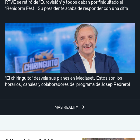
RTVE se retiró de 'Eurovisión' y todos daban por finiquitado el
'Benidorm Fest'. Su presidente acaba de responder con una cifra
'El chiringuito' desvela sus planes en Mediaset. Estos son los
horarios, canales y colaboradores del programa de Josep Pedrerol
MÁS REALITY