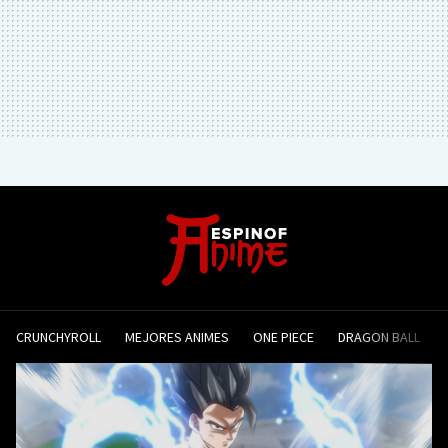
CRUNCHYROLL
MEJORES ANIMES
ONE PIECE
DRAGON BALL