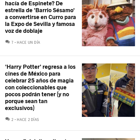
hacía de Espinete? De
estrella de 'Barrio Sésamo'
a convertirse en Curro para
la Expo de Sevilla y famosa
voz de doblaje
COMENTARIOS
7
HACE UN DÍA
'Harry Potter' regresa a los
cines de México para
celebrar 25 años de magia
con coleccionables que
pocos podrán tener (y no
porque sean tan
exclusivos)
COMENTARIOS
2
HACE 2 DÍAS