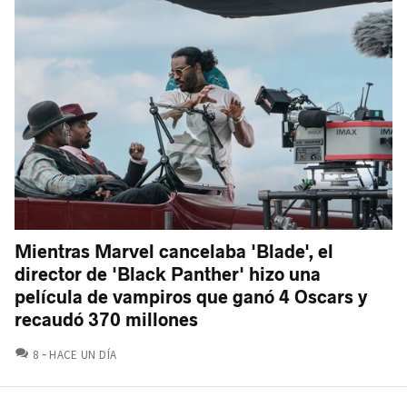
Mientras Marvel cancelaba 'Blade', el
director de 'Black Panther' hizo una
película de vampiros que ganó 4 Oscars y
recaudó 370 millones
COMENTARIOS
8
HACE UN DÍA