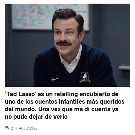
'Ted Lasso' es un retelling encubierto de
uno de los cuentos infantiles más queridos
del mundo. Una vez que me di cuenta ya
no pude dejar de verlo
COMENTARIOS
2
HACE 2 DÍAS