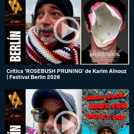
Crítica 'ROSEBUSH PRUNING' de Karim Aïnouz
| Festival Berlín 2026