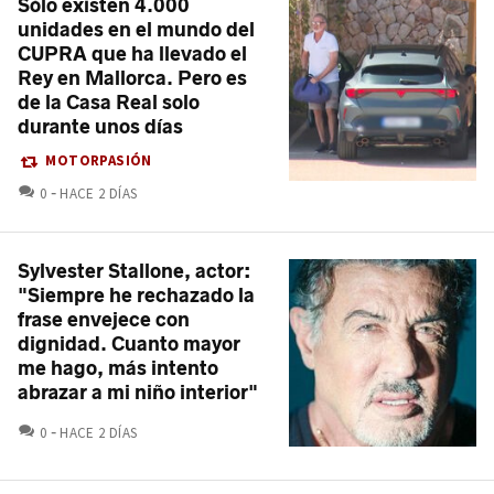
Sólo existen 4.000
unidades en el mundo del
CUPRA que ha llevado el
Rey en Mallorca. Pero es
de la Casa Real solo
durante unos días
MOTORPASIÓN
COMENTARIOS
0
HACE 2 DÍAS
Sylvester Stallone, actor:
"Siempre he rechazado la
frase envejece con
dignidad. Cuanto mayor
me hago, más intento
abrazar a mi niño interior"
COMENTARIOS
0
HACE 2 DÍAS