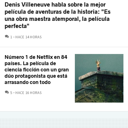
Denis Villeneuve habla sobre la mejor
película de aventuras de la historia: "Es
una obra maestra atemporal, la película
perfecta"
COMENTARIOS
1
HACE 14 HORAS
Número 1 de Netflix en 84
países. La película de
ciencia ficción con un gran
dúo protagonista que está
arrasando con todo
COMENTARIOS
5
HACE 16 HORAS