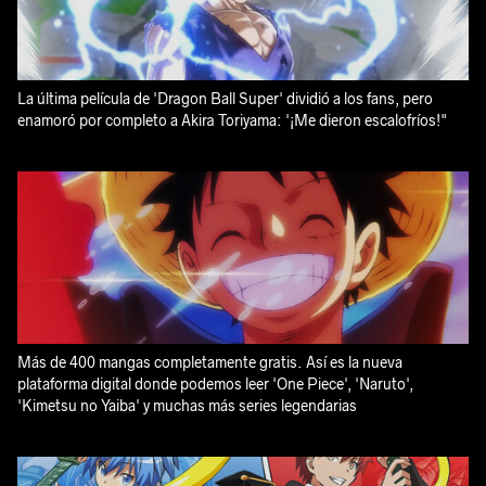
La última película de 'Dragon Ball Super' dividió a los fans, pero
enamoró por completo a Akira Toriyama: '¡Me dieron escalofríos!"
Más de 400 mangas completamente gratis. Así es la nueva
plataforma digital donde podemos leer 'One Piece', 'Naruto',
'Kimetsu no Yaiba' y muchas más series legendarias