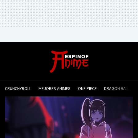
CRUNCHYROLL
MEJORES ANIMES
ONE PIECE
DRAGON BALL