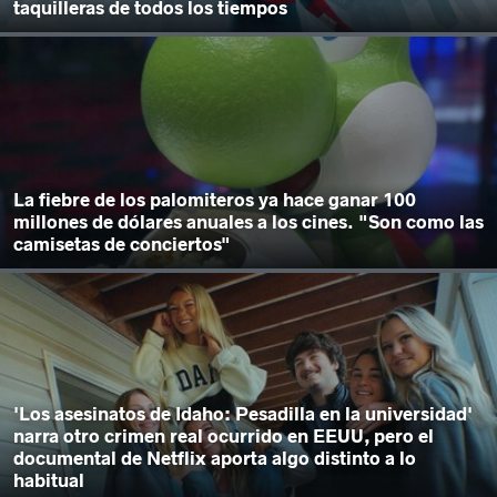
taquilleras de todos los tiempos
La fiebre de los palomiteros ya hace ganar 100
millones de dólares anuales a los cines. "Son como las
camisetas de conciertos"
'Los asesinatos de Idaho: Pesadilla en la universidad'
narra otro crimen real ocurrido en EEUU, pero el
documental de Netflix aporta algo distinto a lo
habitual