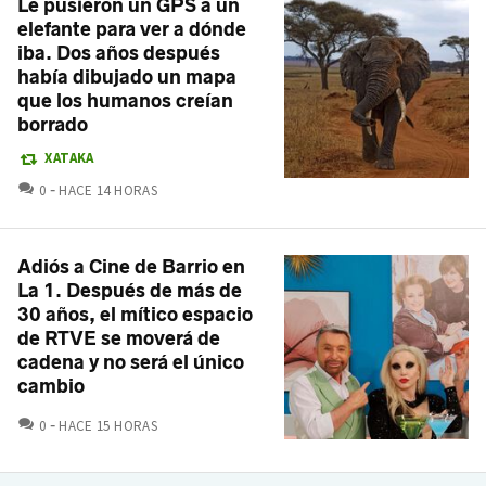
Le pusieron un GPS a un
elefante para ver a dónde
iba. Dos años después
había dibujado un mapa
que los humanos creían
borrado
XATAKA
COMENTARIOS
0
HACE 14 HORAS
Adiós a Cine de Barrio en
La 1. Después de más de
30 años, el mítico espacio
de RTVE se moverá de
cadena y no será el único
cambio
COMENTARIOS
0
HACE 15 HORAS