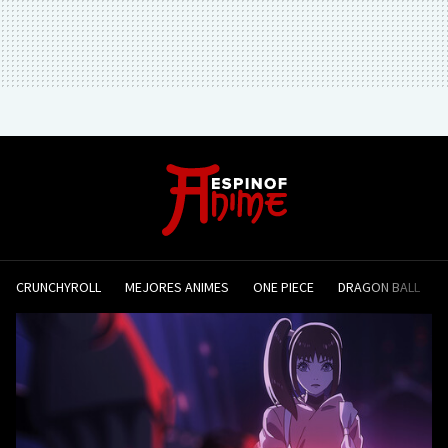
CRUNCHYROLL
MEJORES ANIMES
ONE PIECE
DRAGON BALL