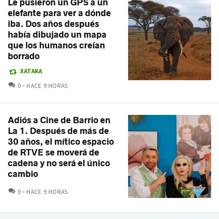
Le pusieron un GPS a un
elefante para ver a dónde
iba. Dos años después
había dibujado un mapa
que los humanos creían
borrado
XATAKA
COMENTARIOS
0
HACE 9 HORAS
Adiós a Cine de Barrio en
La 1. Después de más de
30 años, el mítico espacio
de RTVE se moverá de
cadena y no será el único
cambio
COMENTARIOS
0
HACE 9 HORAS