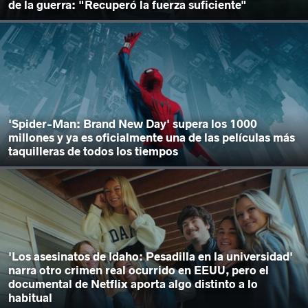
de la guerra: "Recuperó la fuerza suficiente"
'Spider-Man: Brand New Day' supera los 1000
millones y ya es oficialmente una de las películas más
taquilleras de todos los tiempos
'Los asesinatos de Idaho: Pesadilla en la universidad'
narra otro crimen real ocurrido en EEUU, pero el
documental de Netflix aporta algo distinto a lo
habitual