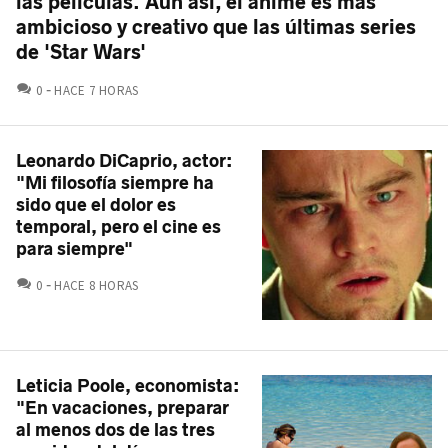
las películas. Aún así, el anime es más
ambicioso y creativo que las últimas series
de 'Star Wars'
COMENTARIOS
0
HACE 7 HORAS
Leonardo DiCaprio, actor:
"Mi filosofía siempre ha
sido que el dolor es
temporal, pero el cine es
para siempre"
COMENTARIOS
0
HACE 8 HORAS
Leticia Poole, economista:
"En vacaciones, preparar
al menos dos de las tres