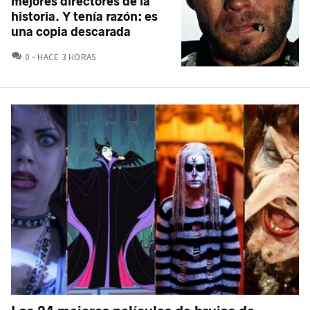
mejores directores de la
historia. Y tenía razón: es
una copia descarada
COMENTARIOS
0
HACE 3 HORAS