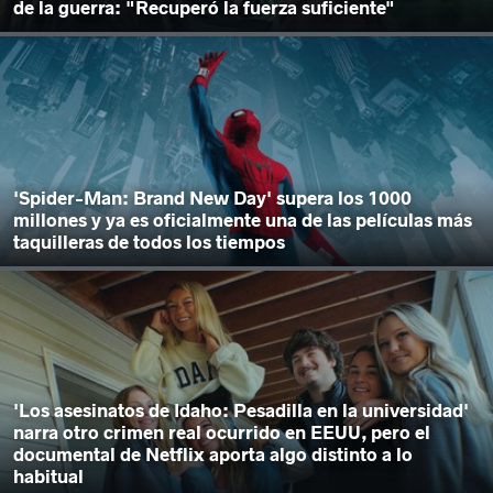
de la guerra: "Recuperó la fuerza suficiente"
'Spider-Man: Brand New Day' supera los 1000
millones y ya es oficialmente una de las películas más
taquilleras de todos los tiempos
'Los asesinatos de Idaho: Pesadilla en la universidad'
narra otro crimen real ocurrido en EEUU, pero el
documental de Netflix aporta algo distinto a lo
habitual