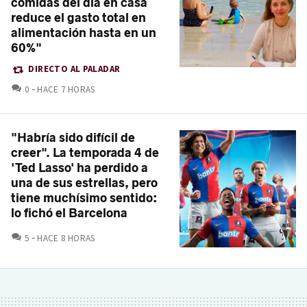
comidas del día en casa
reduce el gasto total en
alimentación hasta en un
60%"
DIRECTO AL PALADAR
COMENTARIOS
0
HACE 7 HORAS
"Habría sido difícil de
creer". La temporada 4 de
'Ted Lasso' ha perdido a
una de sus estrellas, pero
tiene muchísimo sentido:
lo fichó el Barcelona
COMENTARIOS
5
HACE 8 HORAS