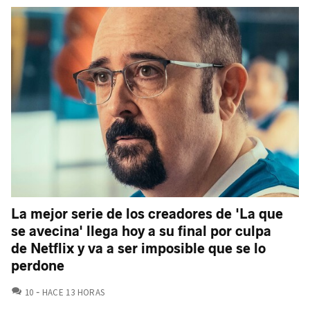
La mejor serie de los creadores de 'La que
se avecina' llega hoy a su final por culpa
de Netflix y va a ser imposible que se lo
perdone
COMENTARIOS
10
HACE 13 HORAS