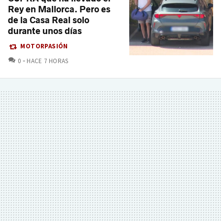
Rey en Mallorca. Pero es
de la Casa Real solo
durante unos días
MOTORPASIÓN
COMENTARIOS
0
HACE 7 HORAS