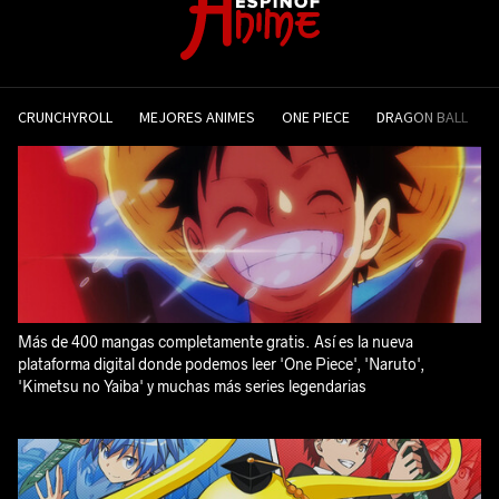
CRUNCHYROLL
MEJORES ANIMES
ONE PIECE
DRAGON BALL
Más de 400 mangas completamente gratis. Así es la nueva
plataforma digital donde podemos leer 'One Piece', 'Naruto',
'Kimetsu no Yaiba' y muchas más series legendarias