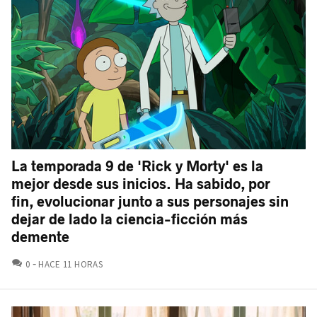
La temporada 9 de 'Rick y Morty' es la
mejor desde sus inicios. Ha sabido, por
fin, evolucionar junto a sus personajes sin
dejar de lado la ciencia-ficción más
demente
COMENTARIOS
0
HACE 11 HORAS