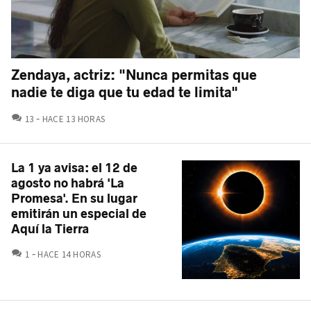
Zendaya, actriz: "Nunca permitas que
nadie te diga que tu edad te limita"
COMENTARIOS
13
HACE 13 HORAS
La 1 ya avisa: el 12 de
agosto no habrá 'La
Promesa'. En su lugar
emitirán un especial de
Aquí la Tierra
COMENTARIOS
1
HACE 14 HORAS