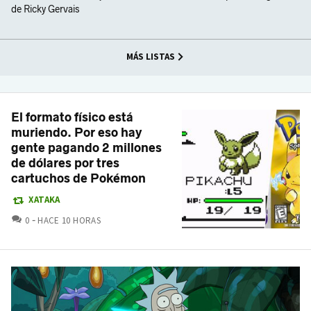
de Ricky Gervais
MÁS LISTAS
El formato físico está
muriendo. Por eso hay
gente pagando 2 millones
de dólares por tres
cartuchos de Pokémon
XATAKA
COMENTARIOS
0
HACE 10 HORAS