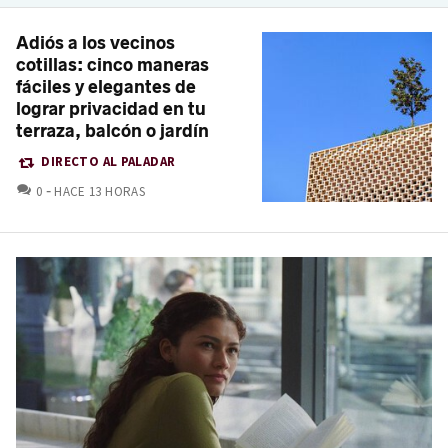
Adiós a los vecinos
cotillas: cinco maneras
fáciles y elegantes de
lograr privacidad en tu
terraza, balcón o jardín
DIRECTO AL PALADAR
COMENTARIOS
0
HACE 13 HORAS