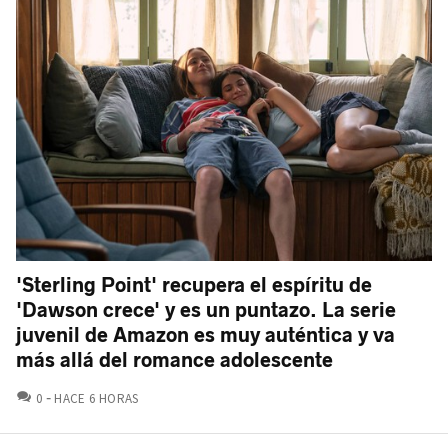
'Sterling Point' recupera el espíritu de
'Dawson crece' y es un puntazo. La serie
juvenil de Amazon es muy auténtica y va
más allá del romance adolescente
COMENTARIOS
0
HACE 6 HORAS