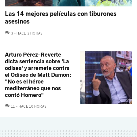
Las 14 mejores películas con tiburones
asesinos
COMENTARIOS
3
HACE 3 HORAS
Arturo Pérez-Reverte
dicta sentencia sobre 'La
odisea' y arremete contra
el Odiseo de Matt Damon:
"No es el héroe
mediterráneo que nos
contó Homero"
COMENTARIOS
11
HACE 10 HORAS