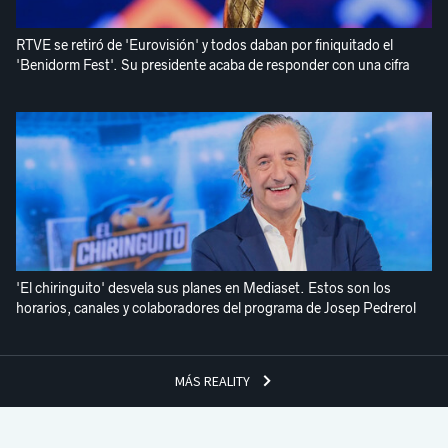
RTVE se retiró de 'Eurovisión' y todos daban por finiquitado el
'Benidorm Fest'. Su presidente acaba de responder con una cifra
'El chiringuito' desvela sus planes en Mediaset. Estos son los
horarios, canales y colaboradores del programa de Josep Pedrerol
MÁS REALITY