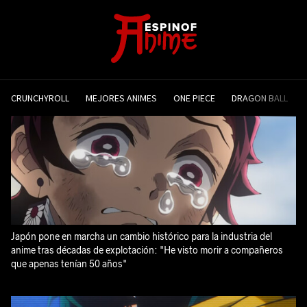
CRUNCHYROLL
MEJORES ANIMES
ONE PIECE
DRAGON BALL
Japón pone en marcha un cambio histórico para la industria del
anime tras décadas de explotación: "He visto morir a compañeros
que apenas tenían 50 años"