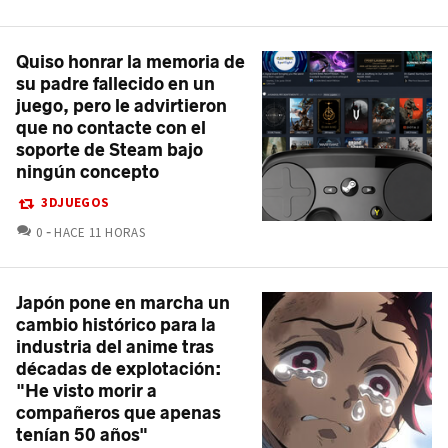
Quiso honrar la memoria de
su padre fallecido en un
juego, pero le advirtieron
que no contacte con el
soporte de Steam bajo
ningún concepto
3DJUEGOS
COMENTARIOS
0
HACE 11 HORAS
Japón pone en marcha un
cambio histórico para la
industria del anime tras
décadas de explotación:
"He visto morir a
compañeros que apenas
tenían 50 años"