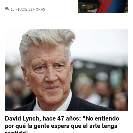
COMENTARIOS
10
HACE 12 HORAS
David Lynch, hace 47 años: "No entiendo
por qué la gente espera que el arte tenga