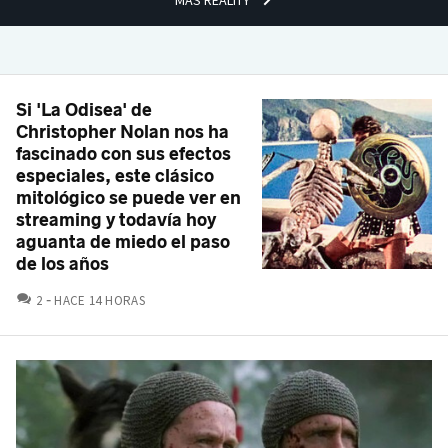
Si 'La Odisea' de
Christopher Nolan nos ha
fascinado con sus efectos
especiales, este clásico
mitológico se puede ver en
streaming y todavía hoy
aguanta de miedo el paso
de los años
COMENTARIOS
2
HACE 14 HORAS