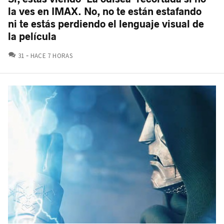
la ves en IMAX. No, no te están estafando
ni te estás perdiendo el lenguaje visual de
la película
COMENTARIOS
31
HACE 7 HORAS