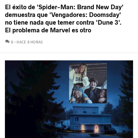
El éxito de 'Spider-Man: Brand New Day'
demuestra que 'Vengadores: Doomsday'
no tiene nada que temer contra 'Dune 3'.
El problema de Marvel es otro
COMENTARIOS
8
HACE 8 HORAS