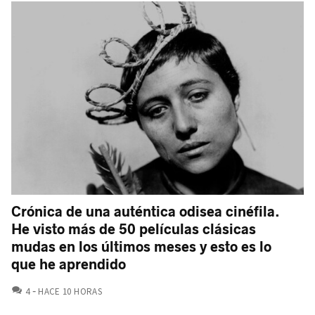
Crónica de una auténtica odisea cinéfila.
He visto más de 50 películas clásicas
mudas en los últimos meses y esto es lo
que he aprendido
COMENTARIOS
4
HACE 10 HORAS