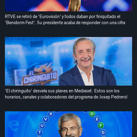
RTVE se retiró de 'Eurovisión' y todos daban por finiquitado el
'Benidorm Fest'. Su presidente acaba de responder con una cifra
'El chiringuito' desvela sus planes en Mediaset. Estos son los
horarios, canales y colaboradores del programa de Josep Pedrerol