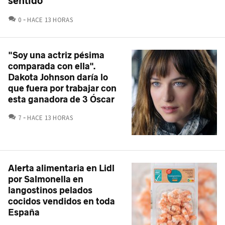
sentido"
COMENTARIOS
0
HACE 13 HORAS
"Soy una actriz pésima
comparada con ella".
Dakota Johnson daría lo
que fuera por trabajar con
esta ganadora de 3 Óscar
COMENTARIOS
7
HACE 13 HORAS
Alerta alimentaria en Lidl
por Salmonella en
langostinos pelados
cocidos vendidos en toda
España