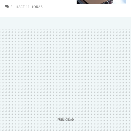
COMENTARIOS
3
HACE 11 HORAS