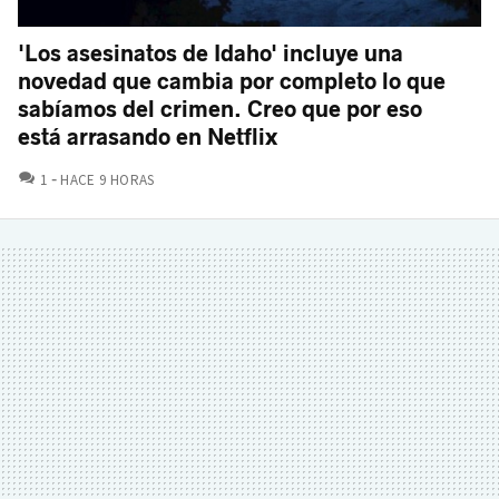
'Los asesinatos de Idaho' incluye una
novedad que cambia por completo lo que
sabíamos del crimen. Creo que por eso
está arrasando en Netflix
COMENTARIOS
1
HACE 9 HORAS