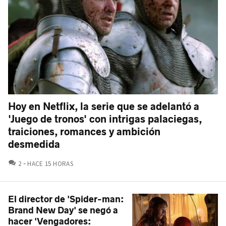
Hoy en Netflix, la serie que se adelantó a
'Juego de tronos' con intrigas palaciegas,
traiciones, romances y ambición
desmedida
COMENTARIOS
2
HACE 15 HORAS
El director de 'Spider-man:
Brand New Day' se negó a
hacer 'Vengadores: