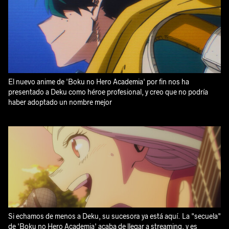
El nuevo anime de 'Boku no Hero Academia' por fin nos ha
presentado a Deku como héroe profesional, y creo que no podría
haber adoptado un nombre mejor
Si echamos de menos a Deku, su sucesora ya está aquí. La "secuela"
de 'Boku no Hero Academia' acaba de llegar a streaming, y es