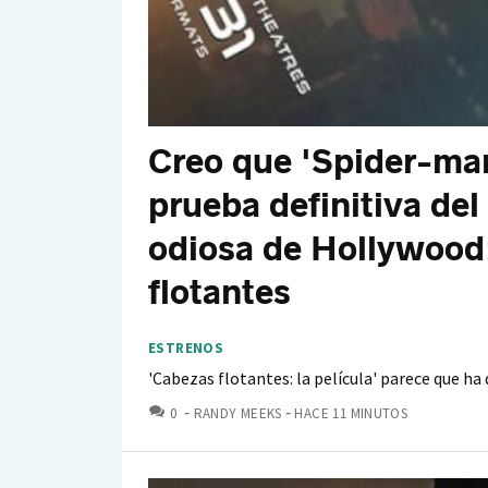
Creo que 'Spider-ma
prueba definitiva del
odiosa de Hollywood:
flotantes
ESTRENOS
'Cabezas flotantes: la película' parece que h
COMENTARIOS
0
RANDY MEEKS
HACE 11 MINUTOS