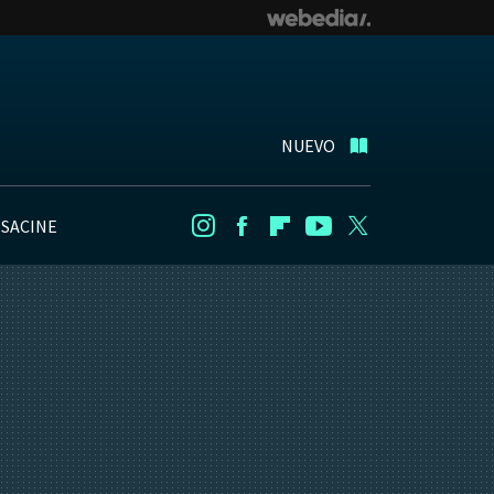
NUEVO
NSACINE
Instagram
Facebook
Flipboard
Youtube
Twitter