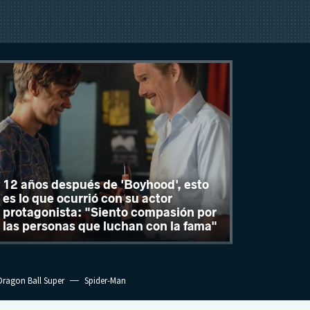
12 años después de 'Boyhood', esto
es lo que ocurrió con su actor
protagonista: "Siento compasión por
las personas que luchan con la fama"
Dragon Ball Super
Spider-Man