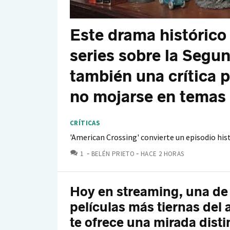
Este drama histórico
series sobre la Segu
también una crítica p
no mojarse en temas 
CRÍTICAS
'American Crossing' convierte un episodio hi
COMENTARIOS
1
BELÉN PRIETO
HACE 2 HORAS
Hoy en streaming, una de 
películas más tiernas del
te ofrece una mirada disti