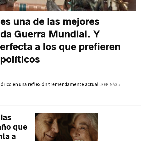
 es una de las mejores
nda Guerra Mundial. Y
erfecta a los que prefieren
políticos
stórico en una reflexión tremendamente actual
LEER MÁS »
las
 año que
nta a