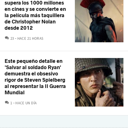
supera los 1000 millones
en cines y se convierte en
la película más taquillera
de Christopher Nolan
desde 2012
COMENTARIOS
23
HACE 21 HORAS
Este pequeño detalle en
'Salvar al soldado Ryan'
demuestra el obsesivo
rigor de Steven Spielberg
al representar la II Guerra
Mundial
COMENTARIOS
1
HACE UN DÍA