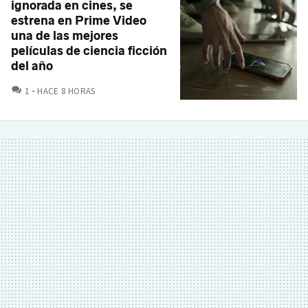
ignorada en cines, se
estrena en Prime Video
una de las mejores
películas de ciencia ficción
del año
COMENTARIOS
1
HACE 8 HORAS