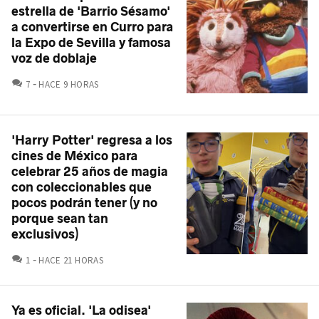
estrella de 'Barrio Sésamo'
a convertirse en Curro para
la Expo de Sevilla y famosa
voz de doblaje
COMENTARIOS
7
HACE 9 HORAS
'Harry Potter' regresa a los
cines de México para
celebrar 25 años de magia
con coleccionables que
pocos podrán tener (y no
porque sean tan
exclusivos)
COMENTARIOS
1
HACE 21 HORAS
Ya es oficial. 'La odisea'