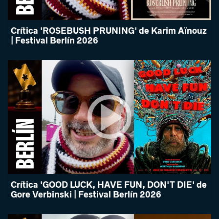
Crítica 'ROSEBUSH PRUNING' de Karim Aïnouz
| Festival Berlín 2026
Crítica 'GOOD LUCK, HAVE FUN, DON'T DIE' de
Gore Verbinski | Festival Berlín 2026