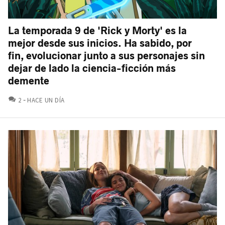
La temporada 9 de 'Rick y Morty' es la
mejor desde sus inicios. Ha sabido, por
fin, evolucionar junto a sus personajes sin
dejar de lado la ciencia-ficción más
demente
COMENTARIOS
2
HACE UN DÍA