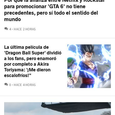
para promocionar 'GTA 6' no tiene
precedentes, pero sí todo el sentido del
mundo
COMENTARIOS
4
HACE 2 HORAS
La última película de
'Dragon Ball Super' dividió
a los fans, pero enamoró
por completo a Akira
Toriyama: '¡Me dieron
escalofríos!"
COMENTARIOS
0
HACE 4 HORAS