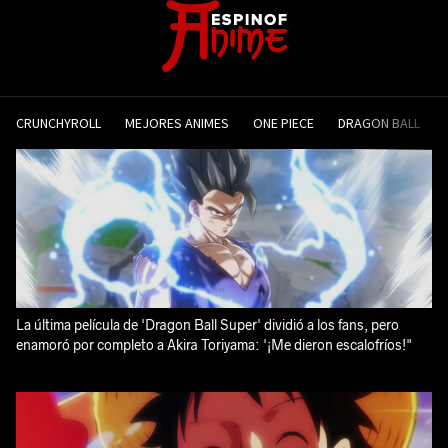
CRUNCHYROLL
MEJORES ANIMES
ONE PIECE
DRAGON BALL
La última película de 'Dragon Ball Super' dividió a los fans, pero
enamoró por completo a Akira Toriyama: '¡Me dieron escalofríos!"