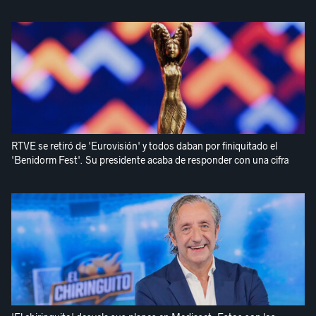
RTVE se retiró de 'Eurovisión' y todos daban por finiquitado el
'Benidorm Fest'. Su presidente acaba de responder con una cifra