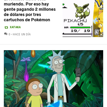
muriendo. Por eso hay
gente pagando 2 millones
de dólares por tres
cartuchos de Pokémon
XATAKA
COMENTARIOS
0
HACE UN DÍA