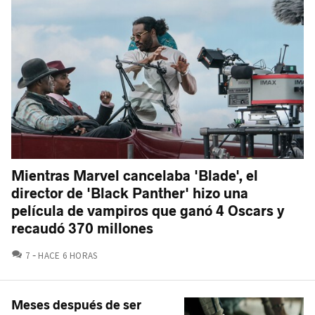
Mientras Marvel cancelaba 'Blade', el
director de 'Black Panther' hizo una
película de vampiros que ganó 4 Oscars y
recaudó 370 millones
COMENTARIOS
7
HACE 6 HORAS
Meses después de ser