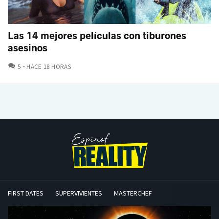
Las 14 mejores películas con tiburones
asesinos
COMENTARIOS
5
HACE 18 HORAS
FIRST DATES
SUPERVIVIENTES
MASTERCHEF