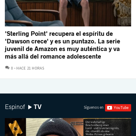
'Sterling Point' recupera el espíritu de
'Dawson crece' y es un puntazo. La serie
juvenil de Amazon es muy auténtica y va
más allá del romance adolescente
COMENTARIOS
0
HACE 21 HORAS
TV
Espinof
Síguenos en