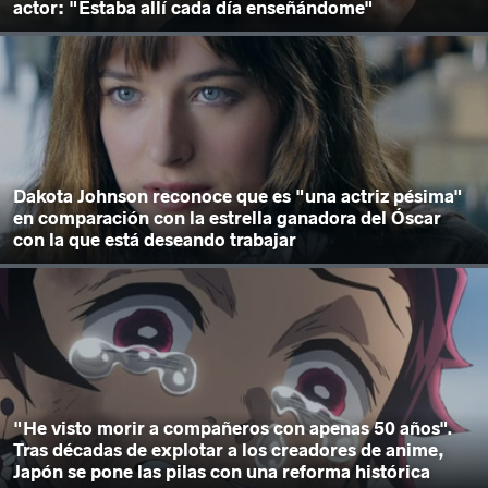
actor: "Estaba allí cada día enseñándome"
Dakota Johnson reconoce que es "una actriz pésima"
en comparación con la estrella ganadora del Óscar
con la que está deseando trabajar
"He visto morir a compañeros con apenas 50 años".
Tras décadas de explotar a los creadores de anime,
Japón se pone las pilas con una reforma histórica