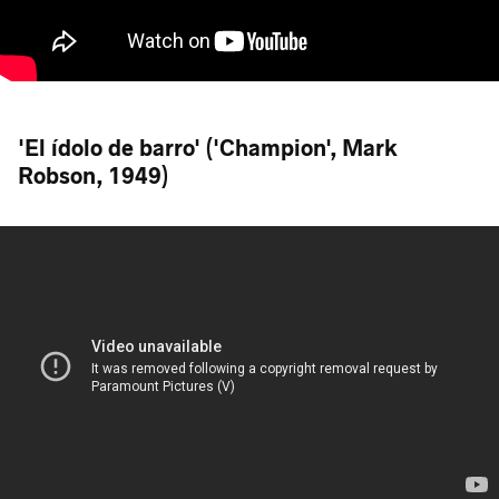
'El ídolo de barro' ('Champion', Mark
Robson, 1949)