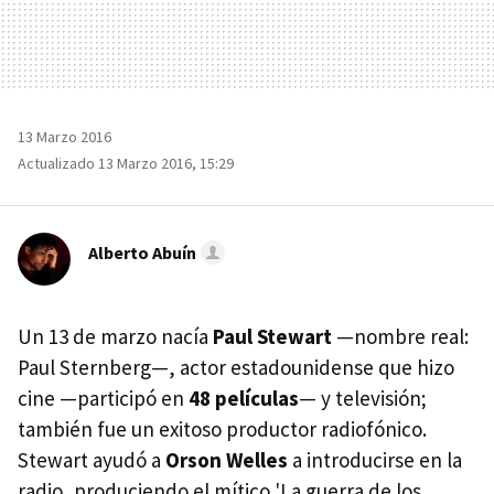
13 Marzo 2016
Actualizado 13 Marzo 2016, 15:29
Alberto Abuín
Un 13 de marzo nacía
Paul Stewart
—nombre real:
Paul Sternberg—, actor estadounidense que hizo
cine —participó en
48 películas
— y televisión;
también fue un exitoso productor radiofónico.
Stewart ayudó a
Orson Welles
a introducirse en la
radio, produciendo el mítico 'La guerra de los