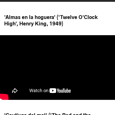
'Almas en la hoguera' ('Twelve O'Clock
High', Henry King, 1949)