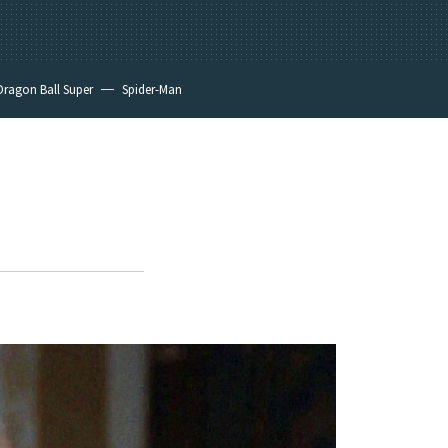
Dragon Ball Super
Spider-Man