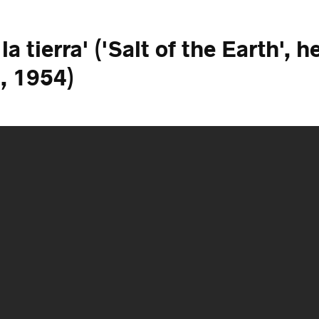
la tierra' ('Salt of the Earth', h
, 1954)