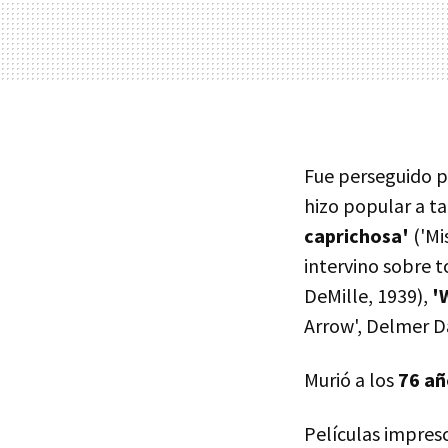
Fue perseguido p
hizo popular a t
caprichosa'
('Mi
intervino sobre 
DeMille, 1939),
'
Arrow', Delmer D
Murió a los
76 añ
Películas impres