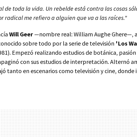
l de toda la vida. Un rebelde está contra las cosas sól
or radical me refiero a alguien que va a las raíces."
acía
Will Geer
—nombre real: William Aughe Ghere—, 
onocido sobre todo por la serie de televisión
'Los Wa
981). Empezó realizando estudios de botánica, pasión
mpaginó con sus estudios de interpretación. Alternó a
jó tanto en escenarios como televisión y cine, donde 