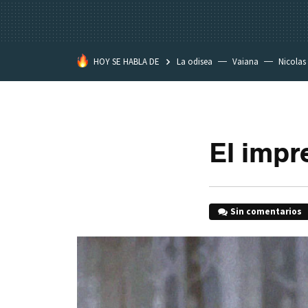
HOY SE HABLA DE
La odisea
Vaiana
Nicolas
El impr
Sin comentarios