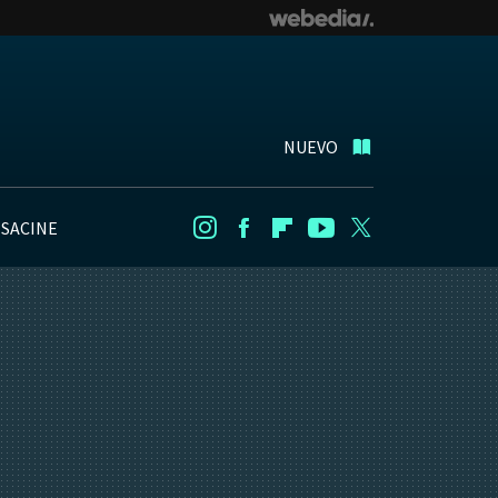
NUEVO
NSACINE
Instagram
Facebook
Flipboard
Youtube
Twitter