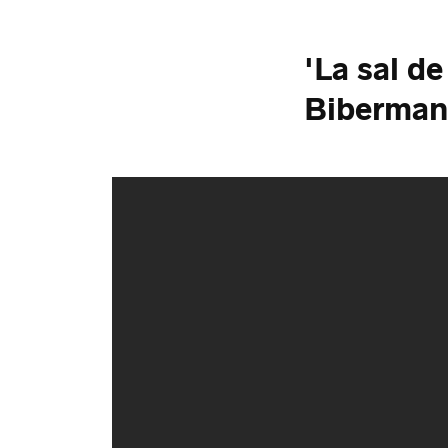
'La sal de 
Biberman