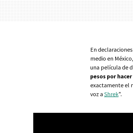
En declaraciones
medio en México, 
una película de 
pesos por hacer 
exactamente el 
voz a
Shrek
".