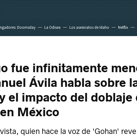
ngadores: Doomsday
La Odisea
Los asesinatos de Idaho
Netflix
o fue infinitamente men
nuel Ávila habla sobre l
 y el impacto del doblaje
 en México
vista, quien hace la voz de 'Gohan' revel