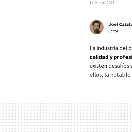
12 Marzo 2025
Joel Calat
Editor
La industria del
calidad y profe
existen desafíos 
ellos, la notabl