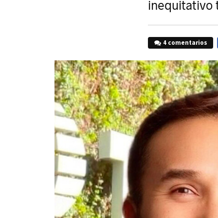
inequitativo 
4 comentarios