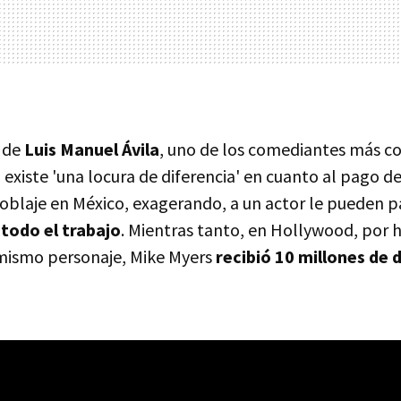
 de
Luis Manuel Ávila
, uno de los comediantes más c
existe 'una locura de diferencia' en cuanto al pago d
doblaje en México, exagerando, a un actor le pueden 
todo el trabajo
. Mientras tanto, en Hollywood, por 
mismo personaje, Mike Myers
recibió 10 millones de 