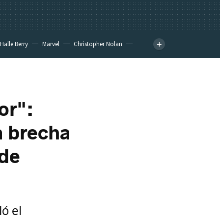
Halle Berry
Marvel
Christopher Nolan
or":
a brecha
 de
ó el