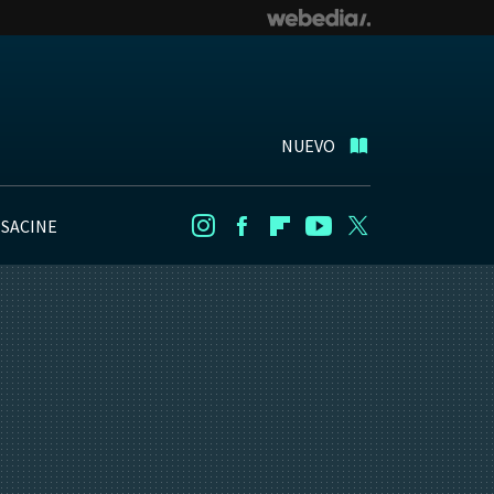
NUEVO
NSACINE
Instagram
Facebook
Flipboard
Youtube
Twitter