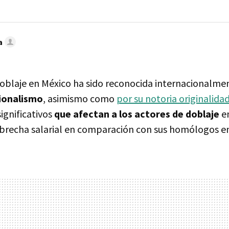
a
 doblaje en México ha sido reconocida internacionalm
sionalismo
, asimismo como
por su notoria originalida
significativos
que afectan a los actores de doblaje
en
e brecha salarial en comparación con sus homólogos e