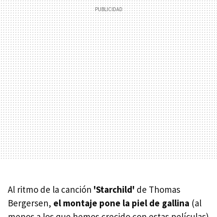
Al ritmo de la canción
'Starchild'
de Thomas
Bergersen,
el montaje pone la piel de gallina
(al
menos a los que hemos crecido con estas películas)