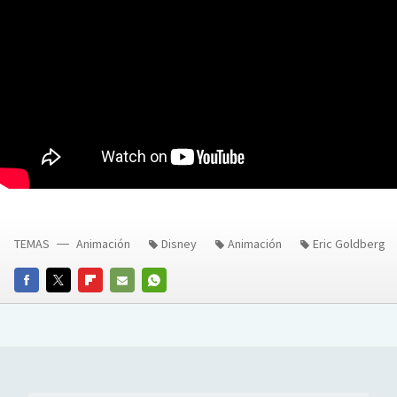
TEMAS
Animación
Disney
Animación
Eric Goldberg
FACEBOOK
TWITTER
FLIPBOARD
E-
WHATSAPP
MAIL