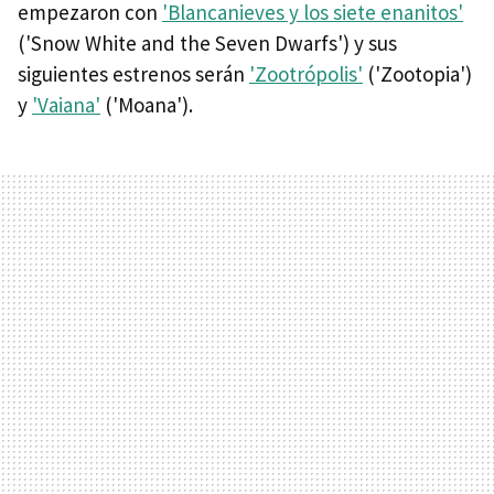
empezaron con
'Blancanieves y los siete enanitos'
('Snow White and the Seven Dwarfs') y sus
siguientes estrenos serán
'Zootrópolis'
('Zootopia')
y
'Vaiana'
('Moana').