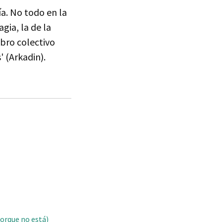
a. No todo en la
agia, la de la
ibro colectivo
' (Arkadin).
porque no está)