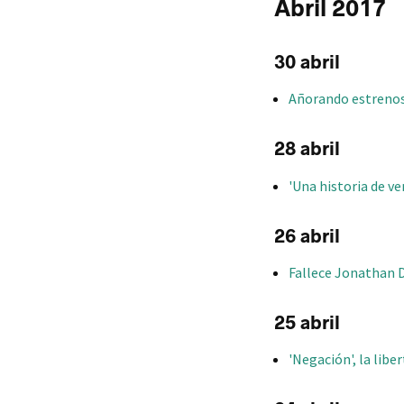
Abril 2017
30 abril
Añorando estrenos:
28 abril
'Una historia de ve
26 abril
Fallece Jonathan D
25 abril
'Negación', la libe