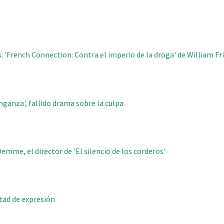
 'French Connection: Contra el imperio de la droga' de William Fr
nganza', fallido drama sobre la culpa
emme, el director de 'El silencio de los corderos'
rtad de expresión