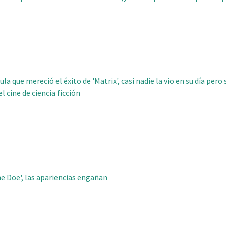
ula que mereció el éxito de 'Matrix', casi nadie la vio en su día pero
l cine de ciencia ficción
ne Doe', las apariencias engañan