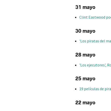
31 mayo
Clint Eastwood po
30 mayo
'Los piratas del ma
28 mayo
'Los ejecutores', 
25 mayo
19 películas de pir
22 mayo