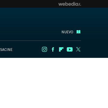
NUEVO
NSACINE
Instagram
Facebook
Flipboard
Youtube
Twitter