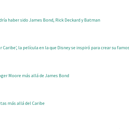
dría haber sido James Bond, Rick Deckard y Batman
r Caribe', la película en la que Disney se inspiró para crear su famo
Roger Moore más allá de James Bond
atas más allá del Caribe