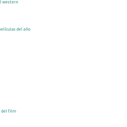
al western
películas del año
 del film