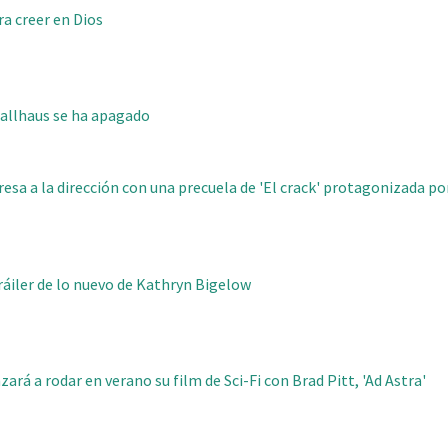
ra creer en Dios
Ballhaus se ha apagado
resa a la dirección con una precuela de 'El crack' protagonizada por
 tráiler de lo nuevo de Kathryn Bigelow
rá a rodar en verano su film de Sci-Fi con Brad Pitt, 'Ad Astra'