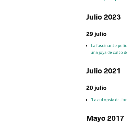
Julio 2023
29 julio
La fascinante pelíc
una joya de culto de
Julio 2021
20 julio
'La autopsia de Ja
Mayo 2017