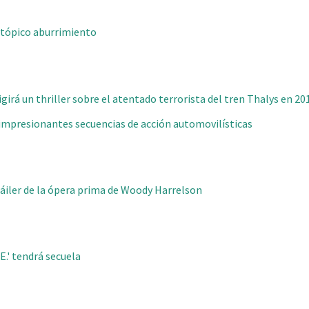
, tópico aburrimiento
girá un thriller sobre el atentado terrorista del tren Thalys en 20
 impresionantes secuencias de acción automovilísticas
tráiler de la ópera prima de Woody Harrelson
E.' tendrá secuela