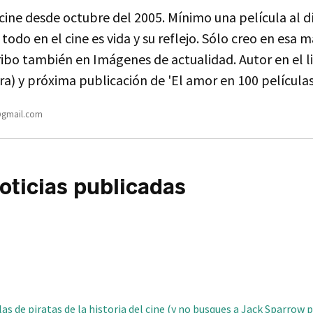
ine desde octubre del 2005. Mínimo una película al dí
 todo en el cine es vida y su reflejo. Sólo creo en esa m
ibo también en Imágenes de actualidad. Autor en el l
ra) y próxima publicación de 'El amor en 100 películas
gmail.com
ticias publicadas
as de piratas de la historia del cine (y no busques a Jack Sparrow 