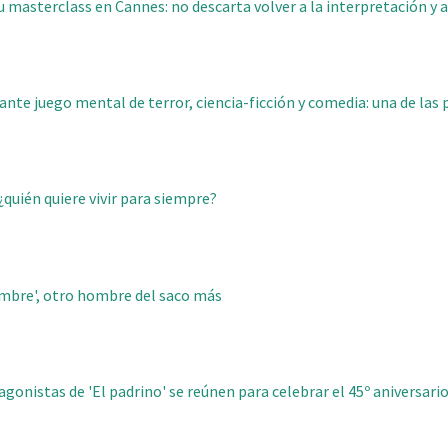
u masterclass en Cannes: no descarta volver a la interpretación y 
llante juego mental de terror, ciencia-ficción y comedia: una de las 
¿quién quiere vivir para siempre?
ombre', otro hombre del saco más
gonistas de 'El padrino' se reúnen para celebrar el 45º aniversario