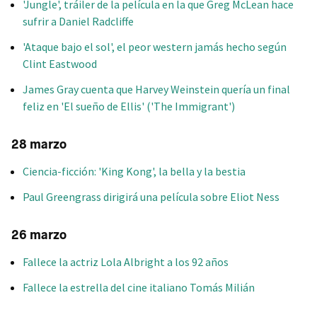
'Jungle', tráiler de la película en la que Greg McLean hace
sufrir a Daniel Radcliffe
'Ataque bajo el sol', el peor western jamás hecho según
Clint Eastwood
James Gray cuenta que Harvey Weinstein quería un final
feliz en 'El sueño de Ellis' ('The Immigrant')
28 marzo
Ciencia-ficción: 'King Kong', la bella y la bestia
Paul Greengrass dirigirá una película sobre Eliot Ness
26 marzo
Fallece la actriz Lola Albright a los 92 años
Fallece la estrella del cine italiano Tomás Milián