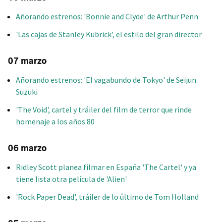
Añorando estrenos: 'Bonnie and Clyde' de Arthur Penn
'Las cajas de Stanley Kubrick', el estilo del gran director
07 marzo
Añorando estrenos: 'El vagabundo de Tokyo' de Seijun
Suzuki
'The Void', cartel y tráiler del film de terror que rinde
homenaje a los años 80
06 marzo
Ridley Scott planea filmar en España 'The Cartel' y ya
tiene lista otra película de 'Alien'
'Rock Paper Dead', tráiler de lo último de Tom Holland