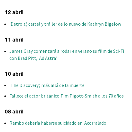
12 abril
'Detroit', cartel y tráiler de lo nuevo de Kathryn Bigelow
11 abril
James Gray comenzará a rodar en verano su film de Sci-Fi
con Brad Pitt, 'Ad Astra'
10 abril
'The Discovery', más allá de la muerte
Fallece el actor británico Tim Pigott-Smith a los 70 años
08 abril
Rambo debería haberse suicidado en 'Acorralado'