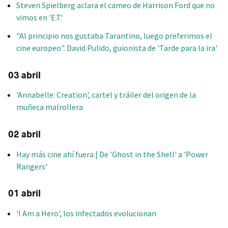
Steven Spielberg aclara el cameo de Harrison Ford que no
vimos en 'E.T.'
"Al principio nos gustaba Tarantino, luego preferimos el
cine europeo". David Pulido, guionista de 'Tarde para la ira'
03 abril
'Annabelle: Creation', cartel y tráiler del origen de la
muñeca malrollera
02 abril
Hay más cine ahí fuera | De 'Ghost in the Shell' a 'Power
Rangers'
01 abril
'I Am a Hero', los infectados evolucionan