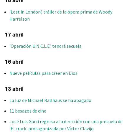
18 abril
'Lost in London', tráiler de la ópera prima de Woody
Harrelson
17 abril
'Operación U.N.C.L.E.' tendrá secuela
16 abril
Nueve películas para creer en Dios
13 abril
La luz de Michael Ballhaus se ha apagado
11 besazos de cine
José Luis Garci regresa a la dirección con una precuela de
'El crack' protagonizada por Víctor Clavijo