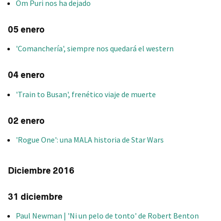
Om Puri nos ha dejado
05 enero
'Comanchería', siempre nos quedará el western
04 enero
'Train to Busan', frenético viaje de muerte
02 enero
'Rogue One': una MALA historia de Star Wars
Diciembre 2016
31 diciembre
Paul Newman | 'Ni un pelo de tonto' de Robert Benton