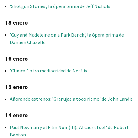
'Shotgun Stories', la ópera prima de Jeff Nichols
18 enero
'Guy and Madeleine on a Park Bench', la ópera prima de
Damien Chazelle
16 enero
'Clinical', otra mediocridad de Netflix
15 enero
Añorando estrenos: 'Granujas a todo ritmo' de John Landis
14 enero
Paul Newman y el Film Noir (III): 'Al caer el sol' de Robert
Benton