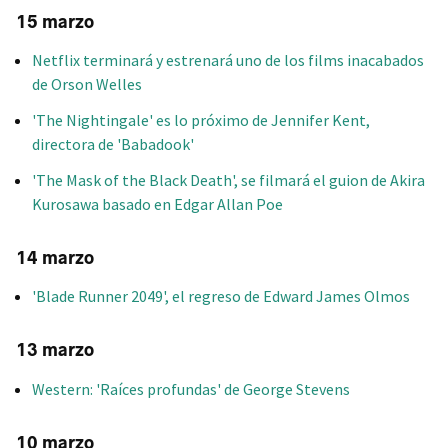
15 marzo
Netflix terminará y estrenará uno de los films inacabados
de Orson Welles
'The Nightingale' es lo próximo de Jennifer Kent,
directora de 'Babadook'
'The Mask of the Black Death', se filmará el guion de Akira
Kurosawa basado en Edgar Allan Poe
14 marzo
'Blade Runner 2049', el regreso de Edward James Olmos
13 marzo
Western: 'Raíces profundas' de George Stevens
10 marzo