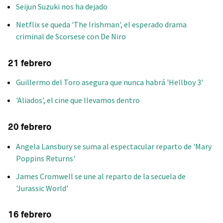
Seijun Suzuki nos ha dejado
Netflix se queda 'The Irishman', el esperado drama
criminal de Scorsese con De Niro
21 febrero
Guillermo del Toro asegura que nunca habrá 'Hellboy 3'
'Aliados', el cine que llevamos dentro
20 febrero
Angela Lansbury se suma al espectacular reparto de 'Mary
Poppins Returns'
James Cromwell se une al reparto de la secuela de
'Jurassic World'
16 febrero