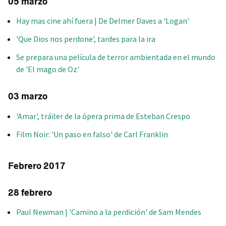
05 marzo
Hay mas cine ahí fuera | De Delmer Daves a 'Logan'
'Que Dios nos perdone', tardes para la ira
Se prepara una película de terror ambientada en el mundo
de 'El mago de Oz'
03 marzo
'Amar', tráiler de la ópera prima de Esteban Crespo
Film Noir: 'Un paso en falso' de Carl Franklin
Febrero 2017
28 febrero
Paul Newman | 'Camino a la perdición' de Sam Mendes