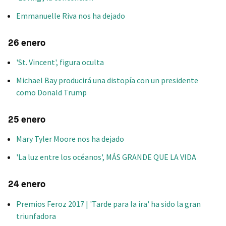
Emmanuelle Riva nos ha dejado
26 enero
'St. Vincent', figura oculta
Michael Bay producirá una distopía con un presidente
como Donald Trump
25 enero
Mary Tyler Moore nos ha dejado
'La luz entre los océanos', MÁS GRANDE QUE LA VIDA
24 enero
Premios Feroz 2017 | 'Tarde para la ira' ha sido la gran
triunfadora