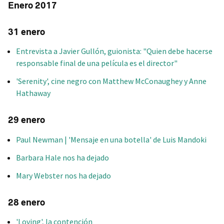
Enero 2017
31 enero
Entrevista a Javier Gullón, guionista: "Quien debe hacerse
responsable final de una película es el director"
'Serenity', cine negro con Matthew McConaughey y Anne
Hathaway
29 enero
Paul Newman | 'Mensaje en una botella' de Luis Mandoki
Barbara Hale nos ha dejado
Mary Webster nos ha dejado
28 enero
'Loving', la contención