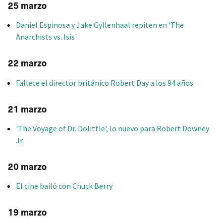
25 marzo
Daniel Espinosa y Jake Gyllenhaal repiten en 'The
Anarchists vs. Isis'
22 marzo
Fallece el director británico Robert Day a los 94 años
21 marzo
'The Voyage of Dr. Dolittle', lo nuevo para Robert Downey
Jr.
20 marzo
El cine bailó con Chuck Berry
19 marzo