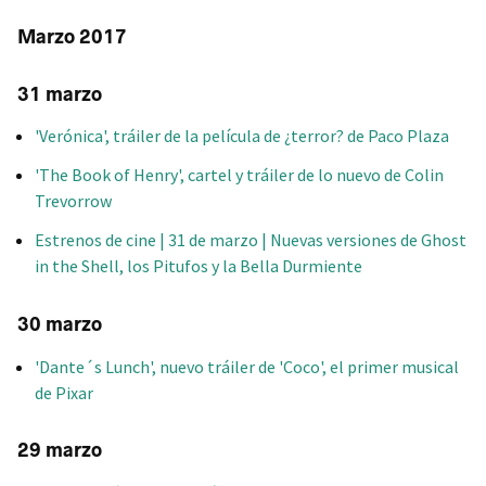
Marzo 2017
31 marzo
'Verónica', tráiler de la película de ¿terror? de Paco Plaza
'The Book of Henry', cartel y tráiler de lo nuevo de Colin
Trevorrow
Estrenos de cine | 31 de marzo | Nuevas versiones de Ghost
in the Shell, los Pitufos y la Bella Durmiente
30 marzo
'Dante´s Lunch', nuevo tráiler de 'Coco', el primer musical
de Pixar
29 marzo