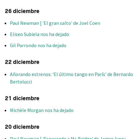
26 diciembre
Paul Newman | 'El gran salto' de Joel Coen
Eliseo Subiela nos ha dejado
Gil Parrondo nos ha dejado
22 diciembre
Añorando estrenos: 'El último tango en París' de Bernardo
Bertolucci
21 diciembre
Michèle Morgan nos ha dejado
20 diciembre
Paul Newman | 'Esperando a Mr. Bridge' de James Ivory