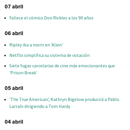
07 abril
Fallece el cómico Don Rickles a los 90 años
06 abril
Ripley iba a morir en 'Alien'
Netflix simplifica su sistema de votación
Siete fugas carcelarias de cine más emocionantes que
'Prison Break'
05 abril
'The True American', Kathryn Bigelow producirá a Pablo
Larraín dirigiendo a Tom Hardy
04 abril