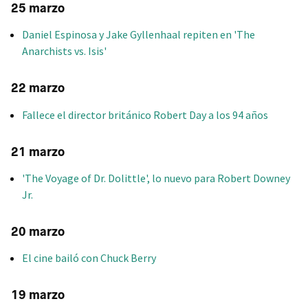
25 marzo
Daniel Espinosa y Jake Gyllenhaal repiten en 'The
Anarchists vs. Isis'
22 marzo
Fallece el director británico Robert Day a los 94 años
21 marzo
'The Voyage of Dr. Dolittle', lo nuevo para Robert Downey
Jr.
20 marzo
El cine bailó con Chuck Berry
19 marzo