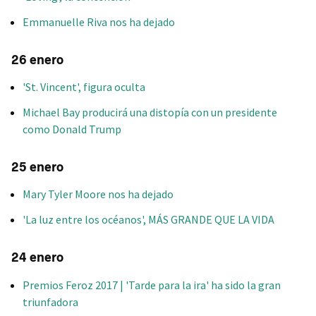
Emmanuelle Riva nos ha dejado
26 enero
'St. Vincent', figura oculta
Michael Bay producirá una distopía con un presidente
como Donald Trump
25 enero
Mary Tyler Moore nos ha dejado
'La luz entre los océanos', MÁS GRANDE QUE LA VIDA
24 enero
Premios Feroz 2017 | 'Tarde para la ira' ha sido la gran
triunfadora