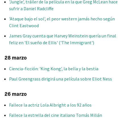
'Jungle', tráiler de la película en la que Greg McLean hace
sufrir a Daniel Radcliffe
'Ataque bajo el sol', el peor western jamás hecho según
Clint Eastwood
James Gray cuenta que Harvey Weinstein quería un final
feliz en 'El sueño de Ellis' ('The Immigrant')
28 marzo
Ciencia-ficción: 'King Kong', la bella y la bestia
Paul Greengrass dirigirá una película sobre Eliot Ness
26 marzo
Fallece la actriz Lola Albright a los 92 años
Fallece la estrella del cine italiano Tomás Milián