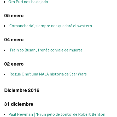
Om Puri nos ha dejado
05 enero
'Comanchería', siempre nos quedará el western
04 enero
'Train to Busan', frenético viaje de muerte
02 enero
'Rogue One': una MALA historia de Star Wars
Diciembre 2016
31 diciembre
Paul Newman | 'Ni un pelo de tonto' de Robert Benton