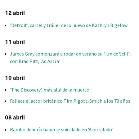
12 abril
'Detroit', cartel y tráiler de lo nuevo de Kathryn Bigelow
11 abril
James Gray comenzará a rodar en verano su film de Sci-Fi
con Brad Pitt, 'Ad Astra'
10 abril
'The Discovery', más allá de la muerte
Fallece el actor británico Tim Pigott-Smith a los 70 años
08 abril
Rambo debería haberse suicidado en 'Acorralado'