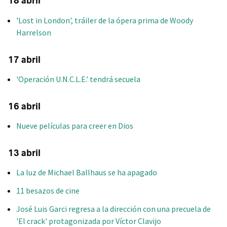
18 abril
'Lost in London', tráiler de la ópera prima de Woody
Harrelson
17 abril
'Operación U.N.C.L.E.' tendrá secuela
16 abril
Nueve películas para creer en Dios
13 abril
La luz de Michael Ballhaus se ha apagado
11 besazos de cine
José Luis Garci regresa a la dirección con una precuela de
'El crack' protagonizada por Víctor Clavijo