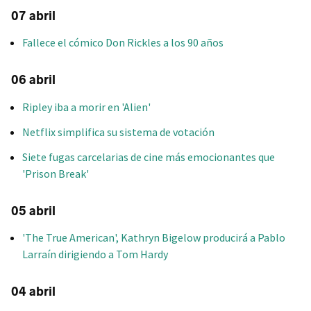
07 abril
Fallece el cómico Don Rickles a los 90 años
06 abril
Ripley iba a morir en 'Alien'
Netflix simplifica su sistema de votación
Siete fugas carcelarias de cine más emocionantes que
'Prison Break'
05 abril
'The True American', Kathryn Bigelow producirá a Pablo
Larraín dirigiendo a Tom Hardy
04 abril