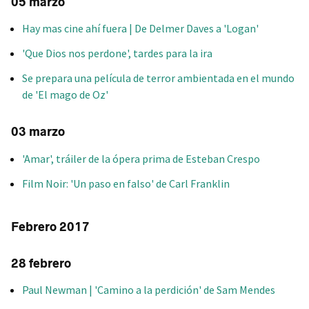
05 marzo
Hay mas cine ahí fuera | De Delmer Daves a 'Logan'
'Que Dios nos perdone', tardes para la ira
Se prepara una película de terror ambientada en el mundo
de 'El mago de Oz'
03 marzo
'Amar', tráiler de la ópera prima de Esteban Crespo
Film Noir: 'Un paso en falso' de Carl Franklin
Febrero 2017
28 febrero
Paul Newman | 'Camino a la perdición' de Sam Mendes