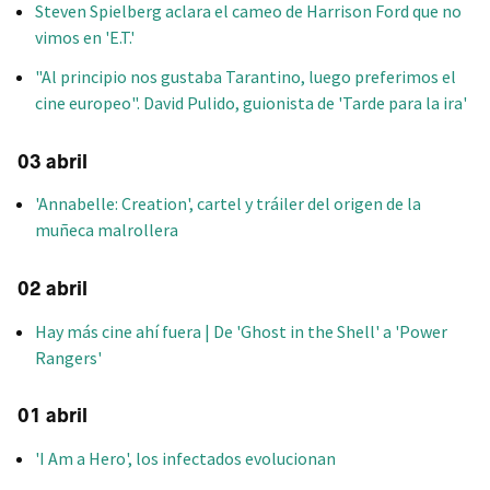
Steven Spielberg aclara el cameo de Harrison Ford que no
vimos en 'E.T.'
"Al principio nos gustaba Tarantino, luego preferimos el
cine europeo". David Pulido, guionista de 'Tarde para la ira'
03 abril
'Annabelle: Creation', cartel y tráiler del origen de la
muñeca malrollera
02 abril
Hay más cine ahí fuera | De 'Ghost in the Shell' a 'Power
Rangers'
01 abril
'I Am a Hero', los infectados evolucionan