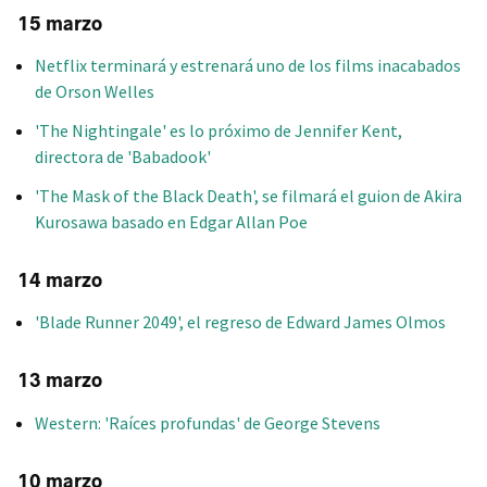
15 marzo
Netflix terminará y estrenará uno de los films inacabados
de Orson Welles
'The Nightingale' es lo próximo de Jennifer Kent,
directora de 'Babadook'
'The Mask of the Black Death', se filmará el guion de Akira
Kurosawa basado en Edgar Allan Poe
14 marzo
'Blade Runner 2049', el regreso de Edward James Olmos
13 marzo
Western: 'Raíces profundas' de George Stevens
10 marzo