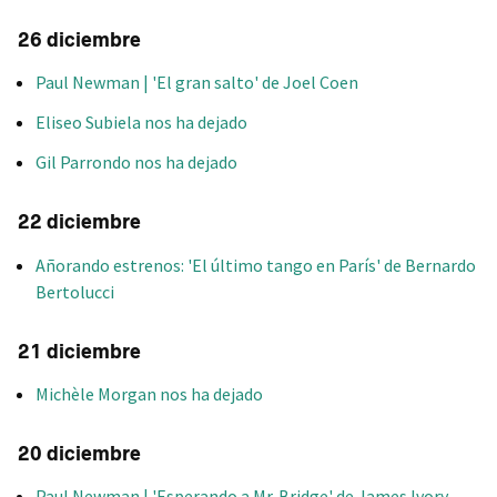
26 diciembre
Paul Newman | 'El gran salto' de Joel Coen
Eliseo Subiela nos ha dejado
Gil Parrondo nos ha dejado
22 diciembre
Añorando estrenos: 'El último tango en París' de Bernardo
Bertolucci
21 diciembre
Michèle Morgan nos ha dejado
20 diciembre
Paul Newman | 'Esperando a Mr. Bridge' de James Ivory