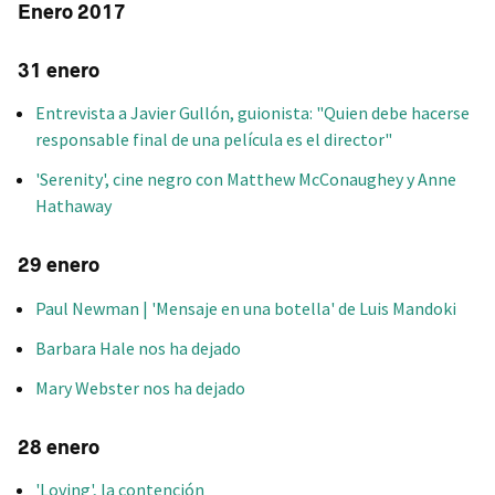
Enero 2017
31 enero
Entrevista a Javier Gullón, guionista: "Quien debe hacerse
responsable final de una película es el director"
'Serenity', cine negro con Matthew McConaughey y Anne
Hathaway
29 enero
Paul Newman | 'Mensaje en una botella' de Luis Mandoki
Barbara Hale nos ha dejado
Mary Webster nos ha dejado
28 enero
'Loving', la contención