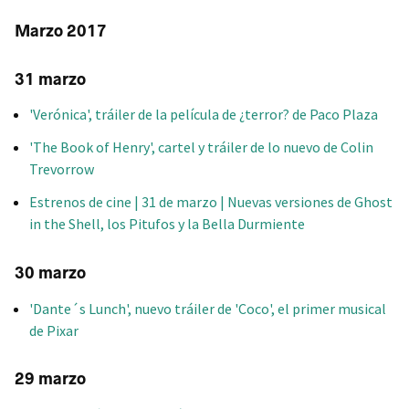
Marzo 2017
31 marzo
'Verónica', tráiler de la película de ¿terror? de Paco Plaza
'The Book of Henry', cartel y tráiler de lo nuevo de Colin
Trevorrow
Estrenos de cine | 31 de marzo | Nuevas versiones de Ghost
in the Shell, los Pitufos y la Bella Durmiente
30 marzo
'Dante´s Lunch', nuevo tráiler de 'Coco', el primer musical
de Pixar
29 marzo