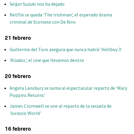
Seijun Suzuki nos ha dejado
Netflix se queda 'The Irishman', el esperado drama
criminal de Scorsese con De Niro
21 febrero
Guillermo del Toro asegura que nunca habrá 'Hellboy 3'
'Aliados', el cine que llevamos dentro
20 febrero
Angela Lansbury se suma al espectacular reparto de 'Mary
Poppins Returns'
James Cromwell se une al reparto de la secuela de
'Jurassic World'
16 febrero