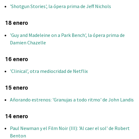
'Shotgun Stories', la ópera prima de Jeff Nichols
18 enero
'Guy and Madeleine on a Park Bench', la ópera prima de
Damien Chazelle
16 enero
'Clinical', otra mediocridad de Netflix
15 enero
Añorando estrenos: 'Granujas a todo ritmo' de John Landis
14 enero
Paul Newman y el Film Noir (III): 'Al caer el sol' de Robert
Benton