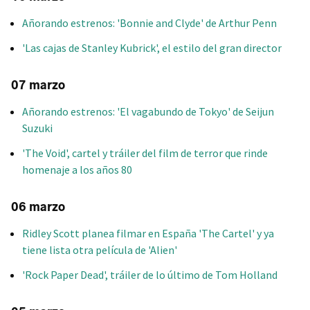
Añorando estrenos: 'Bonnie and Clyde' de Arthur Penn
'Las cajas de Stanley Kubrick', el estilo del gran director
07 marzo
Añorando estrenos: 'El vagabundo de Tokyo' de Seijun
Suzuki
'The Void', cartel y tráiler del film de terror que rinde
homenaje a los años 80
06 marzo
Ridley Scott planea filmar en España 'The Cartel' y ya
tiene lista otra película de 'Alien'
'Rock Paper Dead', tráiler de lo último de Tom Holland