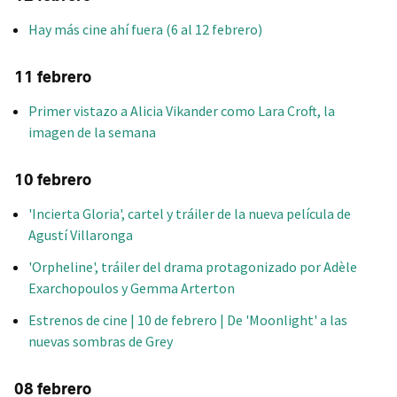
Hay más cine ahí fuera (6 al 12 febrero)
11 febrero
Primer vistazo a Alicia Vikander como Lara Croft, la
imagen de la semana
10 febrero
'Incierta Gloria', cartel y tráiler de la nueva película de
Agustí Villaronga
'Orpheline', tráiler del drama protagonizado por Adèle
Exarchopoulos y Gemma Arterton
Estrenos de cine | 10 de febrero | De 'Moonlight' a las
nuevas sombras de Grey
08 febrero