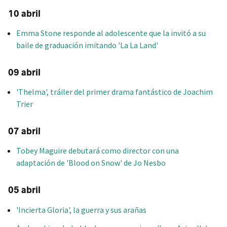
10 abril
Emma Stone responde al adolescente que la invitó a su
baile de graduación imitando 'La La Land'
09 abril
'Thelma', tráiler del primer drama fantástico de Joachim
Trier
07 abril
Tobey Maguire debutará como director con una
adaptación de 'Blood on Snow' de Jo Nesbo
05 abril
'Incierta Gloria', la guerra y sus arañas