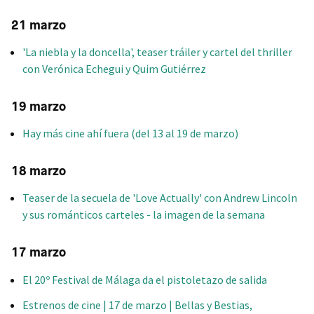
21 marzo
'La niebla y la doncella', teaser tráiler y cartel del thriller
con Verónica Echegui y Quim Gutiérrez
19 marzo
Hay más cine ahí fuera (del 13 al 19 de marzo)
18 marzo
Teaser de la secuela de 'Love Actually' con Andrew Lincoln
y sus románticos carteles - la imagen de la semana
17 marzo
El 20º Festival de Málaga da el pistoletazo de salida
Estrenos de cine | 17 de marzo | Bellas y Bestias,