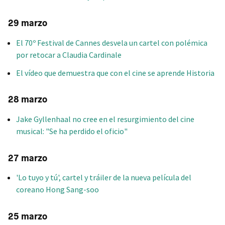
29 marzo
El 70º Festival de Cannes desvela un cartel con polémica
por retocar a Claudia Cardinale
El vídeo que demuestra que con el cine se aprende Historia
28 marzo
Jake Gyllenhaal no cree en el resurgimiento del cine
musical: "Se ha perdido el oficio"
27 marzo
'Lo tuyo y tú', cartel y tráiler de la nueva película del
coreano Hong Sang-soo
25 marzo