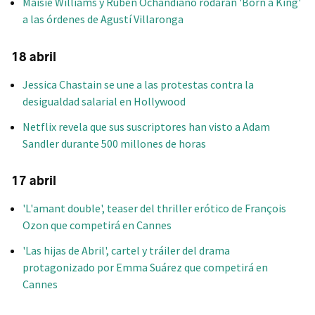
Maisie Williams y Rubén Ochandiano rodarán 'Born a King'
a las órdenes de Agustí Villaronga
18 abril
Jessica Chastain se une a las protestas contra la
desigualdad salarial en Hollywood
Netflix revela que sus suscriptores han visto a Adam
Sandler durante 500 millones de horas
17 abril
'L'amant double', teaser del thriller erótico de François
Ozon que competirá en Cannes
'Las hijas de Abril', cartel y tráiler del drama
protagonizado por Emma Suárez que competirá en
Cannes