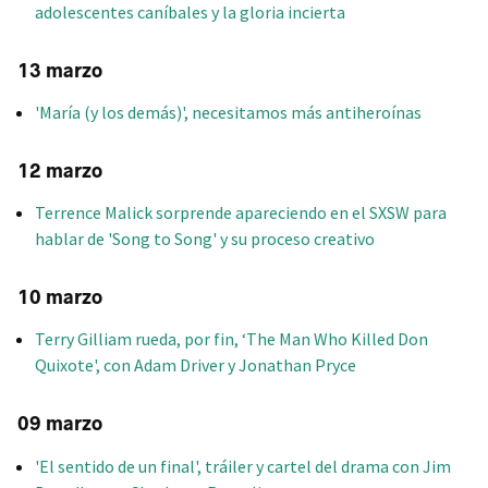
adolescentes caníbales y la gloria incierta
13 marzo
'María (y los demás)', necesitamos más antiheroínas
12 marzo
Terrence Malick sorprende apareciendo en el SXSW para
hablar de 'Song to Song' y su proceso creativo
10 marzo
Terry Gilliam rueda, por fin, ‘The Man Who Killed Don
Quixote', con Adam Driver y Jonathan Pryce
09 marzo
'El sentido de un final', tráiler y cartel del drama con Jim