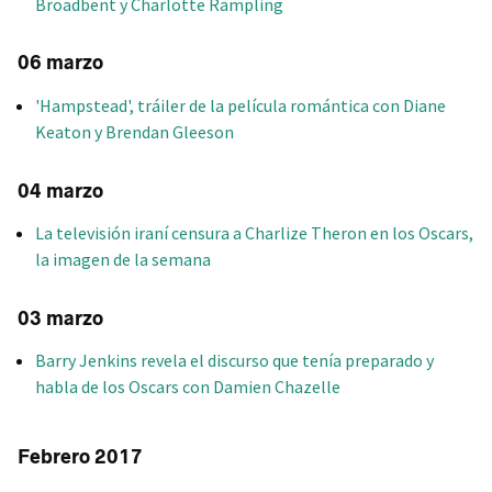
Broadbent y Charlotte Rampling
06 marzo
'Hampstead', tráiler de la película romántica con Diane
Keaton y Brendan Gleeson
04 marzo
La televisión iraní censura a Charlize Theron en los Oscars,
la imagen de la semana
03 marzo
Barry Jenkins revela el discurso que tenía preparado y
habla de los Oscars con Damien Chazelle
Febrero 2017