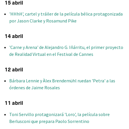
15 abril
'HHhH', cartel y tráiler de la película bélica protagonizada
por Jason Clarke y Rosamund Pike
14 abril
'Carne y Arena' de Alejandro G. Iñárritu, el primer proyecto
de Realidad Virtual en el Festival de Cannes
12 abril
Bárbara Lennie y Àlex Brendemühl ruedan 'Petra' a las
órdenes de Jaime Rosales
11 abril
Toni Servillo protagonizará 'Loro', la película sobre
Berlusconi que prepara Paolo Sorrentino