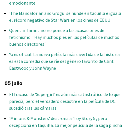
emocionante
'The Mandalorian and Grogu' se hunde en taquilla e iguala
el récord negativo de Star Wars en los cines de EEUU
Quentin Tarantino responde a las acusaciones de
fetichismo: "Hay muchos pies en las películas de muchos
buenos directores"
Ya es oficial. La nueva película más divertida de la historia
es esta comedia que se ríe del género favorito de Clint
Eastwood y John Wayne
05 julio
El fracaso de 'Supergirl' es aún más catastrófico de lo que
parecía, pero el verdadero desastre en la película de DC
sucedió tras las cámaras
'Minions & Monsters' destrona a 'Toy Story 5', pero
decepciona en taquilla. La mejor película de la saga pincha