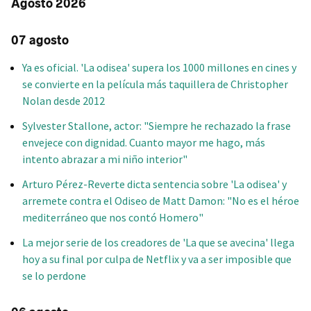
Agosto 2026
07 agosto
Ya es oficial. 'La odisea' supera los 1000 millones en cines y
se convierte en la película más taquillera de Christopher
Nolan desde 2012
Sylvester Stallone, actor: "Siempre he rechazado la frase
envejece con dignidad. Cuanto mayor me hago, más
intento abrazar a mi niño interior"
Arturo Pérez-Reverte dicta sentencia sobre 'La odisea' y
arremete contra el Odiseo de Matt Damon: "No es el héroe
mediterráneo que nos contó Homero"
La mejor serie de los creadores de 'La que se avecina' llega
hoy a su final por culpa de Netflix y va a ser imposible que
se lo perdone