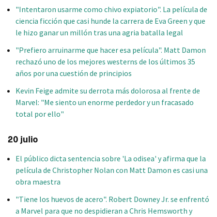
"Intentaron usarme como chivo expiatorio". La película de
ciencia ficción que casi hunde la carrera de Eva Green y que
le hizo ganar un millón tras una agria batalla legal
"Prefiero arruinarme que hacer esa película". Matt Damon
rechazó uno de los mejores westerns de los últimos 35
años por una cuestión de principios
Kevin Feige admite su derrota más dolorosa al frente de
Marvel: "Me siento un enorme perdedor y un fracasado
total por ello"
20 julio
El público dicta sentencia sobre 'La odisea' y afirma que la
película de Christopher Nolan con Matt Damon es casi una
obra maestra
"Tiene los huevos de acero". Robert Downey Jr. se enfrentó
a Marvel para que no despidieran a Chris Hemsworth y