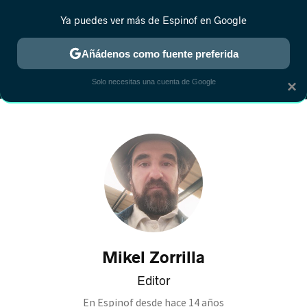
Ya puedes ver más de Espinof en Google
MENÚ
NUEVO
Añádenos como fuente preferida
CRÍTICA
ESTRENOS
REALITY
ANIME
RANKINGS CINE
RA
Solo necesitas una cuenta de Google
×
Mikel Zorrilla
Editor
En Espinof desde
hace 14 años