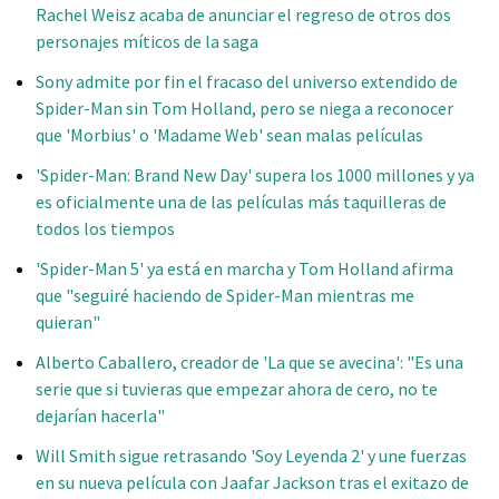
Rachel Weisz acaba de anunciar el regreso de otros dos
personajes míticos de la saga
Sony admite por fin el fracaso del universo extendido de
Spider-Man sin Tom Holland, pero se niega a reconocer
que 'Morbius' o 'Madame Web' sean malas películas
'Spider-Man: Brand New Day' supera los 1000 millones y ya
es oficialmente una de las películas más taquilleras de
todos los tiempos
'Spider-Man 5' ya está en marcha y Tom Holland afirma
que "seguiré haciendo de Spider-Man mientras me
quieran"
Alberto Caballero, creador de 'La que se avecina': "Es una
serie que si tuvieras que empezar ahora de cero, no te
dejarían hacerla"
Will Smith sigue retrasando 'Soy Leyenda 2' y une fuerzas
en su nueva película con Jaafar Jackson tras el exitazo de