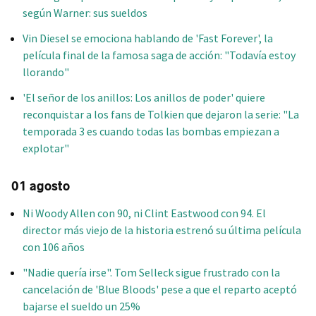
según Warner: sus sueldos
Vin Diesel se emociona hablando de 'Fast Forever', la
película final de la famosa saga de acción: "Todavía estoy
llorando"
'El señor de los anillos: Los anillos de poder' quiere
reconquistar a los fans de Tolkien que dejaron la serie: "La
temporada 3 es cuando todas las bombas empiezan a
explotar"
01 agosto
Ni Woody Allen con 90, ni Clint Eastwood con 94. El
director más viejo de la historia estrenó su última película
con 106 años
"Nadie quería irse". Tom Selleck sigue frustrado con la
cancelación de 'Blue Bloods' pese a que el reparto aceptó
bajarse el sueldo un 25%