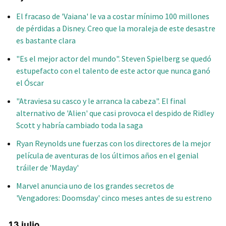
El fracaso de 'Vaiana' le va a costar mínimo 100 millones
de pérdidas a Disney. Creo que la moraleja de este desastre
es bastante clara
"Es el mejor actor del mundo". Steven Spielberg se quedó
estupefacto con el talento de este actor que nunca ganó
el Óscar
"Atraviesa su casco y le arranca la cabeza". El final
alternativo de 'Alien' que casi provoca el despido de Ridley
Scott y habría cambiado toda la saga
Ryan Reynolds une fuerzas con los directores de la mejor
película de aventuras de los últimos años en el genial
tráiler de 'Mayday'
Marvel anuncia uno de los grandes secretos de
'Vengadores: Doomsday' cinco meses antes de su estreno
13 julio