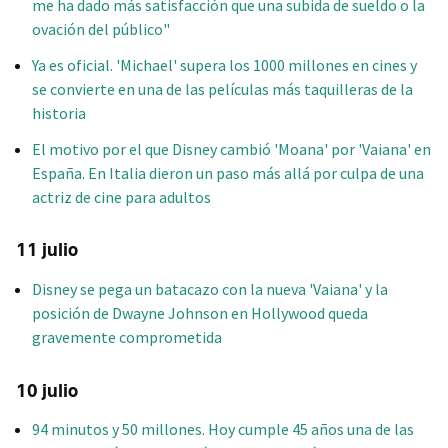
me ha dado más satisfacción que una subida de sueldo o la
ovación del público"
Ya es oficial. 'Michael' supera los 1000 millones en cines y
se convierte en una de las películas más taquilleras de la
historia
El motivo por el que Disney cambió 'Moana' por 'Vaiana' en
España. En Italia dieron un paso más allá por culpa de una
actriz de cine para adultos
11 julio
Disney se pega un batacazo con la nueva 'Vaiana' y la
posición de Dwayne Johnson en Hollywood queda
gravemente comprometida
10 julio
94 minutos y 50 millones. Hoy cumple 45 años una de las