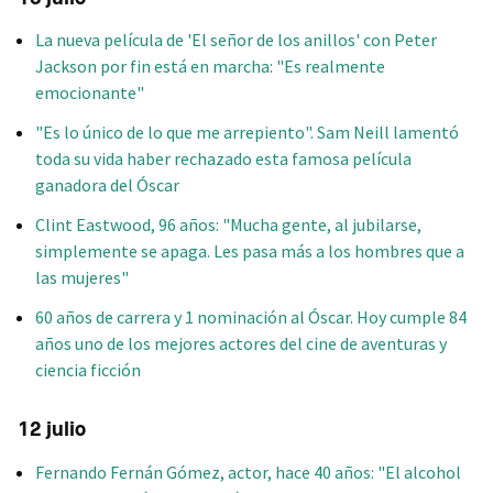
La nueva película de 'El señor de los anillos' con Peter
Jackson por fin está en marcha: "Es realmente
emocionante"
"Es lo único de lo que me arrepiento". Sam Neill lamentó
toda su vida haber rechazado esta famosa película
ganadora del Óscar
Clint Eastwood, 96 años: "Mucha gente, al jubilarse,
simplemente se apaga. Les pasa más a los hombres que a
las mujeres"
60 años de carrera y 1 nominación al Óscar. Hoy cumple 84
años uno de los mejores actores del cine de aventuras y
ciencia ficción
12 julio
Fernando Fernán Gómez, actor, hace 40 años: "El alcohol