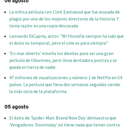
06 agosto
La mítica película con Clint Eastwood que fue acusada de
plagio por uno de los mejores directores de la historia. Y
tenía razón: es una copia descarada
Leonardo DiCaprio, actor: "Mi filosofía siempre ha sido que
el dolor es temporal, pero el cine es para siempre"
'En mar abierto' enseña los dientes para ser una gran
película de tiburones, pero lleva dentadura postiza y se
queda en tierra de nadie
47 millones de visualizaciones y número 1 de Netflix en 54
países. La película que lleva dos semanas seguidas siendo
la más vista de la plataforma
05 agosto
El éxito de 'Spider-Man: Brand New Day' demuestra que
'Vengadores: Doomsday' no tiene nada que temer contra