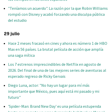
"Teníamos un acuerdo". La razón por la que Robin Williams
rompió con Disney y acabó forzando una disculpa pública
del estudio
29 julio
Hace 2 meses fracasó en cines y ahora es número 1 de HBO
Max en 56 países. La brutal película de acción que amplía
una saga mítica
Los 7 estrenos imprescindibles de Netflix en agosto de
2026. Del final de una de las mejores series de aventuras al
esperado regreso de Ricky Gervais
Diego Luna, actor: "No hay un lugar para mí más
importante que México, pues aquí está mi pasado y mi
futuro"
'Spider-Man: Brand New Day' es una película estupenda