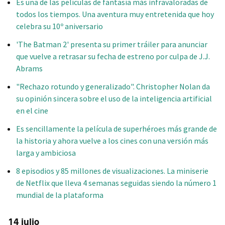
Es una de las películas de fantasía más infravaloradas de
todos los tiempos. Una aventura muy entretenida que hoy
celebra su 10º aniversario
'The Batman 2' presenta su primer tráiler para anunciar
que vuelve a retrasar su fecha de estreno por culpa de J.J.
Abrams
"Rechazo rotundo y generalizado". Christopher Nolan da
su opinión sincera sobre el uso de la inteligencia artificial
en el cine
Es sencillamente la película de superhéroes más grande de
la historia y ahora vuelve a los cines con una versión más
larga y ambiciosa
8 episodios y 85 millones de visualizaciones. La miniserie
de Netflix que lleva 4 semanas seguidas siendo la número 1
mundial de la plataforma
14 julio