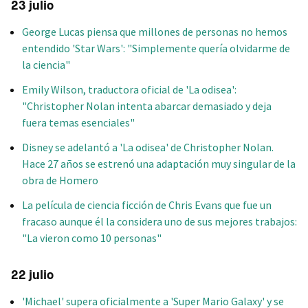
23 julio
George Lucas piensa que millones de personas no hemos
entendido 'Star Wars': "Simplemente quería olvidarme de
la ciencia"
Emily Wilson, traductora oficial de 'La odisea':
"Christopher Nolan intenta abarcar demasiado y deja
fuera temas esenciales"
Disney se adelantó a 'La odisea' de Christopher Nolan.
Hace 27 años se estrenó una adaptación muy singular de la
obra de Homero
La película de ciencia ficción de Chris Evans que fue un
fracaso aunque él la considera uno de sus mejores trabajos:
"La vieron como 10 personas"
22 julio
'Michael' supera oficialmente a 'Super Mario Galaxy' y se