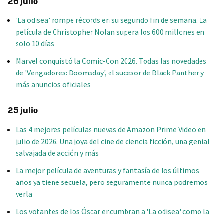
26 julio
'La odisea' rompe récords en su segundo fin de semana. La
película de Christopher Nolan supera los 600 millones en
solo 10 días
Marvel conquistó la Comic-Con 2026. Todas las novedades
de 'Vengadores: Doomsday', el sucesor de Black Panther y
más anuncios oficiales
25 julio
Las 4 mejores películas nuevas de Amazon Prime Video en
julio de 2026. Una joya del cine de ciencia ficción, una genial
salvajada de acción y más
La mejor película de aventuras y fantasía de los últimos
años ya tiene secuela, pero seguramente nunca podremos
verla
Los votantes de los Óscar encumbran a 'La odisea' como la