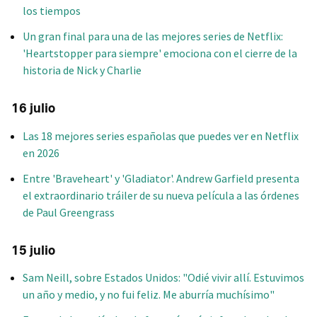
los tiempos
Un gran final para una de las mejores series de Netflix:
'Heartstopper para siempre' emociona con el cierre de la
historia de Nick y Charlie
16 julio
Las 18 mejores series españolas que puedes ver en Netflix
en 2026
Entre 'Braveheart' y 'Gladiator'. Andrew Garfield presenta
el extraordinario tráiler de su nueva película a las órdenes
de Paul Greengrass
15 julio
Sam Neill, sobre Estados Unidos: "Odié vivir allí. Estuvimos
un año y medio, y no fui feliz. Me aburría muchísimo"