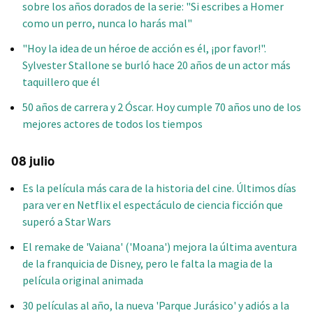
sobre los años dorados de la serie: "Si escribes a Homer
como un perro, nunca lo harás mal"
"Hoy la idea de un héroe de acción es él, ¡por favor!".
Sylvester Stallone se burló hace 20 años de un actor más
taquillero que él
50 años de carrera y 2 Óscar. Hoy cumple 70 años uno de los
mejores actores de todos los tiempos
08 julio
Es la película más cara de la historia del cine. Últimos días
para ver en Netflix el espectáculo de ciencia ficción que
superó a Star Wars
El remake de 'Vaiana' ('Moana') mejora la última aventura
de la franquicia de Disney, pero le falta la magia de la
película original animada
30 películas al año, la nueva 'Parque Jurásico' y adiós a la