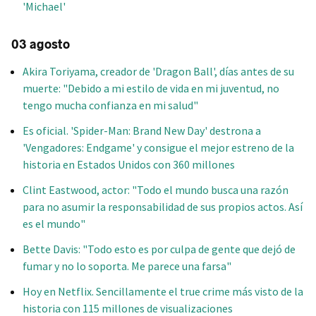
'Michael'
03 agosto
Akira Toriyama, creador de 'Dragon Ball', días antes de su
muerte: "Debido a mi estilo de vida en mi juventud, no
tengo mucha confianza en mi salud"
Es oficial. 'Spider-Man: Brand New Day' destrona a
'Vengadores: Endgame' y consigue el mejor estreno de la
historia en Estados Unidos con 360 millones
Clint Eastwood, actor: "Todo el mundo busca una razón
para no asumir la responsabilidad de sus propios actos. Así
es el mundo"
Bette Davis: "Todo esto es por culpa de gente que dejó de
fumar y no lo soporta. Me parece una farsa"
Hoy en Netflix. Sencillamente el true crime más visto de la
historia con 115 millones de visualizaciones