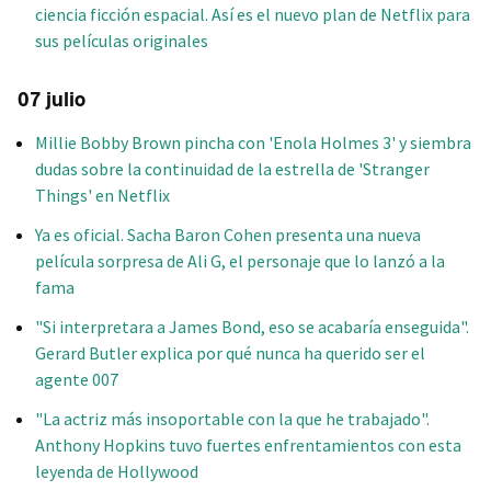
ciencia ficción espacial. Así es el nuevo plan de Netflix para
sus películas originales
07 julio
Millie Bobby Brown pincha con 'Enola Holmes 3' y siembra
dudas sobre la continuidad de la estrella de 'Stranger
Things' en Netflix
Ya es oficial. Sacha Baron Cohen presenta una nueva
película sorpresa de Ali G, el personaje que lo lanzó a la
fama
"Si interpretara a James Bond, eso se acabaría enseguida".
Gerard Butler explica por qué nunca ha querido ser el
agente 007
"La actriz más insoportable con la que he trabajado".
Anthony Hopkins tuvo fuertes enfrentamientos con esta
leyenda de Hollywood