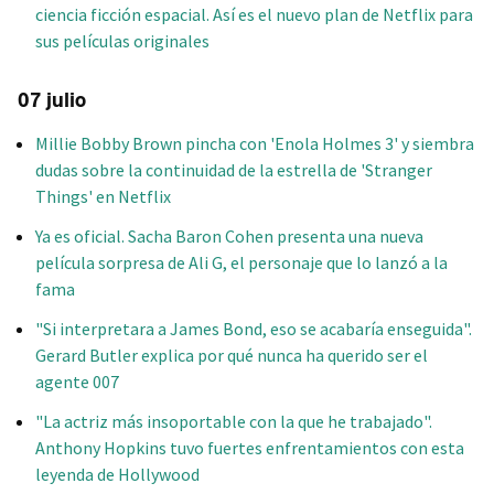
ciencia ficción espacial. Así es el nuevo plan de Netflix para
sus películas originales
07 julio
Millie Bobby Brown pincha con 'Enola Holmes 3' y siembra
dudas sobre la continuidad de la estrella de 'Stranger
Things' en Netflix
Ya es oficial. Sacha Baron Cohen presenta una nueva
película sorpresa de Ali G, el personaje que lo lanzó a la
fama
"Si interpretara a James Bond, eso se acabaría enseguida".
Gerard Butler explica por qué nunca ha querido ser el
agente 007
"La actriz más insoportable con la que he trabajado".
Anthony Hopkins tuvo fuertes enfrentamientos con esta
leyenda de Hollywood