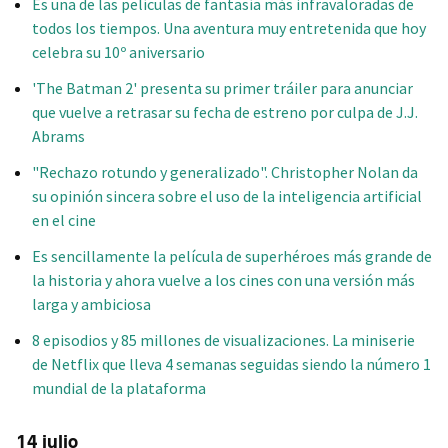
Es una de las películas de fantasía más infravaloradas de
todos los tiempos. Una aventura muy entretenida que hoy
celebra su 10º aniversario
'The Batman 2' presenta su primer tráiler para anunciar
que vuelve a retrasar su fecha de estreno por culpa de J.J.
Abrams
"Rechazo rotundo y generalizado". Christopher Nolan da
su opinión sincera sobre el uso de la inteligencia artificial
en el cine
Es sencillamente la película de superhéroes más grande de
la historia y ahora vuelve a los cines con una versión más
larga y ambiciosa
8 episodios y 85 millones de visualizaciones. La miniserie
de Netflix que lleva 4 semanas seguidas siendo la número 1
mundial de la plataforma
14 julio