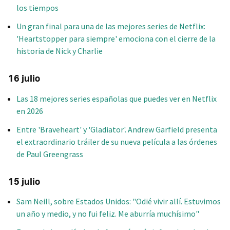
los tiempos
Un gran final para una de las mejores series de Netflix:
'Heartstopper para siempre' emociona con el cierre de la
historia de Nick y Charlie
16 julio
Las 18 mejores series españolas que puedes ver en Netflix
en 2026
Entre 'Braveheart' y 'Gladiator'. Andrew Garfield presenta
el extraordinario tráiler de su nueva película a las órdenes
de Paul Greengrass
15 julio
Sam Neill, sobre Estados Unidos: "Odié vivir allí. Estuvimos
un año y medio, y no fui feliz. Me aburría muchísimo"