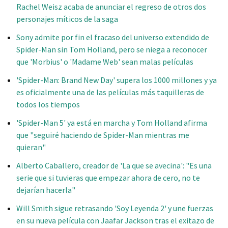
Rachel Weisz acaba de anunciar el regreso de otros dos
personajes míticos de la saga
Sony admite por fin el fracaso del universo extendido de
Spider-Man sin Tom Holland, pero se niega a reconocer
que 'Morbius' o 'Madame Web' sean malas películas
'Spider-Man: Brand New Day' supera los 1000 millones y ya
es oficialmente una de las películas más taquilleras de
todos los tiempos
'Spider-Man 5' ya está en marcha y Tom Holland afirma
que "seguiré haciendo de Spider-Man mientras me
quieran"
Alberto Caballero, creador de 'La que se avecina': "Es una
serie que si tuvieras que empezar ahora de cero, no te
dejarían hacerla"
Will Smith sigue retrasando 'Soy Leyenda 2' y une fuerzas
en su nueva película con Jaafar Jackson tras el exitazo de