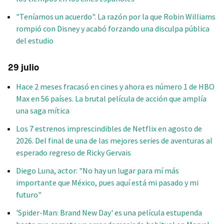
"Teníamos un acuerdo". La razón por la que Robin Williams
rompió con Disney y acabó forzando una disculpa pública
del estudio
29 julio
Hace 2 meses fracasó en cines y ahora es número 1 de HBO
Max en 56 países. La brutal película de acción que amplía
una saga mítica
Los 7 estrenos imprescindibles de Netflix en agosto de
2026. Del final de una de las mejores series de aventuras al
esperado regreso de Ricky Gervais
Diego Luna, actor: "No hay un lugar para mí más
importante que México, pues aquí está mi pasado y mi
futuro"
'Spider-Man: Brand New Day' es una película estupenda