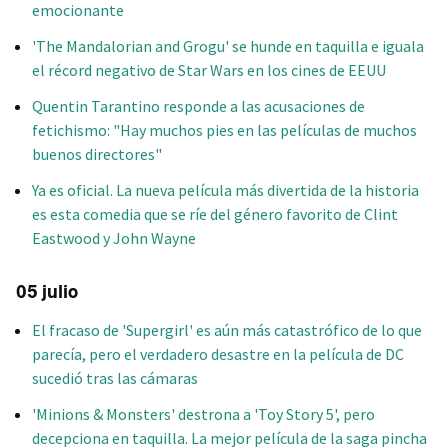
emocionante
'The Mandalorian and Grogu' se hunde en taquilla e iguala
el récord negativo de Star Wars en los cines de EEUU
Quentin Tarantino responde a las acusaciones de
fetichismo: "Hay muchos pies en las películas de muchos
buenos directores"
Ya es oficial. La nueva película más divertida de la historia
es esta comedia que se ríe del género favorito de Clint
Eastwood y John Wayne
05 julio
El fracaso de 'Supergirl' es aún más catastrófico de lo que
parecía, pero el verdadero desastre en la película de DC
sucedió tras las cámaras
'Minions & Monsters' destrona a 'Toy Story 5', pero
decepciona en taquilla. La mejor película de la saga pincha