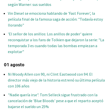
según Warner: sus sueldos
Vin Diesel se emociona hablando de 'Fast Forever', la
película final de la famosa saga de acción: "Todavía estoy
llorando"
'El señor de los anillos: Los anillos de poder' quiere
reconquistar a los fans de Tolkien que dejaron la serie: "La
temporada 3 es cuando todas las bombas empiezan a
explotar"
01 agosto
Ni Woody Allen con 90, ni Clint Eastwood con 94. El
director más viejo de la historia estrenó su última película
con 106 años
"Nadie quería irse". Tom Selleck sigue frustrado con la
cancelación de 'Blue Bloods' pese a que el reparto aceptó
bajarse el sueldo un 25%