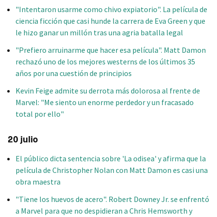
"Intentaron usarme como chivo expiatorio". La película de
ciencia ficción que casi hunde la carrera de Eva Green y que
le hizo ganar un millón tras una agria batalla legal
"Prefiero arruinarme que hacer esa película". Matt Damon
rechazó uno de los mejores westerns de los últimos 35
años por una cuestión de principios
Kevin Feige admite su derrota más dolorosa al frente de
Marvel: "Me siento un enorme perdedor y un fracasado
total por ello"
20 julio
El público dicta sentencia sobre 'La odisea' y afirma que la
película de Christopher Nolan con Matt Damon es casi una
obra maestra
"Tiene los huevos de acero". Robert Downey Jr. se enfrentó
a Marvel para que no despidieran a Chris Hemsworth y