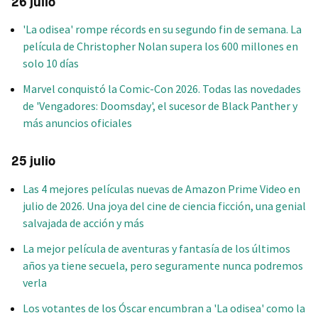
26 julio
'La odisea' rompe récords en su segundo fin de semana. La
película de Christopher Nolan supera los 600 millones en
solo 10 días
Marvel conquistó la Comic-Con 2026. Todas las novedades
de 'Vengadores: Doomsday', el sucesor de Black Panther y
más anuncios oficiales
25 julio
Las 4 mejores películas nuevas de Amazon Prime Video en
julio de 2026. Una joya del cine de ciencia ficción, una genial
salvajada de acción y más
La mejor película de aventuras y fantasía de los últimos
años ya tiene secuela, pero seguramente nunca podremos
verla
Los votantes de los Óscar encumbran a 'La odisea' como la