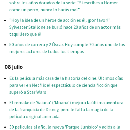
sobre los años dorados de la serie: "Si escribes a Homer
como un perro, nunca lo harás mal"
"Hoy la idea de un héroe de acción es él, ¡por favor!".
Sylvester Stallone se burló hace 20 años de un actor más
taquillero que él
50 años de carrera y 2 Óscar. Hoy cumple 70 años uno de los
mejores actores de todos los tiempos
08 julio
Es la película más cara de la historia del cine. Últimos días
para ver en Netflix el espectáculo de ciencia ficción que
superó a Star Wars
El remake de 'Vaiana' ('Moana') mejora la última aventura
de la franquicia de Disney, pero le falta la magia de la
película original animada
30 películas al año, la nueva 'Parque Jurásico' y adiós a la