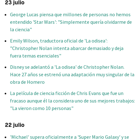
23 julio
George Lucas piensa que millones de personas no hemos
entendido 'Star Wars': "Simplemente quería olvidarme de
la ciencia"
Emily Wilson, traductora oficial de 'La odisea':
"Christopher Nolan intenta abarcar demasiado y deja
fuera temas esenciales"
Disney se adelantó a 'La odisea' de Christopher Nolan.
Hace 27 años se estrenó una adaptación muy singular de la
obra de Homero
La película de ciencia ficción de Chris Evans que fue un
fracaso aunque él la considera uno de sus mejores trabajos:
"La vieron como 10 personas"
22 julio
'Michael' supera oficialmente a 'Super Mario Galaxy' y se