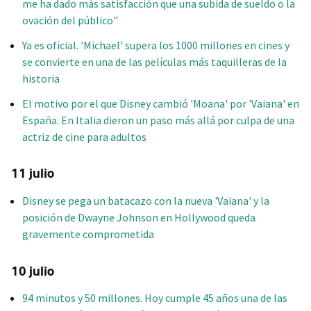
me ha dado más satisfacción que una subida de sueldo o la
ovación del público"
Ya es oficial. 'Michael' supera los 1000 millones en cines y
se convierte en una de las películas más taquilleras de la
historia
El motivo por el que Disney cambió 'Moana' por 'Vaiana' en
España. En Italia dieron un paso más allá por culpa de una
actriz de cine para adultos
11 julio
Disney se pega un batacazo con la nueva 'Vaiana' y la
posición de Dwayne Johnson en Hollywood queda
gravemente comprometida
10 julio
94 minutos y 50 millones. Hoy cumple 45 años una de las