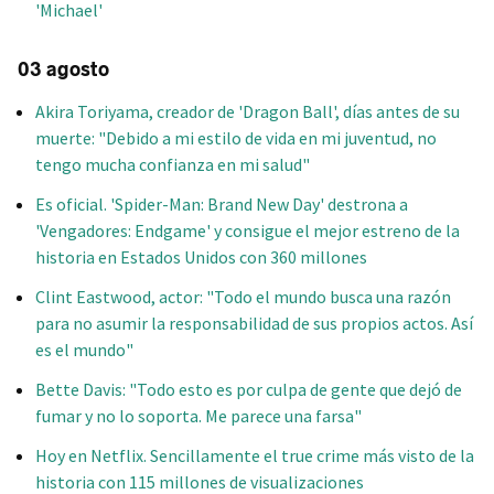
'Michael'
03 agosto
Akira Toriyama, creador de 'Dragon Ball', días antes de su
muerte: "Debido a mi estilo de vida en mi juventud, no
tengo mucha confianza en mi salud"
Es oficial. 'Spider-Man: Brand New Day' destrona a
'Vengadores: Endgame' y consigue el mejor estreno de la
historia en Estados Unidos con 360 millones
Clint Eastwood, actor: "Todo el mundo busca una razón
para no asumir la responsabilidad de sus propios actos. Así
es el mundo"
Bette Davis: "Todo esto es por culpa de gente que dejó de
fumar y no lo soporta. Me parece una farsa"
Hoy en Netflix. Sencillamente el true crime más visto de la
historia con 115 millones de visualizaciones