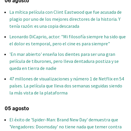
06 agosto
La mítica película con Clint Eastwood que fue acusada de
plagio por uno de los mejores directores de la historia. Y
tenía razón: es una copia descarada
Leonardo DiCaprio, actor: "Mi filosofía siempre ha sido que
el dolor es temporal, pero el cine es para siempre"
'En mar abierto' enseña los dientes para ser una gran
película de tiburones, pero lleva dentadura postiza y se
queda en tierra de nadie
47 millones de visualizaciones y número 1 de Netflix en 54
países. La película que lleva dos semanas seguidas siendo
la más vista de la plataforma
05 agosto
El éxito de 'Spider-Man: Brand New Day' demuestra que
'Vengadores: Doomsday' no tiene nada que temer contra