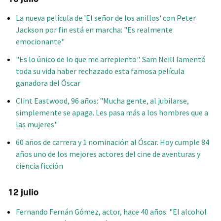
La nueva película de 'El señor de los anillos' con Peter
Jackson por fin está en marcha: "Es realmente
emocionante"
"Es lo único de lo que me arrepiento". Sam Neill lamentó
toda su vida haber rechazado esta famosa película
ganadora del Óscar
Clint Eastwood, 96 años: "Mucha gente, al jubilarse,
simplemente se apaga. Les pasa más a los hombres que a
las mujeres"
60 años de carrera y 1 nominación al Óscar. Hoy cumple 84
años uno de los mejores actores del cine de aventuras y
ciencia ficción
12 julio
Fernando Fernán Gómez, actor, hace 40 años: "El alcohol