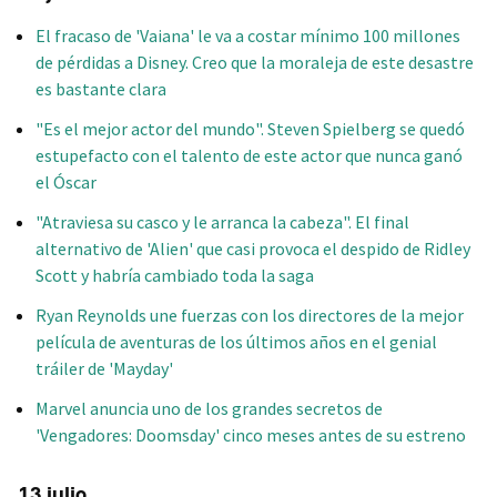
El fracaso de 'Vaiana' le va a costar mínimo 100 millones
de pérdidas a Disney. Creo que la moraleja de este desastre
es bastante clara
"Es el mejor actor del mundo". Steven Spielberg se quedó
estupefacto con el talento de este actor que nunca ganó
el Óscar
"Atraviesa su casco y le arranca la cabeza". El final
alternativo de 'Alien' que casi provoca el despido de Ridley
Scott y habría cambiado toda la saga
Ryan Reynolds une fuerzas con los directores de la mejor
película de aventuras de los últimos años en el genial
tráiler de 'Mayday'
Marvel anuncia uno de los grandes secretos de
'Vengadores: Doomsday' cinco meses antes de su estreno
13 julio