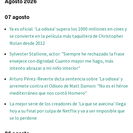
Agosto 2026
07 agosto
Ya es oficial. 'La odisea' supera los 1000 millones en cines y
se convierte en la película más taquillera de Christopher
Nolan desde 2012
Sylvester Stallone, actor: "Siempre he rechazado la frase
envejece con dignidad. Cuanto mayor me hago, más
intento abrazar a mi niño interior"
Arturo Pérez-Reverte dicta sentencia sobre 'La odisea' y
arremete contra el Odiseo de Matt Damon: "No es el héroe
mediterráneo que nos contó Homero"
La mejor serie de los creadores de 'La que se avecina' llega
hoy a su final por culpa de Netflix y va a ser imposible que
se lo perdone