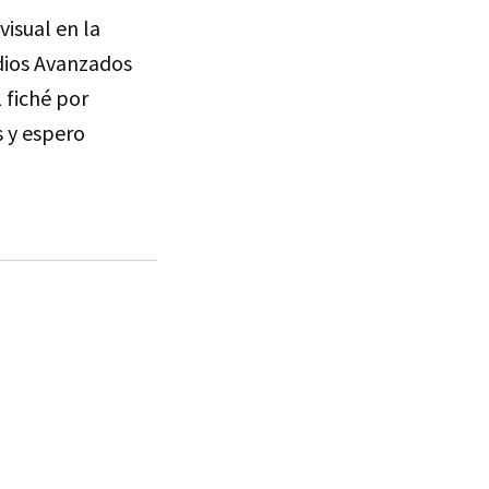
visual en la
dios Avanzados
 fiché por
s y espero