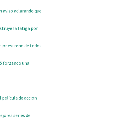
n aviso aclarando que
struye la fatiga por
ejor estreno de todos
bó forzando una
 película de acción
ejores series de