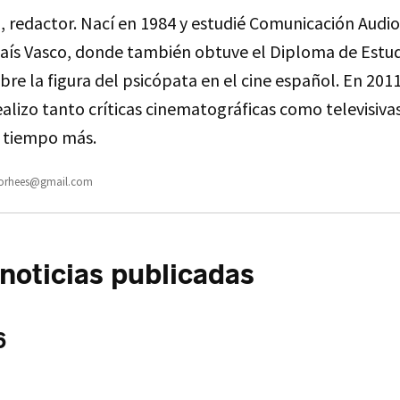
a, redactor. Nací en 1984 y estudié Comunicación Audio
País Vasco, donde también obtuve el Diploma de Estu
bre la figura del psicópata en el cine español. En 2011
alizo tanto críticas cinematográficas como televisiva
 tiempo más.
oorhees@gmail.com
oticias publicadas
6