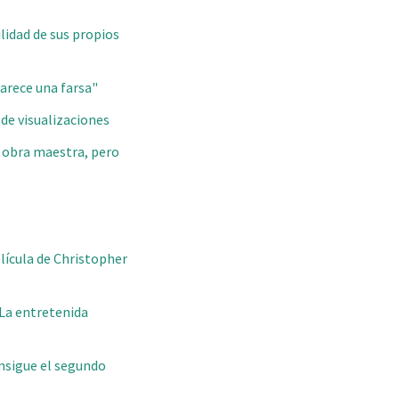
lidad de sus propios
parece una farsa"
 de visualizaciones
a obra maestra, pero
elícula de Christopher
 La entretenida
onsigue el segundo