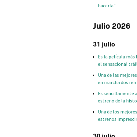
hacerla"
Julio 2026
31 julio
Es la película más
el sensacional trái
Una de las mejores
en marcha dos rem
Es sencillamente 
estreno de la hist
Una de los mejores
estrenos imprescind
30 julio