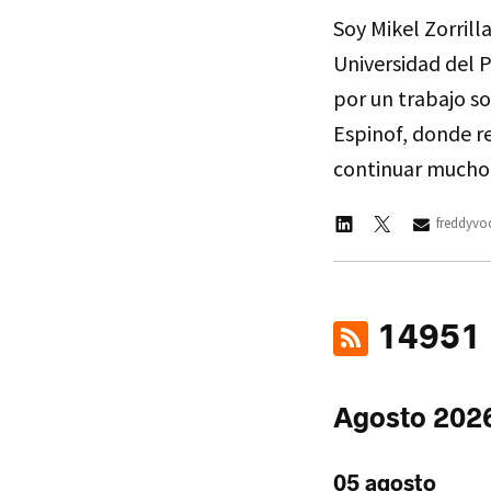
Soy Mikel Zorrill
Universidad del 
por un trabajo so
Espinof, donde re
continuar mucho
freddyv
14951 n
Agosto 202
05 agosto