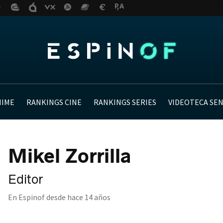
NIME
RANKINGS CINE
RANKINGS SERIES
VIDEOTECA SE
Mikel Zorrilla
Editor
En Espinof desde
hace 14 años