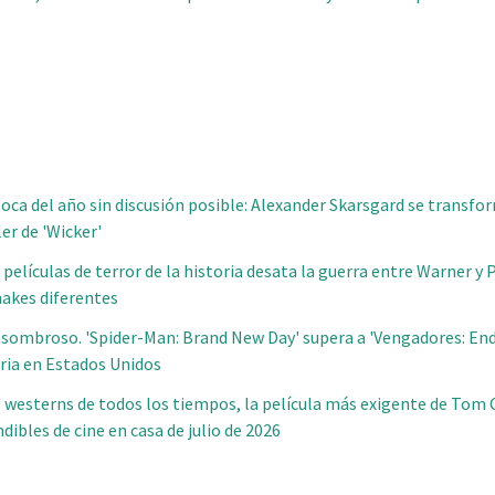
 loca del año sin discusión posible: Alexander Skarsgard se transf
ler de 'Wicker'
 películas de terror de la historia desata la guerra entre Warner 
akes diferentes
asombroso. 'Spider-Man: Brand New Day' supera a 'Vengadores: En
oria en Estados Unidos
 westerns de todos los tiempos, la película más exigente de Tom C
ibles de cine en casa de julio de 2026