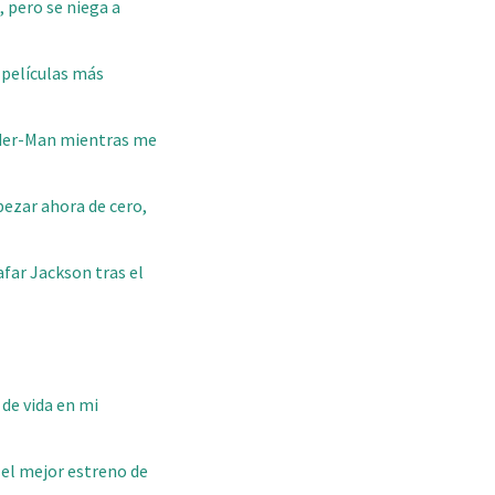
 pero se niega a
 películas más
ider-Man mientras me
mpezar ahora de cero,
afar Jackson tras el
 de vida en mi
 el mejor estreno de