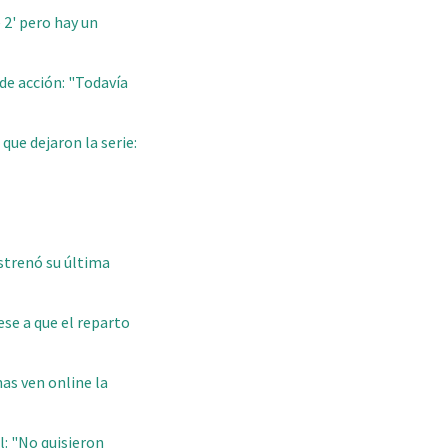
 2' pero hay un
 de acción: "Todavía
 que dejaron la serie:
estrenó su última
ese a que el reparto
as ven online la
l: "No quisieron