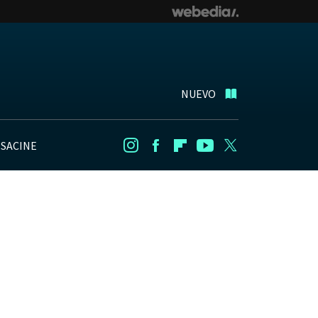
NUEVO
NSACINE
Instagram
Facebook
Flipboard
Youtube
Twitter