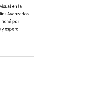
visual en la
dios Avanzados
 fiché por
s y espero