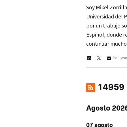
Soy Mikel Zorrill
Universidad del 
por un trabajo so
Espinof, donde re
continuar mucho
freddyv
14959 n
Agosto 202
07 agosto