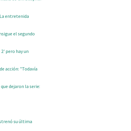
 La entretenida
onsigue el segundo
 2' pero hay un
 de acción: "Todavía
 que dejaron la serie:
estrenó su última