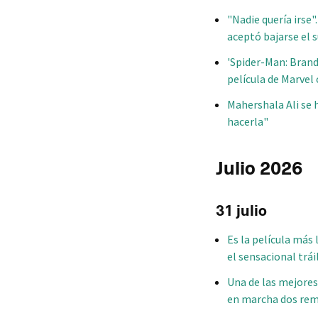
"Nadie quería irse"
aceptó bajarse el 
'Spider-Man: Brand
película de Marve
Mahershala Ali se h
hacerla"
Julio 2026
31 julio
Es la película más
el sensacional trái
Una de las mejores
en marcha dos rem