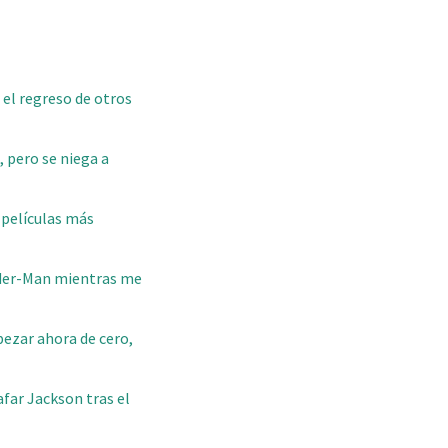
 el regreso de otros
 pero se niega a
 películas más
ider-Man mientras me
mpezar ahora de cero,
afar Jackson tras el