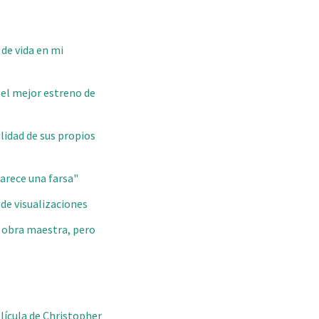
 de vida en mi
 el mejor estreno de
lidad de sus propios
parece una farsa"
 de visualizaciones
a obra maestra, pero
elícula de Christopher