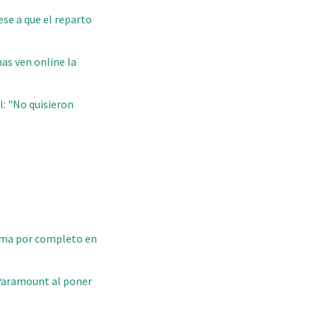
ese a que el reparto
as ven online la
l: "No quisieron
orma por completo en
y Paramount al poner