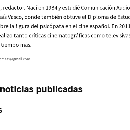
a, redactor. Nací en 1984 y estudié Comunicación Audio
País Vasco, donde también obtuve el Diploma de Estu
bre la figura del psicópata en el cine español. En 2011
alizo tanto críticas cinematográficas como televisiva
 tiempo más.
oorhees@gmail.com
oticias publicadas
6