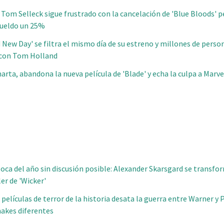
. Tom Selleck sigue frustrado con la cancelación de 'Blue Bloods' p
sueldo un 25%
 New Day' se filtra el mismo día de su estreno y millones de person
l con Tom Holland
arta, abandona la nueva película de 'Blade' y echa la culpa a Marve
 loca del año sin discusión posible: Alexander Skarsgard se transf
ler de 'Wicker'
 películas de terror de la historia desata la guerra entre Warner 
akes diferentes