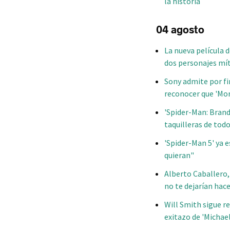
la historia
04 agosto
La nueva película 
dos personajes mít
Sony admite por fi
reconocer que 'Mo
'Spider-Man: Brand
taquilleras de tod
'Spider-Man 5' ya 
quieran"
Alberto Caballero, 
no te dejarían hac
Will Smith sigue re
exitazo de 'Michael