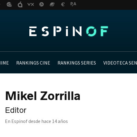
NIME
RANKINGS CINE
RANKINGS SERIES
VIDEOTECA SE
Mikel Zorrilla
Editor
En Espinof desde
hace 14 años