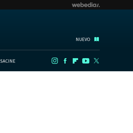
NUEVO
NSACINE
Instagram
Facebook
Flipboard
Youtube
Twitter