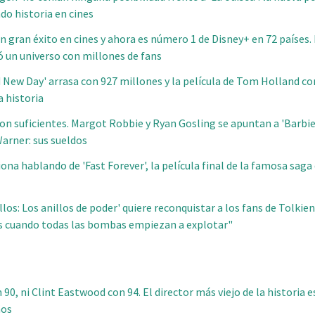
do historia en cines
n gran éxito en cines y ahora es número 1 de Disney+ en 72 países.
ó un universo con millones de fans
 New Day' arrasa con 927 millones y la película de Tom Holland c
a historia
on suficientes. Margot Robbie y Ryan Gosling se apuntan a 'Barbie
arner: sus sueldos
ona hablando de 'Fast Forever', la película final de la famosa saga
illos: Los anillos de poder' quiere reconquistar a los fans de Tolkien
s cuando todas las bombas empiezan a explotar"
90, ni Clint Eastwood con 94. El director más viejo de la historia 
ños