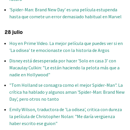
'Spider-Man: Brand New Day' es una película estupenda
hasta que comete un error demasiado habitual en Marvel
28 julio
Hoy en Prime Video. La mejor película que puedes ver si en
'La odisea' te emocionaste con la historia de Argos
Disney está desesperada por hacer 'Solo en casa 3' con
Macaulay Culkin: "Le están haciendo la pelota más que a
nadie en Hollywood"
"Tom Holland se consagra como el mejor Spider-Man". La
crítica ha hablado y algunos aman 'Spider-Man: Brand New
Day', pero otros no tanto
Emily Wilson, traductora de 'La odisea', critica con dureza
la película de Christopher Nolan: "Me daría vergüenza
haber escrito ese guion"