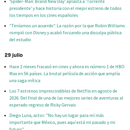
'Spider-Man: Brand New Day' aplasta a 'Torrente
presidente' y hace historia con el mejor estreno de todos
los tiempos en los cines españoles
"Teníamos un acuerdo". La razón por la que Robin Williams
rompió con Disney y acabó forzando una disculpa pública
del estudio
29 julio
Hace 2 meses fracasó en cines y ahora es número 1 de HBO
Max en 56 países. La brutal película de acción que amplía
una saga mítica
Los 7 estrenos imprescindibles de Netflix en agosto de
2026. Del final de una de las mejores series de aventuras al
esperado regreso de Ricky Gervais
Diego Luna, actor: "No hay un lugar para mí más
importante que México, pues aquí está mi pasado y mi
futuro"