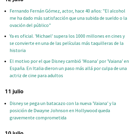
Fernando Fernán Gómez, actor, hace 40 años: "El alcohol
me ha dado más satisfacción que una subida de sueldo o la
ovación del público"
Ya es oficial. 'Michael' supera los 1000 millones en cines y
se convierte en una de las películas más taquilleras de la
historia
El motivo por el que Disney cambió 'Moana' por 'Vaiana' en
España. En Italia dieron un paso más allá por culpa de una
actriz de cine para adultos
11 julio
Disney se pega un batacazo con la nueva 'Vaiana' y la
posición de Dwayne Johnson en Hollywood queda
gravemente comprometida
10 julio