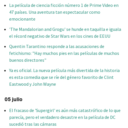
La película de ciencia ficción número 1 de Prime Video en
47 países. Una aventura tan espectacular como
emocionante
'The Mandalorian and Grogu' se hunde en taquilla e iguala
el récord negativo de Star Wars en los cines de EEUU
Quentin Tarantino responde a las acusaciones de
fetichismo: "Hay muchos pies en las películas de muchos
buenos directores"
Ya es oficial. La nueva película más divertida de la historia
es esta comedia que se ríe del género favorito de Clint
Eastwood y John Wayne
05 julio
El fracaso de 'Supergirl' es aún más catastrófico de lo que
parecía, pero el verdadero desastre en la película de DC
sucedió tras las cámaras