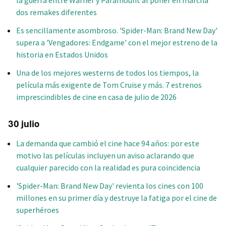
la guerra entre Warner y Paramount al poner en marcha
dos remakes diferentes
Es sencillamente asombroso. 'Spider-Man: Brand New Day'
supera a 'Vengadores: Endgame' con el mejor estreno de la
historia en Estados Unidos
Una de los mejores westerns de todos los tiempos, la
película más exigente de Tom Cruise y más. 7 estrenos
imprescindibles de cine en casa de julio de 2026
30 julio
La demanda que cambió el cine hace 94 años: por este
motivo las películas incluyen un aviso aclarando que
cualquier parecido con la realidad es pura coincidencia
'Spider-Man: Brand New Day' revienta los cines con 100
millones en su primer día y destruye la fatiga por el cine de
superhéroes