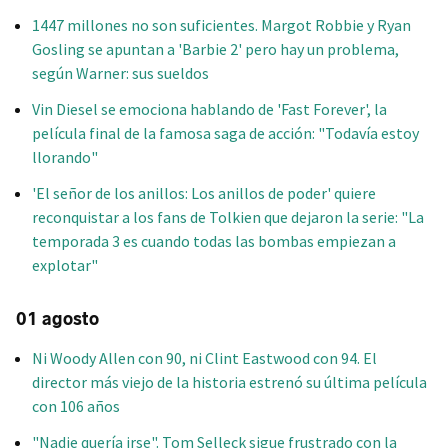
1447 millones no son suficientes. Margot Robbie y Ryan
Gosling se apuntan a 'Barbie 2' pero hay un problema,
según Warner: sus sueldos
Vin Diesel se emociona hablando de 'Fast Forever', la
película final de la famosa saga de acción: "Todavía estoy
llorando"
'El señor de los anillos: Los anillos de poder' quiere
reconquistar a los fans de Tolkien que dejaron la serie: "La
temporada 3 es cuando todas las bombas empiezan a
explotar"
01 agosto
Ni Woody Allen con 90, ni Clint Eastwood con 94. El
director más viejo de la historia estrenó su última película
con 106 años
"Nadie quería irse". Tom Selleck sigue frustrado con la