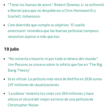
"Tiene los huevos de acero". Robert Downey Jr. se enfrentó
a Marvel para que no despidieran a Chris Hemsworth y
Scarlett Johansson
Cine divertido que cumple su objetivo. 'El sueño
americano' reivindica que las buenas películas tampoco
necesitan aspirar a más que eso
19 julio
"No volvería a hacerlo ni por todo el dinero del mundo".
Jim Parsons se sincera sobre lo infeliz que fue en 'The Big
Bang Theory'
Ya es oficial. La película más vista de Netflix en 2026 suma
147 millones de visualizaciones
'La odisea' revienta los cines con 264 millones y hace
añicos el récord del mejor estreno de una película de
Christopher Nolan