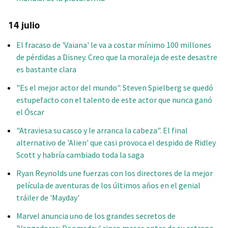
14 julio
El fracaso de 'Vaiana' le va a costar mínimo 100 millones
de pérdidas a Disney. Creo que la moraleja de este desastre
es bastante clara
"Es el mejor actor del mundo". Steven Spielberg se quedó
estupefacto con el talento de este actor que nunca ganó
el Óscar
"Atraviesa su casco y le arranca la cabeza". El final
alternativo de 'Alien' que casi provoca el despido de Ridley
Scott y habría cambiado toda la saga
Ryan Reynolds une fuerzas con los directores de la mejor
película de aventuras de los últimos años en el genial
tráiler de 'Mayday'
Marvel anuncia uno de los grandes secretos de
'Vengadores: Doomsday' cinco meses antes de su estreno