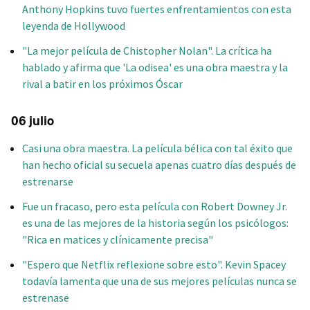
Anthony Hopkins tuvo fuertes enfrentamientos con esta
leyenda de Hollywood
"La mejor película de Chistopher Nolan". La crítica ha
hablado y afirma que 'La odisea' es una obra maestra y la
rival a batir en los próximos Óscar
06 julio
Casi una obra maestra. La película bélica con tal éxito que
han hecho oficial su secuela apenas cuatro días después de
estrenarse
Fue un fracaso, pero esta película con Robert Downey Jr.
es una de las mejores de la historia según los psicólogos:
"Rica en matices y clínicamente precisa"
"Espero que Netflix reflexione sobre esto". Kevin Spacey
todavía lamenta que una de sus mejores películas nunca se
estrenase