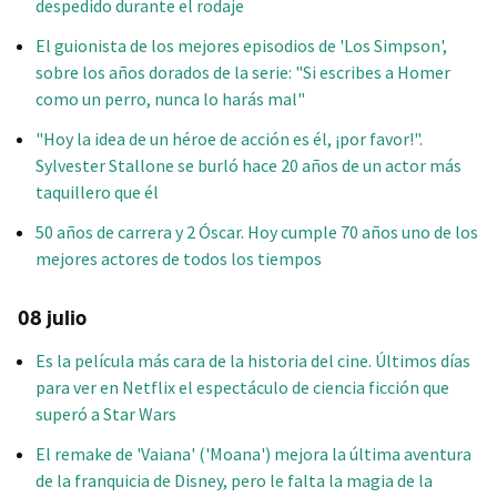
despedido durante el rodaje
El guionista de los mejores episodios de 'Los Simpson',
sobre los años dorados de la serie: "Si escribes a Homer
como un perro, nunca lo harás mal"
"Hoy la idea de un héroe de acción es él, ¡por favor!".
Sylvester Stallone se burló hace 20 años de un actor más
taquillero que él
50 años de carrera y 2 Óscar. Hoy cumple 70 años uno de los
mejores actores de todos los tiempos
08 julio
Es la película más cara de la historia del cine. Últimos días
para ver en Netflix el espectáculo de ciencia ficción que
superó a Star Wars
El remake de 'Vaiana' ('Moana') mejora la última aventura
de la franquicia de Disney, pero le falta la magia de la