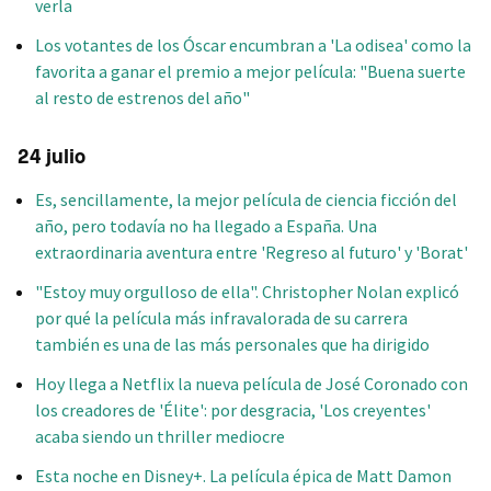
verla
Los votantes de los Óscar encumbran a 'La odisea' como la
favorita a ganar el premio a mejor película: "Buena suerte
al resto de estrenos del año"
24 julio
Es, sencillamente, la mejor película de ciencia ficción del
año, pero todavía no ha llegado a España. Una
extraordinaria aventura entre 'Regreso al futuro' y 'Borat'
"Estoy muy orgulloso de ella". Christopher Nolan explicó
por qué la película más infravalorada de su carrera
también es una de las más personales que ha dirigido
Hoy llega a Netflix la nueva película de José Coronado con
los creadores de 'Élite': por desgracia, 'Los creyentes'
acaba siendo un thriller mediocre
Esta noche en Disney+. La película épica de Matt Damon