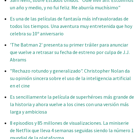
un año y medio, y no fui feliz. Me aburría muchísimo"
Es una de las películas de fantasía más infravaloradas de
todos los tiempos. Una aventura muy entretenida que hoy
celebra su 10º aniversario
'The Batman 2' presenta su primer tráiler para anunciar
que vuelve a retrasar su fecha de estreno por culpa de J.J.
Abrams
"Rechazo rotundo y generalizado". Christopher Nolan da
su opinión sincera sobre el uso de la inteligencia artificial
en el cine
Es sencillamente la película de superhéroes más grande de
la historia y ahora vuelve a los cines con una versión más
larga y ambiciosa
8 episodios y 85 millones de visualizaciones. La miniserie
de Netflix que lleva 4 semanas seguidas siendo la número 1
mundial de la plataforma