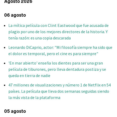
Agosto 2026
06 agosto
La mítica película con Clint Eastwood que fue acusada de
plagio por uno de los mejores directores de la historia. Y
tenía razón: es una copia descarada
Leonardo DiCaprio, actor: "Mi filosofía siempre ha sido que
el dolor es temporal, pero el cine es para siempre"
'En mar abierto' enseña los dientes para ser una gran
película de tiburones, pero lleva dentadura postiza y se
queda en tierra de nadie
47 millones de visualizaciones y número 1 de Netflix en 54
países. La película que lleva dos semanas seguidas siendo
la más vista de la plataforma
05 agosto