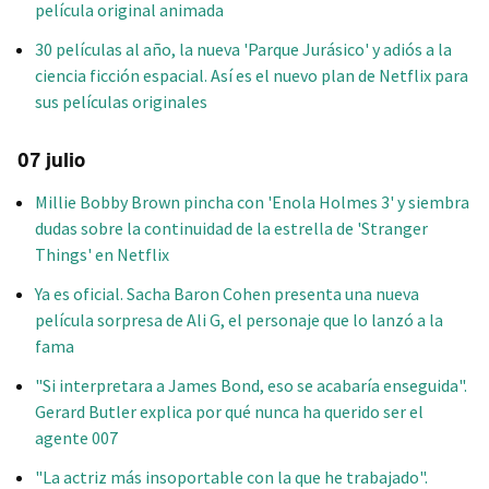
película original animada
30 películas al año, la nueva 'Parque Jurásico' y adiós a la
ciencia ficción espacial. Así es el nuevo plan de Netflix para
sus películas originales
07 julio
Millie Bobby Brown pincha con 'Enola Holmes 3' y siembra
dudas sobre la continuidad de la estrella de 'Stranger
Things' en Netflix
Ya es oficial. Sacha Baron Cohen presenta una nueva
película sorpresa de Ali G, el personaje que lo lanzó a la
fama
"Si interpretara a James Bond, eso se acabaría enseguida".
Gerard Butler explica por qué nunca ha querido ser el
agente 007
"La actriz más insoportable con la que he trabajado".