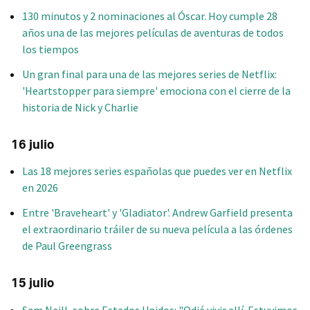
130 minutos y 2 nominaciones al Óscar. Hoy cumple 28
años una de las mejores películas de aventuras de todos
los tiempos
Un gran final para una de las mejores series de Netflix:
'Heartstopper para siempre' emociona con el cierre de la
historia de Nick y Charlie
16 julio
Las 18 mejores series españolas que puedes ver en Netflix
en 2026
Entre 'Braveheart' y 'Gladiator'. Andrew Garfield presenta
el extraordinario tráiler de su nueva película a las órdenes
de Paul Greengrass
15 julio
Sam Neill, sobre Estados Unidos: "Odié vivir allí. Estuvimos