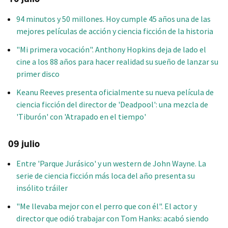
94 minutos y 50 millones. Hoy cumple 45 años una de las
mejores películas de acción y ciencia ficción de la historia
"Mi primera vocación". Anthony Hopkins deja de lado el
cine a los 88 años para hacer realidad su sueño de lanzar su
primer disco
Keanu Reeves presenta oficialmente su nueva película de
ciencia ficción del director de 'Deadpool': una mezcla de
'Tiburón' con 'Atrapado en el tiempo'
09 julio
Entre 'Parque Jurásico' y un western de John Wayne. La
serie de ciencia ficción más loca del año presenta su
insólito tráiler
"Me llevaba mejor con el perro que con él". El actor y
director que odió trabajar con Tom Hanks: acabó siendo