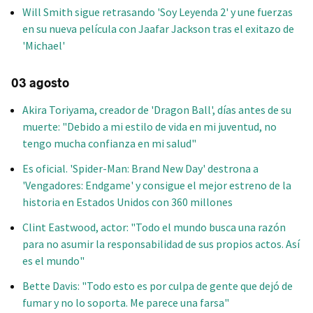
Will Smith sigue retrasando 'Soy Leyenda 2' y une fuerzas
en su nueva película con Jaafar Jackson tras el exitazo de
'Michael'
03 agosto
Akira Toriyama, creador de 'Dragon Ball', días antes de su
muerte: "Debido a mi estilo de vida en mi juventud, no
tengo mucha confianza en mi salud"
Es oficial. 'Spider-Man: Brand New Day' destrona a
'Vengadores: Endgame' y consigue el mejor estreno de la
historia en Estados Unidos con 360 millones
Clint Eastwood, actor: "Todo el mundo busca una razón
para no asumir la responsabilidad de sus propios actos. Así
es el mundo"
Bette Davis: "Todo esto es por culpa de gente que dejó de
fumar y no lo soporta. Me parece una farsa"