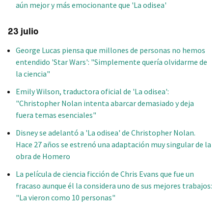
aún mejor y más emocionante que 'La odisea'
23 julio
George Lucas piensa que millones de personas no hemos
entendido 'Star Wars': "Simplemente quería olvidarme de
la ciencia"
Emily Wilson, traductora oficial de 'La odisea':
"Christopher Nolan intenta abarcar demasiado y deja
fuera temas esenciales"
Disney se adelantó a 'La odisea' de Christopher Nolan.
Hace 27 años se estrenó una adaptación muy singular de la
obra de Homero
La película de ciencia ficción de Chris Evans que fue un
fracaso aunque él la considera uno de sus mejores trabajos:
"La vieron como 10 personas"