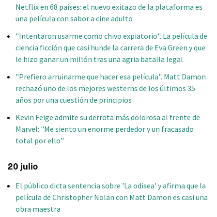
Netflix en 68 países: el nuevo exitazo de la plataforma es
una película con sabor a cine adulto
"Intentaron usarme como chivo expiatorio". La película de
ciencia ficción que casi hunde la carrera de Eva Green y que
le hizo ganar un millón tras una agria batalla legal
"Prefiero arruinarme que hacer esa película". Matt Damon
rechazó uno de los mejores westerns de los últimos 35
años por una cuestión de principios
Kevin Feige admite su derrota más dolorosa al frente de
Marvel: "Me siento un enorme perdedor y un fracasado
total por ello"
20 julio
El público dicta sentencia sobre 'La odisea' y afirma que la
película de Christopher Nolan con Matt Damon es casi una
obra maestra