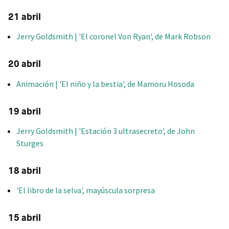
21 abril
Jerry Goldsmith | 'El coronel Von Ryan', de Mark Robson
20 abril
Animación | 'El niño y la bestia', de Mamoru Hosoda
19 abril
Jerry Goldsmith | 'Estación 3 ultrasecreto', de John
Sturges
18 abril
'El libro de la selva', mayúscula sorpresa
15 abril