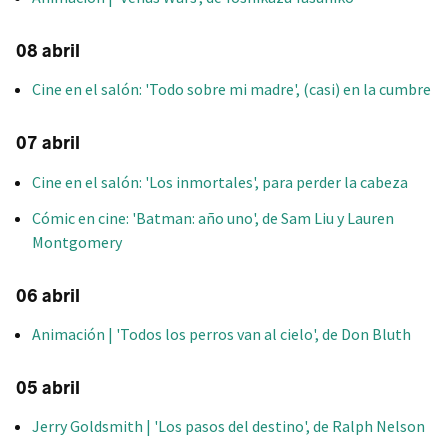
08 abril
Cine en el salón: 'Todo sobre mi madre', (casi) en la cumbre
07 abril
Cine en el salón: 'Los inmortales', para perder la cabeza
Cómic en cine: 'Batman: año uno', de Sam Liu y Lauren
Montgomery
06 abril
Animación | 'Todos los perros van al cielo', de Don Bluth
05 abril
Jerry Goldsmith | 'Los pasos del destino', de Ralph Nelson