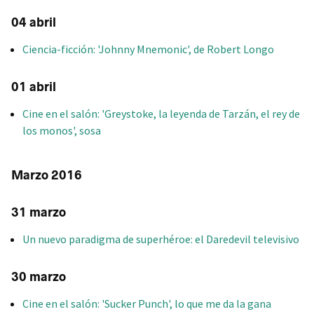
04 abril
Ciencia-ficción: 'Johnny Mnemonic', de Robert Longo
01 abril
Cine en el salón: 'Greystoke, la leyenda de Tarzán, el rey de
los monos', sosa
Marzo 2016
31 marzo
Un nuevo paradigma de superhéroe: el Daredevil televisivo
30 marzo
Cine en el salón: 'Sucker Punch', lo que me da la gana