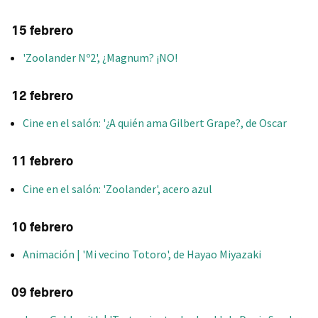
15 febrero
'Zoolander Nº2', ¿Magnum? ¡NO!
12 febrero
Cine en el salón: '¿A quién ama Gilbert Grape?, de Oscar
11 febrero
Cine en el salón: 'Zoolander', acero azul
10 febrero
Animación | 'Mi vecino Totoro', de Hayao Miyazaki
09 febrero