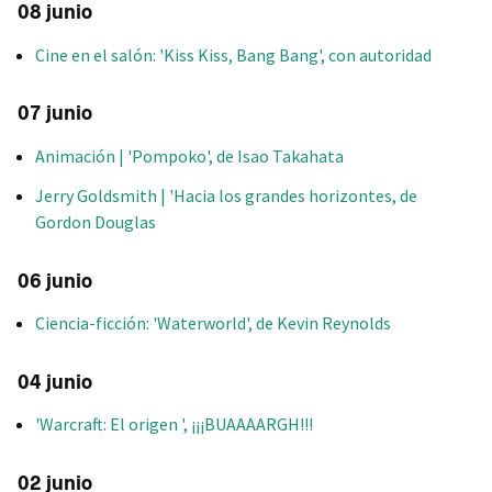
08 junio
Cine en el salón: 'Kiss Kiss, Bang Bang', con autoridad
07 junio
Animación | 'Pompoko', de Isao Takahata
Jerry Goldsmith | 'Hacia los grandes horizontes, de
Gordon Douglas
06 junio
Ciencia-ficción: 'Waterworld', de Kevin Reynolds
04 junio
'Warcraft: El origen ', ¡¡¡BUAAAARGH!!!
02 junio