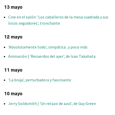
13 mayo
Cine en el salón: 'Los caballeros de la mesa cuadrada y sus
locos seguidores', tronchante
12 mayo
'Absolutamente todo', simpática...y poco más
Animación | 'Recuerdos del ayer', de Isao Takahata
11 mayo
'La bruja', perturbadora y fascinante
10 mayo
Jerry Goldsmith | 'Un retazo de azul', de Guy Green