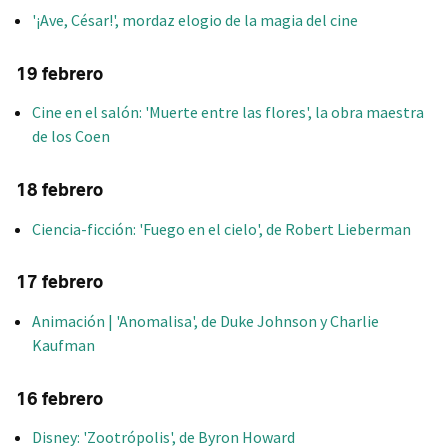
'¡Ave, César!', mordaz elogio de la magia del cine
19 febrero
Cine en el salón: 'Muerte entre las flores', la obra maestra
de los Coen
18 febrero
Ciencia-ficción: 'Fuego en el cielo', de Robert Lieberman
17 febrero
Animación | 'Anomalisa', de Duke Johnson y Charlie
Kaufman
16 febrero
Disney: 'Zootrópolis', de Byron Howard