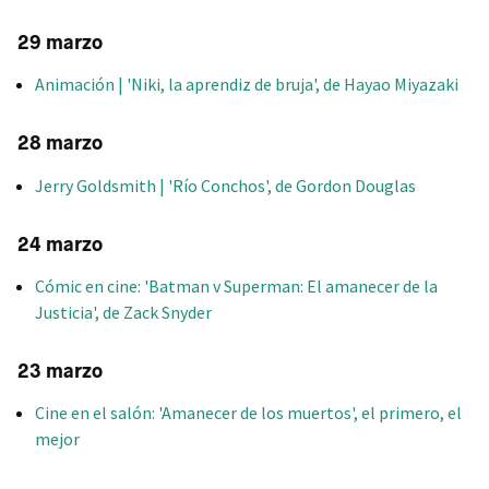
29 marzo
Animación | 'Niki, la aprendiz de bruja', de Hayao Miyazaki
28 marzo
Jerry Goldsmith | 'Río Conchos', de Gordon Douglas
24 marzo
Cómic en cine: 'Batman v Superman: El amanecer de la
Justicia', de Zack Snyder
23 marzo
Cine en el salón: 'Amanecer de los muertos', el primero, el
mejor