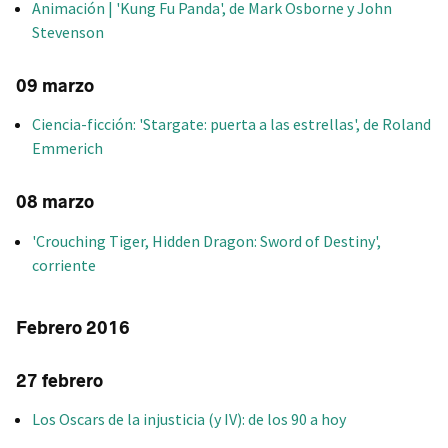
Animación | 'Kung Fu Panda', de Mark Osborne y John
Stevenson
09 marzo
Ciencia-ficción: 'Stargate: puerta a las estrellas', de Roland
Emmerich
08 marzo
'Crouching Tiger, Hidden Dragon: Sword of Destiny',
corriente
Febrero 2016
27 febrero
Los Oscars de la injusticia (y IV): de los 90 a hoy