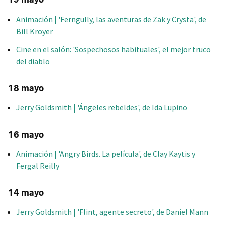
Animación | 'Ferngully, las aventuras de Zak y Crysta', de
Bill Kroyer
Cine en el salón: 'Sospechosos habituales', el mejor truco
del diablo
18 mayo
Jerry Goldsmith | 'Ángeles rebeldes', de Ida Lupino
16 mayo
Animación | 'Angry Birds. La película', de Clay Kaytis y
Fergal Reilly
14 mayo
Jerry Goldsmith | 'Flint, agente secreto', de Daniel Mann