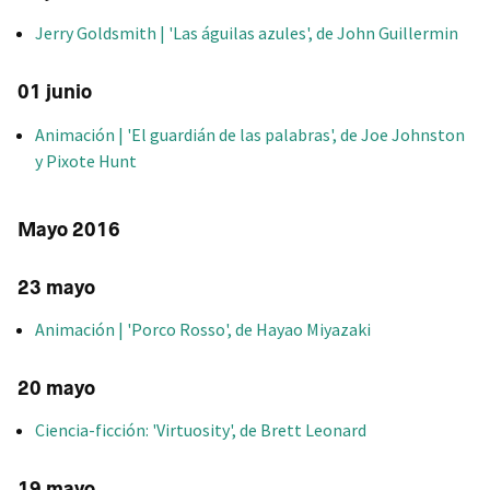
Jerry Goldsmith | 'Las águilas azules', de John Guillermin
01 junio
Animación | 'El guardián de las palabras', de Joe Johnston
y Pixote Hunt
Mayo 2016
23 mayo
Animación | 'Porco Rosso', de Hayao Miyazaki
20 mayo
Ciencia-ficción: 'Virtuosity', de Brett Leonard
19 mayo