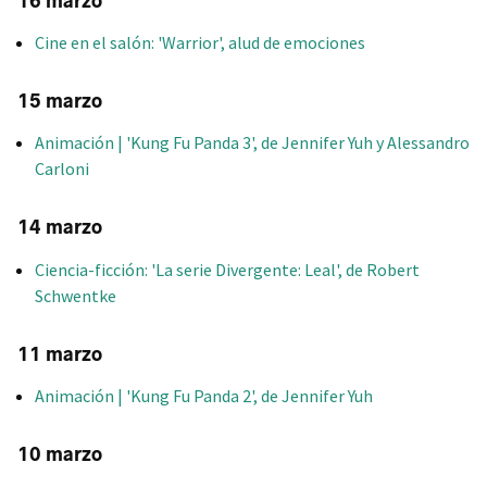
16 marzo
Cine en el salón: 'Warrior', alud de emociones
15 marzo
Animación | 'Kung Fu Panda 3', de Jennifer Yuh y Alessandro
Carloni
14 marzo
Ciencia-ficción: 'La serie Divergente: Leal', de Robert
Schwentke
11 marzo
Animación | 'Kung Fu Panda 2', de Jennifer Yuh
10 marzo