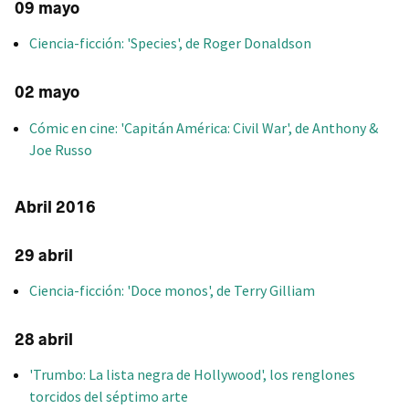
09 mayo
Ciencia-ficción: 'Species', de Roger Donaldson
02 mayo
Cómic en cine: 'Capitán América: Civil War', de Anthony &
Joe Russo
Abril 2016
29 abril
Ciencia-ficción: 'Doce monos', de Terry Gilliam
28 abril
'Trumbo: La lista negra de Hollywood', los renglones
torcidos del séptimo arte