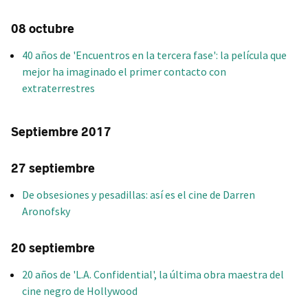
08 octubre
40 años de 'Encuentros en la tercera fase': la película que
mejor ha imaginado el primer contacto con
extraterrestres
Septiembre 2017
27 septiembre
De obsesiones y pesadillas: así es el cine de Darren
Aronofsky
20 septiembre
20 años de 'L.A. Confidential', la última obra maestra del
cine negro de Hollywood