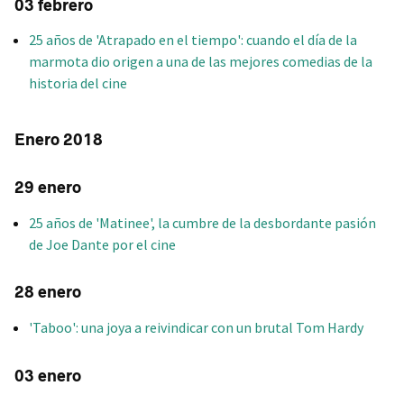
03 febrero
25 años de 'Atrapado en el tiempo': cuando el día de la
marmota dio origen a una de las mejores comedias de la
historia del cine
Enero 2018
29 enero
25 años de 'Matinee', la cumbre de la desbordante pasión
de Joe Dante por el cine
28 enero
'Taboo': una joya a reivindicar con un brutal Tom Hardy
03 enero