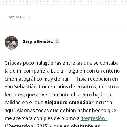
5 Octubre 2015
Sergio Benítez
Críticas poco halagüeñas entre las que se contaba
la de mi compañera Lucía —alguien con un criterio
cinematográfico muy de fiar—. Tibia recepción en
San Sebastián. Comentarios de vosotros, nuestros
lectores, que advertían ante el severo bajón de
calidad en el que
Alejandro Amenábar
incurría
aquí. Alarmas todas que debían haber hecho que
me acercara con pies de plomo a
'Regresión '
('Regression', 2015) y que
no obstante no