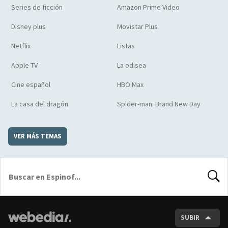
Series de ficción
Amazon Prime Video
Disney plus
Movistar Plus
Netflix
Listas
Apple TV
La odisea
Cine español
HBO Max
La casa del dragón
Spider-man: Brand New Day
VER MÁS TEMAS
BUSCA
SUBIR