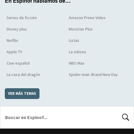
En Espinof hablamos de...
Series de ficción
Amazon Prime Video
Disney plus
Movistar Plus
Netflix
Listas
Apple TV
La odisea
Cine español
HBO Max
La casa del dragón
Spider-man: Brand New Day
VER MÁS TEMAS
BUSCA