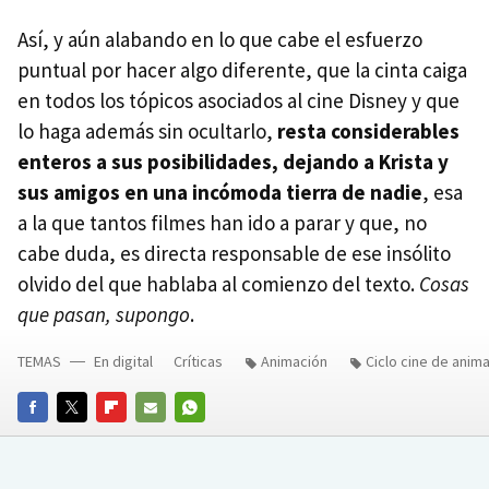
Así, y aún alabando en lo que cabe el esfuerzo
puntual por hacer algo diferente, que la cinta caiga
en todos los tópicos asociados al cine Disney y que
lo haga además sin ocultarlo,
resta considerables
enteros a sus posibilidades, dejando a Krista y
sus amigos en una incómoda tierra de nadie
, esa
a la que tantos filmes han ido a parar y que, no
cabe duda, es directa responsable de ese insólito
olvido del que hablaba al comienzo del texto.
Cosas
que pasan, supongo
.
TEMAS
En digital
Críticas
Animación
Ciclo cine de anim
FACEBOOK
TWITTER
FLIPBOARD
E-
WHATSAPP
MAIL