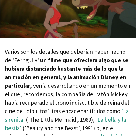
Varios son los detalles que deberían haber hecho
de 'Ferngully'
un filme que ofreciera algo que se
hubiera distanciado bastante más de lo que la
animación en general, y la animación Disney en
particular
, venía desarrollando en un momento en
el que, recordemos, la compañía del ratón Mickey
había recuperado el trono indiscutible de reina del
cine de "dibujitos" tras encadenar títulos como
'La
sirenita'
('The Little Mermaid', 1989),
'La bella y la
bestia'
('Beauty and the Beast', 1991) o, en el