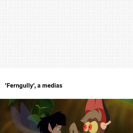
'Ferngully', a medias