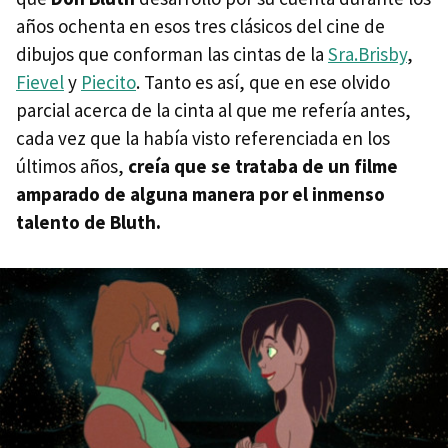
años ochenta en esos tres clásicos del cine de
dibujos que conforman las cintas de la
Sra.Brisby
,
Fievel
y
Piecito
. Tanto es así, que en ese olvido
parcial acerca de la cinta al que me refería antes,
cada vez que la había visto referenciada en los
últimos años,
creía que se trataba de un filme
amparado de alguna manera por el inmenso
talento de Bluth.