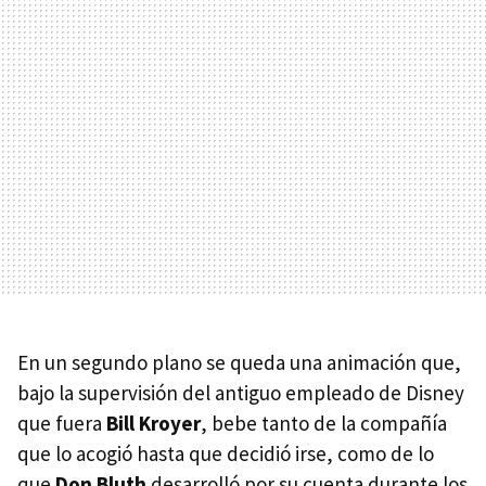
En un segundo plano se queda una animación que,
bajo la supervisión del antiguo empleado de Disney
que fuera
Bill Kroyer
, bebe tanto de la compañía
que lo acogió hasta que decidió irse, como de lo
que
Don Bluth
desarrolló por su cuenta durante los