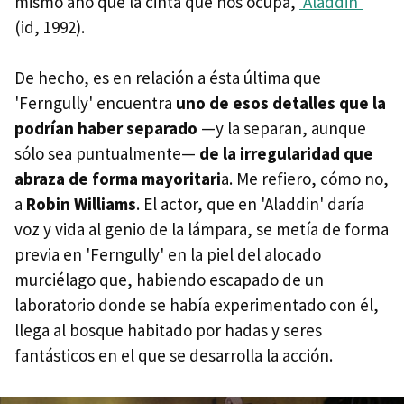
mismo año que la cinta que nos ocupa,
'Aladdin'
(id, 1992).
De hecho, es en relación a ésta última que
'Ferngully' encuentra
uno de esos detalles que la
podrían haber separado
—y la separan, aunque
sólo sea puntualmente—
de la irregularidad que
abraza de forma mayoritari
a. Me refiero, cómo no,
a
Robin Williams
. El actor, que en 'Aladdin' daría
voz y vida al genio de la lámpara, se metía de forma
previa en 'Ferngully' en la piel del alocado
murciélago que, habiendo escapado de un
laboratorio donde se había experimentado con él,
llega al bosque habitado por hadas y seres
fantásticos en el que se desarrolla la acción.