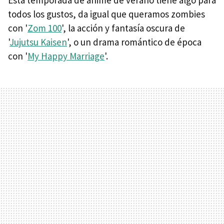
todos los gustos, da igual que queramos zombies
con '
Zom 100
', la acción y fantasía oscura de
'
Jujutsu Kaisen
', o un drama romántico de época
con '
My Happy Marriage
'.