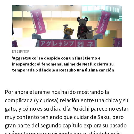
EN ESPINOF
'Aggretsuko' se despide con un final tierno e
inesperado: el fenomenal anime de Netflix cierra su
temporada 5 dándole a Retsuko una última canción
Por ahora el anime nos ha ido mostrando la
complicada (y curiosa) relación entre una chica y su
gato, y cómo es su día a día. Yukichi parece no estar
muy contento teniendo que cuidar de Saku, pero
gran parte del segundo capítulo explora su pasado
y cómo terminaron viviendo junto, dándole más