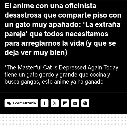
El anime con una oficinista
desastrosa que comparte piso con
un gato muy apañado: 'La extraña
pareja' que todos necesitamos
para arreglarnos la vida (y que se
deja ver muy bien)
'The Masterful Cat is Depressed Again Today'
tiene un gato gordo y grande que cocina y
busca gangas, este anime ya ha ganado
1 comentario
FACEBOOK
TWITTER
FLIPBOARD
E-
WHATSAPP
MAIL