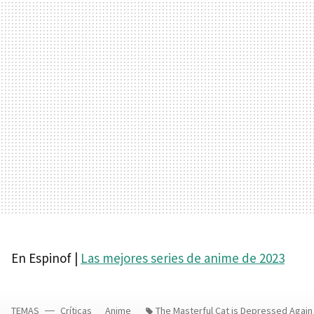
En Espinof |
Las mejores series de anime de 2023
TEMAS
Críticas
Anime
The Masterful Cat is Depressed Again