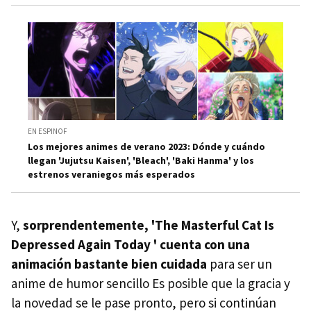
EN ESPINOF
Los mejores animes de verano 2023: Dónde y cuándo
llegan 'Jujutsu Kaisen', 'Bleach', 'Baki Hanma' y los
estrenos veraniegos más esperados
Y,
sorprendentemente, 'The Masterful Cat Is
Depressed Again Today ' cuenta con una
animación bastante bien cuidada
para ser un
anime de humor sencillo Es posible que la gracia y
la novedad se le pase pronto, pero si continúan