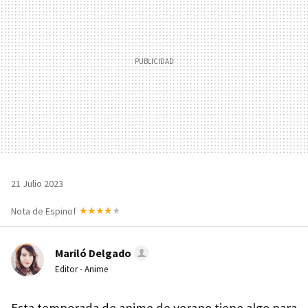
21 Julio 2023
Nota de Espinof
Mariló Delgado
Editor - Anime
Esta temporada de anime de verano tiene algo para