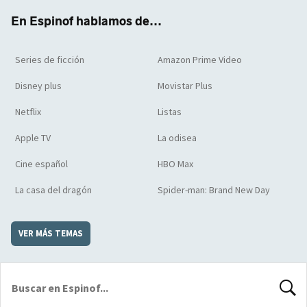
k
m
d
En Espinof hablamos de...
Series de ficción
Amazon Prime Video
Disney plus
Movistar Plus
Netflix
Listas
Apple TV
La odisea
Cine español
HBO Max
La casa del dragón
Spider-man: Brand New Day
VER MÁS TEMAS