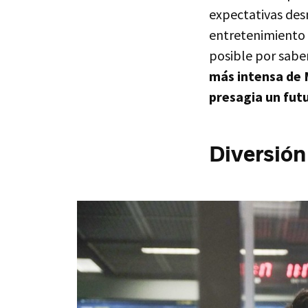
expectativas des
entretenimiento 
posible por saber
más intensa de 
presagia un fut
Diversión