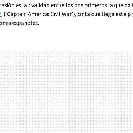
casión es la rivalidad entre los dos primeros la que d
’
(‘Captain America: Civil War’), cinta que llega este 
cines españoles.