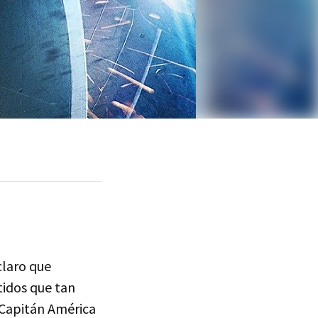
claro que
tidos que tan
Capitán América