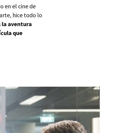
 en el cine de
rte, hice todo lo
s
la aventura
ícula que