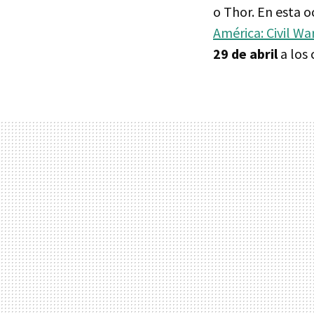
o Thor. En esta o
América: Civil War
29 de abril
a los 