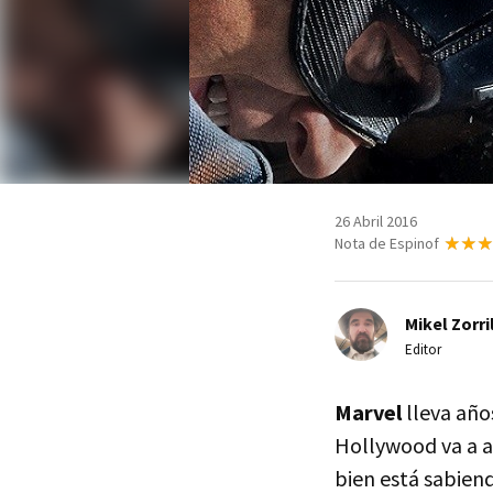
26 Abril 2016
Nota de Espinof
Mikel Zorri
Editor
Marvel
lleva año
Hollywood va a a
bien está sabien