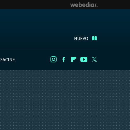
NUEVO
NSACINE
Instagram
Facebook
Flipboard
Youtube
Twitter