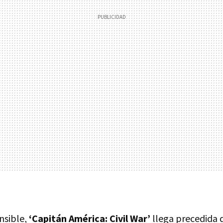
nsible,
‘Capitán América: Civil War’
llega precedida 