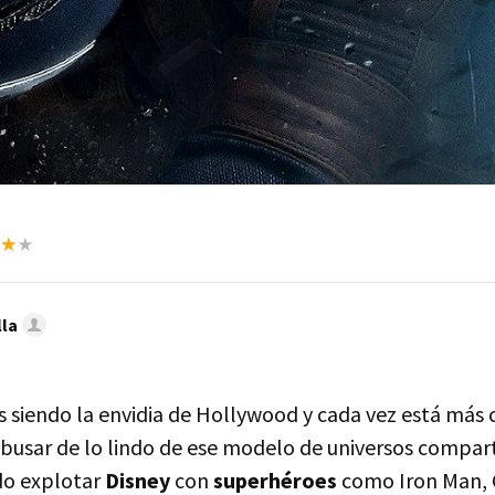
lla
s siendo la envidia de Hollywood y cada vez está más 
busar de lo lindo de ese modelo de universos compar
do explotar
Disney
con
superhéroes
como Iron Man, 