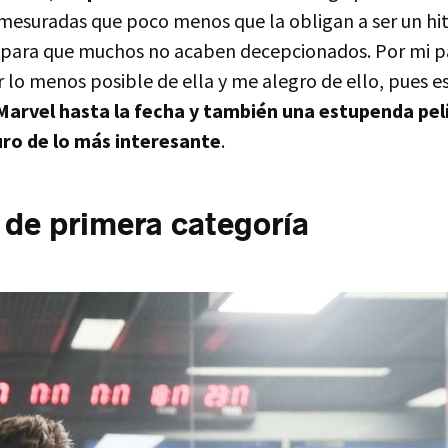
mesuradas que poco menos que la obligan a ser un hito
para que muchos no acaben decepcionados. Por mi pa
 lo menos posible de ella y me alegro de ello, pues e
Marvel hasta la fecha y también una estupenda pel
uro de lo más interesante
.
 de primera categoría