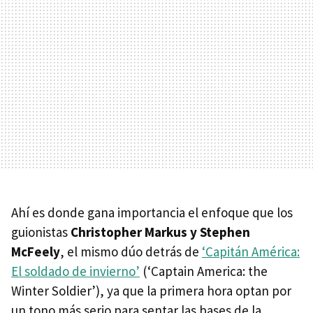
Ahí es donde gana importancia el enfoque que los
guionistas
Christopher Markus y Stephen
McFeely
, el mismo dúo detrás de
‘Capitán América:
El soldado de invierno’
(‘Captain America: the
Winter Soldier’), ya que la primera hora optan por
un tono más serio para sentar las bases de la