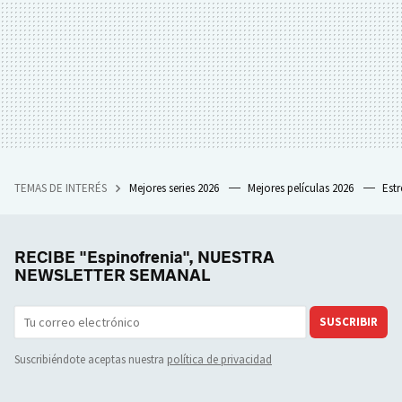
TEMAS DE INTERÉS
Mejores series 2026
Mejores películas 2026
Est
RECIBE "Espinofrenia", NUESTRA
NEWSLETTER SEMANAL
SUSCRIBIR
Suscribiéndote aceptas nuestra
política de privacidad