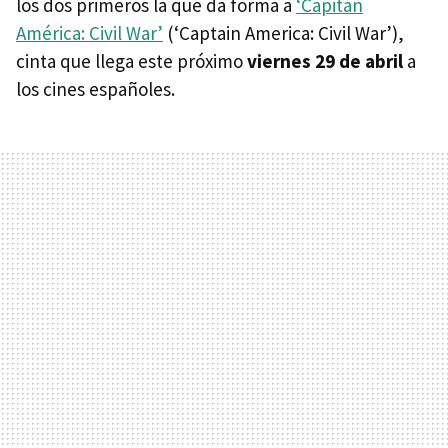
los dos primeros la que da forma a
‘Capitán
América: Civil War’
(‘Captain America: Civil War’),
cinta que llega este próximo
viernes 29 de abril
a
los cines españoles.