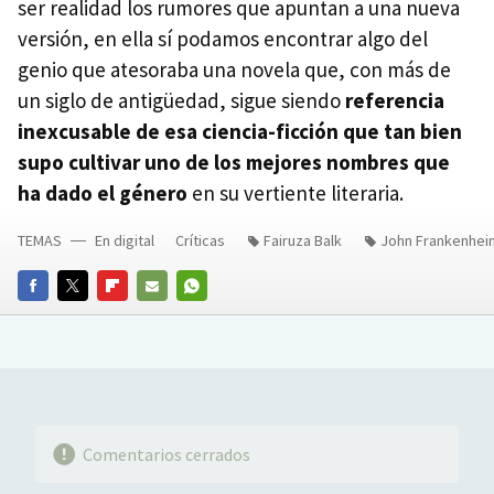
ser realidad los rumores que apuntan a una nueva
versión, en ella sí podamos encontrar algo del
genio que atesoraba una novela que, con más de
un siglo de antigüedad, sigue siendo
referencia
inexcusable de esa ciencia-ficción que tan bien
supo cultivar uno de los mejores nombres que
ha dado el género
en su vertiente literaria.
TEMAS
En digital
Críticas
Fairuza Balk
John Frankenhei
FACEBOOK
TWITTER
FLIPBOARD
E-
WHATSAPP
MAIL
Comentarios cerrados