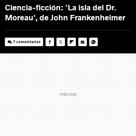
Ciencia-ficción: 'La isla del Dr.
Moreau', de John Frankenheimer
7 comentarios
FACEBOOK
TWITTER
FLIPBOARD
E-
WHATSAPP
MAIL