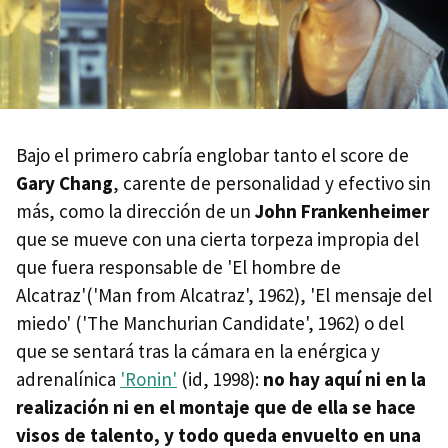
Bajo el primero cabría englobar tanto el score de
Gary Chang
, carente de personalidad y efectivo sin
más, como la dirección de un
John Frankenheimer
que se mueve con una cierta torpeza impropia del
que fuera responsable de 'El hombre de
Alcatraz'('Man from Alcatraz', 1962), 'El mensaje del
miedo' ('The Manchurian Candidate', 1962) o del
que se sentará tras la cámara en la enérgica y
adrenalínica
'Ronin'
(id, 1998):
no hay aquí ni en la
realización ni en el montaje que de ella se hace
visos de talento, y todo queda envuelto en una