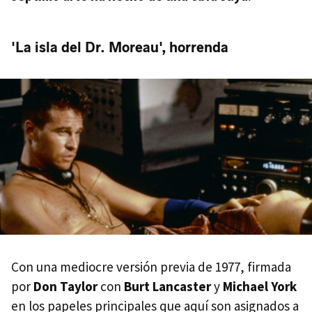
'La isla del Dr. Moreau', horrenda
Con una mediocre versión previa de 1977, firmada
por
Don Taylor
con
Burt Lancaster
y
Michael York
en los papeles principales que aquí son asignados a