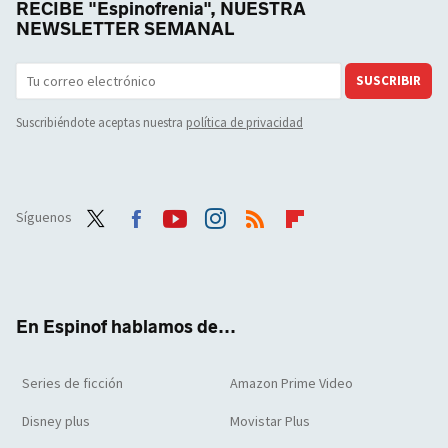
RECIBE "Espinofrenia", NUESTRA
NEWSLETTER SEMANAL
SUSCRIBIR
Suscribiéndote aceptas nuestra
política de privacidad
Síguenos
Twit
Face
Yout
Inst
RSS
Flip
ter
boo
ube
agra
boar
k
m
d
En Espinof hablamos de...
Series de ficción
Amazon Prime Video
Disney plus
Movistar Plus