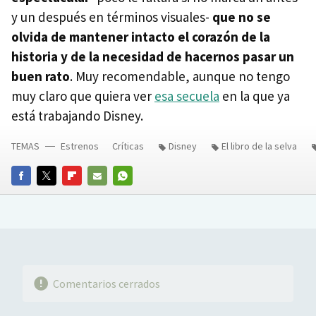
y un después en términos visuales-
que no se
olvida de mantener intacto el corazón de la
historia y de la necesidad de hacernos pasar un
buen rato
. Muy recomendable, aunque no tengo
muy claro que quiera ver
esa secuela
en la que ya
está trabajando Disney.
TEMAS
Estrenos
Críticas
Disney
El libro de la selva
FACEBOOK
TWITTER
FLIPBOARD
E-
WHATSAPP
MAIL
Comentarios cerrados