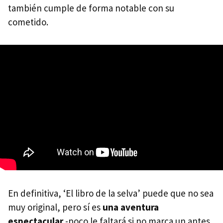
también cumple de forma notable con su
cometido.
En definitiva, ‘El libro de la selva’ puede que no sea
muy original, pero sí es
una aventura
espectacular
-poco le faltará si no marca un antes