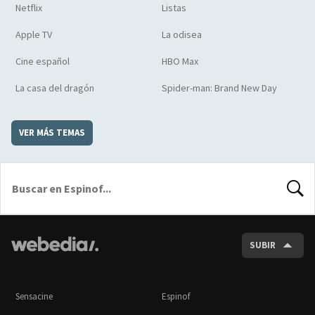
Netflix
Listas
Apple TV
La odisea
Cine español
HBO Max
La casa del dragón
Spider-man: Brand New Day
VER MÁS TEMAS
BUSCA
SUBIR
Sensacine
Espinof