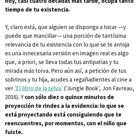
hoy, casi cuatro décadas más tarde, ocupa tanto
tiempo de tu existencia.
Y, claro está, que alguien se disponga a tocar —y
puede que mancillar— una porción de tantísima
relevancia de tu existencia con lo que se te antoja
es una innecesaria versión en imagen real es algo
que, a priori, se lleva todas tus antipatías y tu
mirada más torva. Pero aún así, a petición de tus
sobrinos y tu hija, acudes a regañadientes al cine a
ver
'El libro de la selva'
('Jungle Book', Jon Favreau,
2016). Y
con sólo diez o quince minutos de
proyección te rindes a la evidencia: lo que se
está proyectando está consiguiendo que te
reencuentres, por momentos, con el niño que
fuiste.