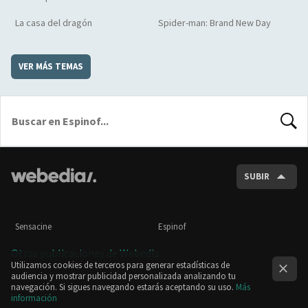
La casa del dragón
Spider-man: Brand New Day
VER MÁS TEMAS
BUSCA
SUBIR
Sensacine
Espinof
Otras publicaciones de Webedia
Utilizamos cookies de terceros para generar estadísticas de
audiencia y mostrar publicidad personalizada analizando tu
navegación. Si sigues navegando estarás aceptando su uso.
Más
información