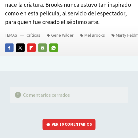
nace la criatura. Brooks nunca estuvo tan inspirado
como en esta película, al servicio del espectador,
para quien fue creado el séptimo arte.
TEMAS
Críticas
Gene Wilder
Mel Brooks
Marty Feld
FACEBOOK
TWITTER
FLIPBOARD
E-
WHATSAPP
MAIL
Comentarios cerrados
VER
10 COMENTARIOS