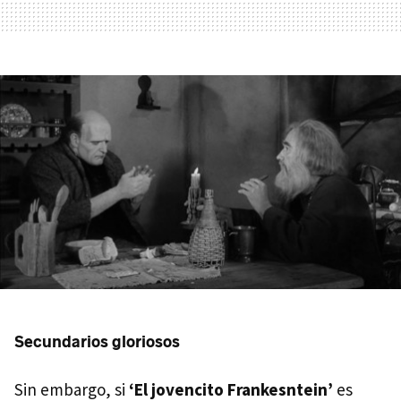
Secundarios gloriosos
Sin embargo, si
‘El jovencito Frankesntein’
es