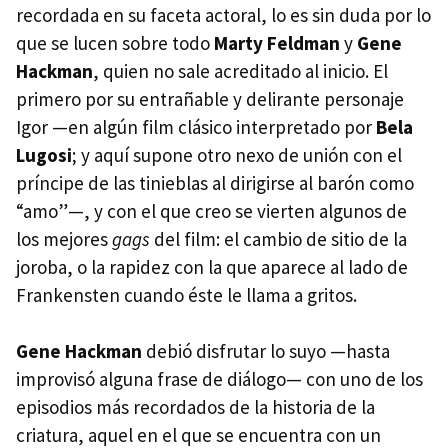
recordada en su faceta actoral, lo es sin duda por lo
que se lucen sobre todo
Marty Feldman
y
Gene
Hackman
, quien no sale acreditado al inicio. El
primero por su entrañable y delirante personaje
Igor —en algún film clásico interpretado por
Bela
Lugosi
; y aquí supone otro nexo de unión con el
príncipe de las tinieblas al dirigirse al barón como
“amo”—, y con el que creo se vierten algunos de
los mejores
gags
del film: el cambio de sitio de la
joroba, o la rapidez con la que aparece al lado de
Frankensten cuando éste le llama a gritos.
Gene Hackman
debió disfrutar lo suyo —hasta
improvisó alguna frase de diálogo— con uno de los
episodios más recordados de la historia de la
criatura, aquel en el que se encuentra con un