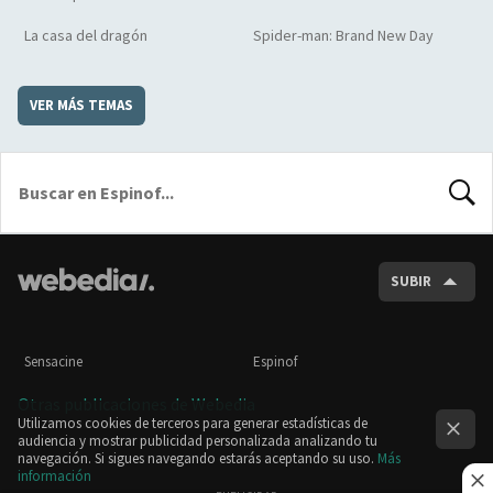
La casa del dragón
Spider-man: Brand New Day
VER MÁS TEMAS
BUSCA
SUBIR
Sensacine
Espinof
Otras publicaciones de Webedia
Utilizamos cookies de terceros para generar estadísticas de
audiencia y mostrar publicidad personalizada analizando tu
navegación. Si sigues navegando estarás aceptando su uso.
Más
información