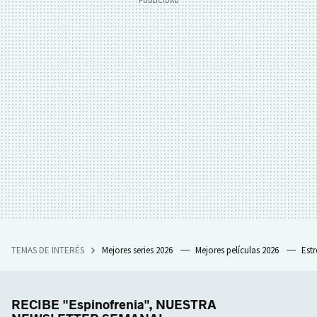
TEMAS DE INTERÉS
Mejores series 2026
Mejores películas 2026
Est
RECIBE "Espinofrenia", NUESTRA