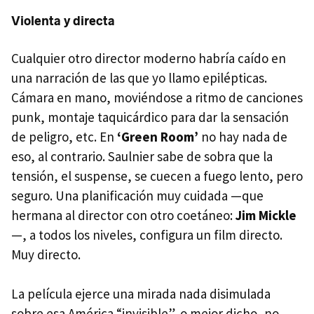
Violenta y directa
Cualquier otro director moderno habría caído en
una narración de las que yo llamo epilépticas.
Cámara en mano, moviéndose a ritmo de canciones
punk, montaje taquicárdico para dar la sensación
de peligro, etc. En
‘Green Room’
no hay nada de
eso, al contrario. Saulnier sabe de sobra que la
tensión, el suspense, se cuecen a fuego lento, pero
seguro. Una planificación muy cuidada —que
hermana al director con otro coetáneo:
Jim Mickle
—, a todos los niveles, configura un film directo.
Muy directo.
La película ejerce una mirada nada disimulada
sobre esa América “invisible”, o mejor dicho, no