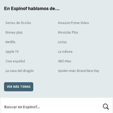
k
m
d
En Espinof hablamos de...
Series de ficción
Amazon Prime Video
Disney plus
Movistar Plus
Netflix
Listas
Apple TV
La odisea
Cine español
HBO Max
La casa del dragón
Spider-man: Brand New Day
VER MÁS TEMAS