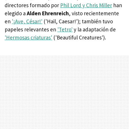
directores formado por
Phil Lord y Chris Miller
han
elegido a
Alden Ehrenreich
, visto recientemente
en
'¡Ave, César!'
('Hail, Caesar!'); también tuvo
papeles relevantes en
'Tetro'
y la adaptación de
'Hermosas criaturas'
('Beautiful Creatures').