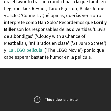
era el favorito tras una ronda final a la que también
llegaron Jack Reynor, Taron Egerton, Blake Jenner
y Jack O’Connell. ¿Qué opinas, querías ver a otro
intérprete como Han Solo? Recordemos que
Lord y
Miller
son los responsables de las divertidas 'Lluvia
de albóndigas' ('Cloudy with a Chance of
Meatballs'), 'Infiltrados en clase' ('21 Jump Street')
y
'La LEGO película'
('The LEGO Movie') por lo que
cabe esperar bastante humor en la película.