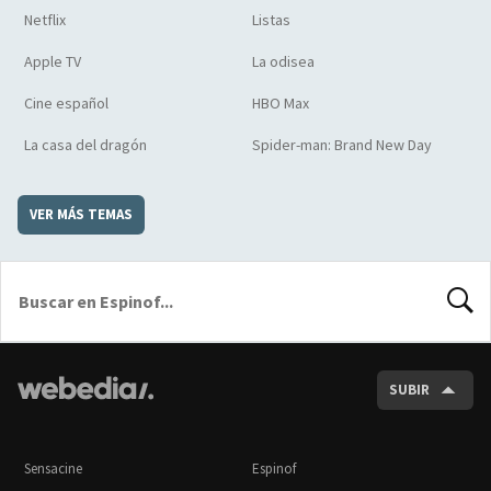
Netflix
Listas
Apple TV
La odisea
Cine español
HBO Max
La casa del dragón
Spider-man: Brand New Day
VER MÁS TEMAS
BUSCA
SUBIR
Sensacine
Espinof