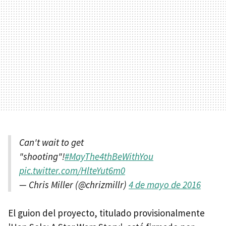
Can't wait to get
"shooting"!
#MayThe4thBeWithYou
pic.twitter.com/HlteYut6m0
— Chris Miller (@chrizmillr)
4 de mayo de 2016
El guion del proyecto, titulado provisionalmente