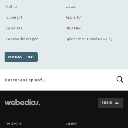
Netflix
Listas
Supergirl
Apple TV
La odisea
HBO Max
La casa del dragón
Spider-man: Brand New Day
VER MÁS TEMAS
BUSCA
SUBIR
Sensacine
Espinof