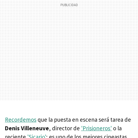
Recordemos
que la puesta en escena será tarea de
Denis Villeneuve
, director de
'Prisioneros'
o la
reciente
'Sicario'
; es uno de los mejores cineastas