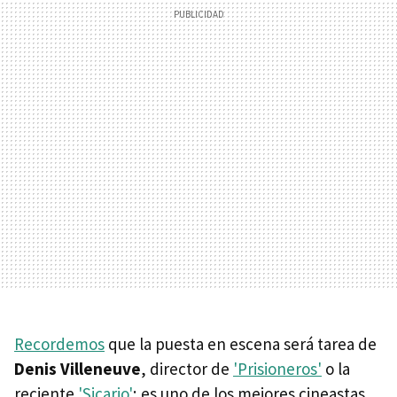
Recordemos
que la puesta en escena será tarea de
Denis Villeneuve
, director de
'Prisioneros'
o la
reciente
'Sicario'
; es uno de los mejores cineastas