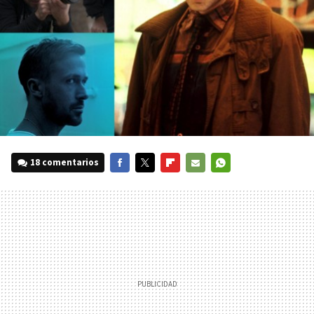
18 comentarios
FACEBOOK
TWITTER
FLIPBOARD
E-
WHATSAPP
MAIL