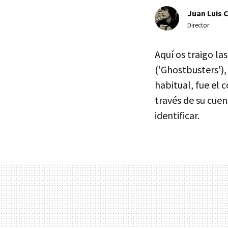
Juan Luis 
Director
Aquí os traigo la
('Ghostbusters')
habitual, fue el 
través de su cue
identificar.