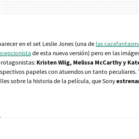
arecer en el set Leslie Jones (una de
las cazafantasm
recepcionista
de esta nueva versión) pero en las imág
 protagonistas:
Kristen Wiig, Melissa McCarthy y Ka
espectivos papeles con atuendos un tanto peculiares. 
les sobre la historia de la película, que Sony
estrenar