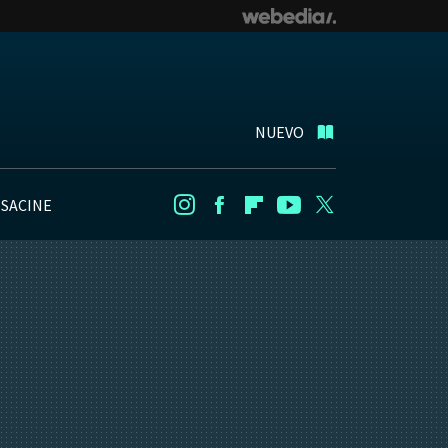
NUEVO
NSACINE
Instagram
Facebook
Flipboard
Youtube
Twitter