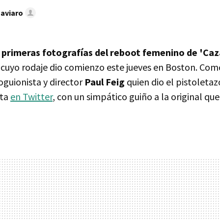
Caviaro
s
primeras fotografías del reboot femenino de 'Ca
, cuyo rodaje dio comienzo este jueves en Boston. Com
coguionista y director
Paul Feig
quien dio el pistoletaz
nta
en Twitter
, con un simpático guiño a la original qu