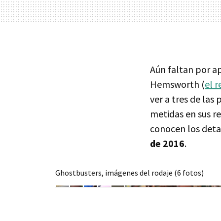
Aún faltan por ap
Hemsworth (
el 
ver a tres de las
metidas en sus r
conocen los detal
de 2016
.
Ghostbusters, imágenes del rodaje (6 fotos)