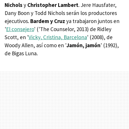
Nichols
y
Christopher Lambert
. Jere Hausfater,
Dany Boon y Todd Nichols serán los productores
ejecutivos.
Bardem y Cruz
ya trabajaron juntos en
'
El consejero
' ('The Counselor, 2013) de Ridley
Scott, en '
Vicky, Cristina, Barcelona
' (2008), de
Woody Allen, así como en '
Jamón, jamón
' (1992),
de Bigas Luna.