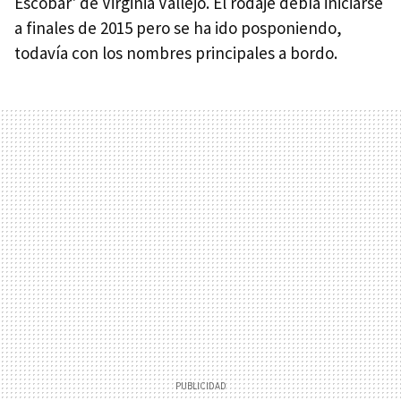
Escobar' de Virginia Vallejo. El rodaje debía iniciarse
a finales de 2015 pero se ha ido posponiendo,
todavía con los nombres principales a bordo.