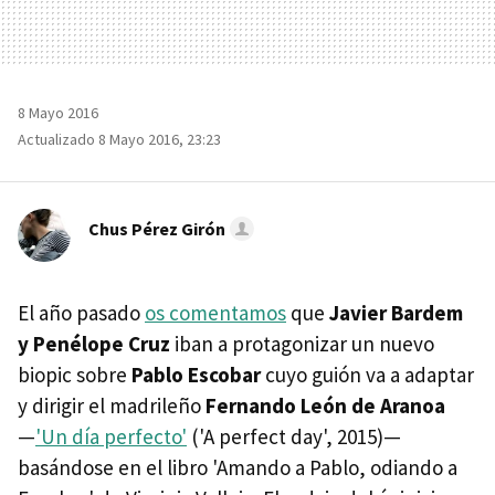
8 Mayo 2016
Actualizado 8 Mayo 2016, 23:23
Chus Pérez Girón
El año pasado
os comentamos
que
Javier Bardem
y Penélope Cruz
iban a protagonizar un nuevo
biopic sobre
Pablo Escobar
cuyo guión va a adaptar
y dirigir el madrileño
Fernando León de Aranoa
—
'Un día perfecto'
('A perfect day', 2015)—
basándose en el libro 'Amando a Pablo, odiando a