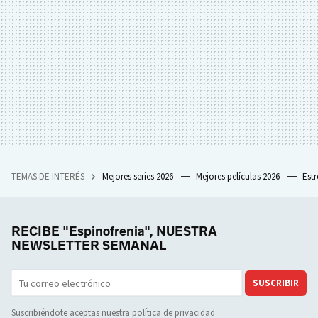
TEMAS DE INTERÉS
Mejores series 2026
Mejores películas 2026
Est
RECIBE "Espinofrenia", NUESTRA
NEWSLETTER SEMANAL
SUSCRIBIR
Suscribiéndote aceptas nuestra
política de privacidad