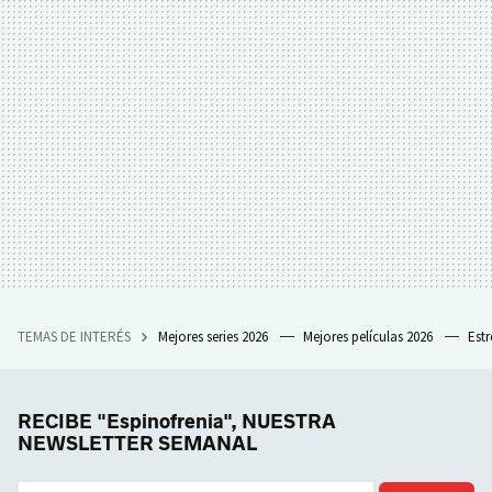
TEMAS DE INTERÉS
Mejores series 2026
Mejores películas 2026
Est
RECIBE "Espinofrenia", NUESTRA
NEWSLETTER SEMANAL