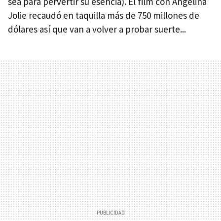
sea para pervertir su esencia). El film con Angelina
Jolie recaudó en taquilla más de 750 millones de
dólares así que van a volver a probar suerte...