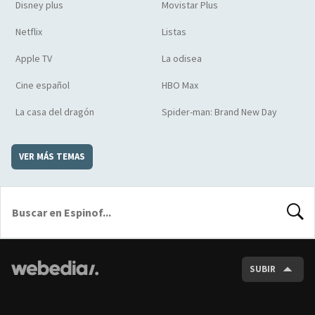
Disney plus
Movistar Plus
Netflix
Listas
Apple TV
La odisea
Cine español
HBO Max
La casa del dragón
Spider-man: Brand New Day
VER MÁS TEMAS
BUSCA
SUBIR