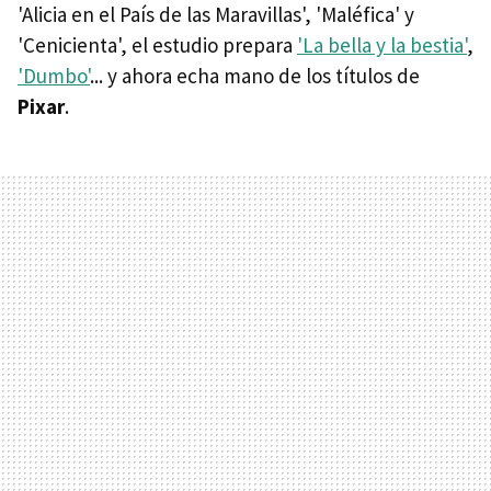
'Alicia en el País de las Maravillas', 'Maléfica' y
'Cenicienta', el estudio prepara
'La bella y la bestia'
,
'Dumbo'
... y ahora echa mano de los títulos de
Pixar
.