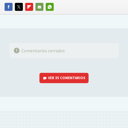
FACEBOOK
TWITTER
FLIPBOARD
E-
WHATSAPP
MAIL
Comentarios cerrados
VER
35 COMENTARIOS