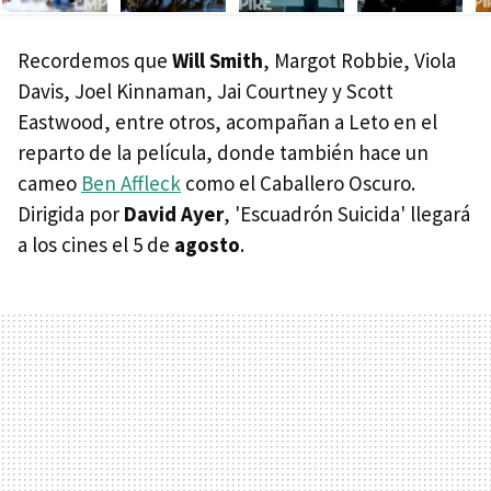
Ne
Recordemos que
Will Smith
, Margot Robbie, Viola
Davis, Joel Kinnaman, Jai Courtney y Scott
Eastwood, entre otros, acompañan a Leto en el
reparto de la película, donde también hace un
cameo
Ben Affleck
como el Caballero Oscuro.
Dirigida por
David Ayer
, 'Escuadrón Suicida' llegará
a los cines el 5 de
agosto
.