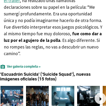
el tráiler
, ha realizado unas llamativas
declaraciones sobre su papel en la película: “Me
sumergí profundamente. Era una oportunidad
única y no podía imaginarme hacerlo de otra forma.
Fue divertido interpretar esos juegos psicológicos. Y
al mismo tiempo fue muy doloroso,
fue como dar a
luz por el agujero de la polla
. Es algo diferente. Si
no rompes las reglas, no vas a descubrir un nuevo
camino”.
Ver galería completa »
'Escuadrón Suicida' ('Suicide Squad'), nuevas
imágenes oficiales (15 fotos)