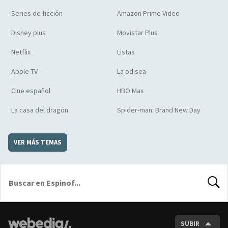
Series de ficción
Amazon Prime Video
Disney plus
Movistar Plus
Netflix
Listas
Apple TV
La odisea
Cine español
HBO Max
La casa del dragón
Spider-man: Brand New Day
VER MÁS TEMAS
BUSCA
SUBIR