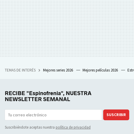
TEMAS DE INTERÉS
Mejores series 2026
Mejores películas 2026
Est
RECIBE "Espinofrenia", NUESTRA
NEWSLETTER SEMANAL
SUSCRIBIR
Suscribiéndote aceptas nuestra
política de privacidad