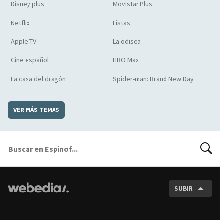
Disney plus
Movistar Plus
Netflix
Listas
Apple TV
La odisea
Cine español
HBO Max
La casa del dragón
Spider-man: Brand New Day
VER MÁS TEMAS
BUSCA
SUBIR