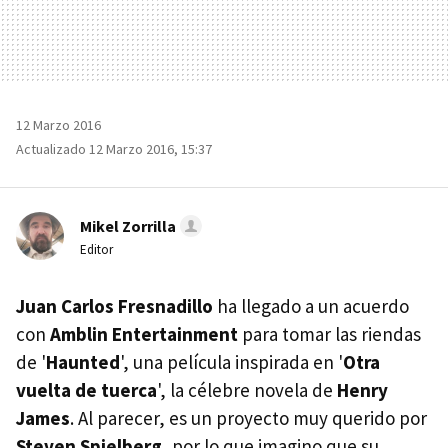
12 Marzo 2016
Actualizado 12 Marzo 2016, 15:37
Mikel Zorrilla
Editor
Juan Carlos Fresnadillo
ha llegado a un acuerdo
con
Amblin Entertainment
para tomar las riendas
de '
Haunted
', una película inspirada en '
Otra
vuelta de tuerca
', la célebre novela de
Henry
James
. Al parecer, es un proyecto muy querido por
Steven Spielberg
, por lo que imagino que su