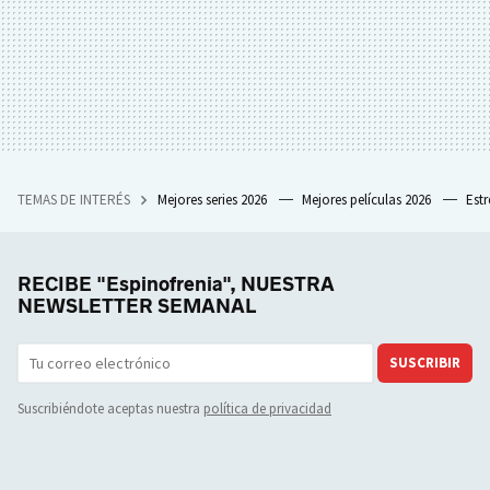
TEMAS DE INTERÉS
Mejores series 2026
Mejores películas 2026
Est
RECIBE "Espinofrenia", NUESTRA
NEWSLETTER SEMANAL
SUSCRIBIR
Suscribiéndote aceptas nuestra
política de privacidad