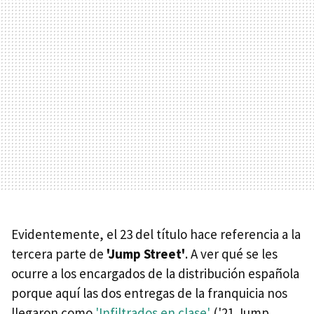
Evidentemente, el 23 del título hace referencia a la
tercera parte de
'Jump Street'
. A ver qué se les
ocurre a los encargados de la distribución española
porque aquí las dos entregas de la franquicia nos
llegaron como
'Infiltrados en clase'
('21 Jump