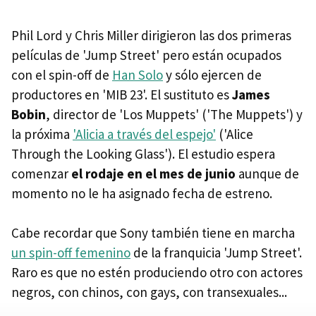
Phil Lord y Chris Miller dirigieron las dos primeras
películas de 'Jump Street' pero están ocupados
con el spin-off de
Han Solo
y sólo ejercen de
productores en 'MIB 23'. El sustituto es
James
Bobin
, director de 'Los Muppets' ('The Muppets') y
la próxima
'Alicia a través del espejo'
('Alice
Through the Looking Glass'). El estudio espera
comenzar
el rodaje en el mes de junio
aunque de
momento no le ha asignado fecha de estreno.
Cabe recordar que Sony también tiene en marcha
un spin-off femenino
de la franquicia 'Jump Street'.
Raro es que no estén produciendo otro con actores
negros, con chinos, con gays, con transexuales...