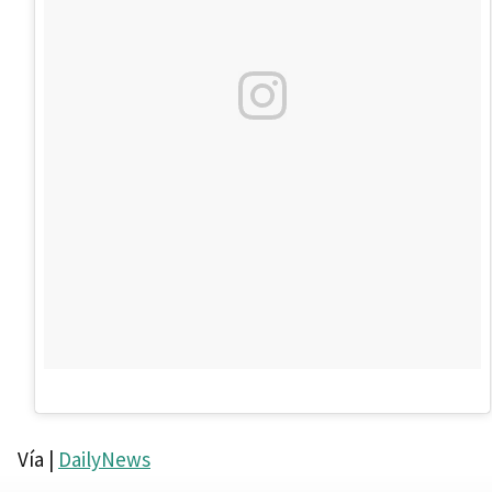
Vía |
DailyNews