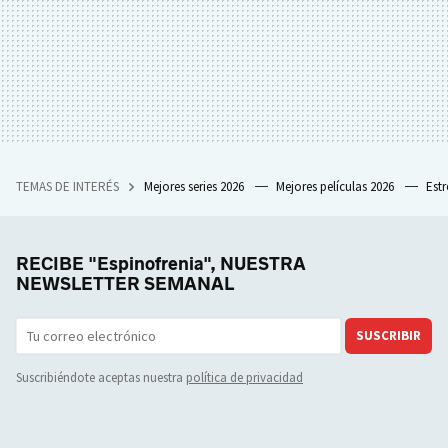
TEMAS DE INTERÉS
Mejores series 2026
Mejores películas 2026
Est
RECIBE "Espinofrenia", NUESTRA
NEWSLETTER SEMANAL
SUSCRIBIR
Suscribiéndote aceptas nuestra
política de privacidad