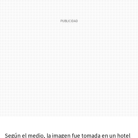
Según el medio, la imagen fue tomada en un hotel