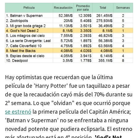
Hay optimistas que recuerdan que la última
película de 'Harry Potter' fue un taquillazo a pesar
de que la recaudación cayó más del 70% durante su
2ª semana. Lo que "olvidan" es que ocurrió porque
se estrenó
la primera película del Capitán América;
'Batman v Superman' no se enfrentaba a ninguna
novedad potente que pudiera eclipsarla. El estreno
más afortunado está en 4ª posición,
'God's Not