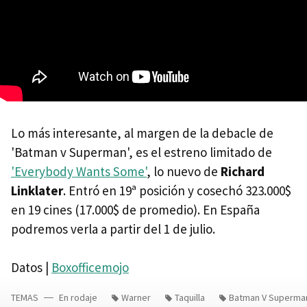
Lo más interesante, al margen de la debacle de
'Batman v Superman', es el estreno limitado de
'Everybody Wants Some'
, lo nuevo de
Richard
Linklater
. Entró en 19ª posición y cosechó 323.000$
en 19 cines (17.000$ de promedio). En España
podremos verla a partir del 1 de julio.
Datos |
Boxofficemojo
TEMAS
En rodaje
Warner
Taquilla
Batman V Superman