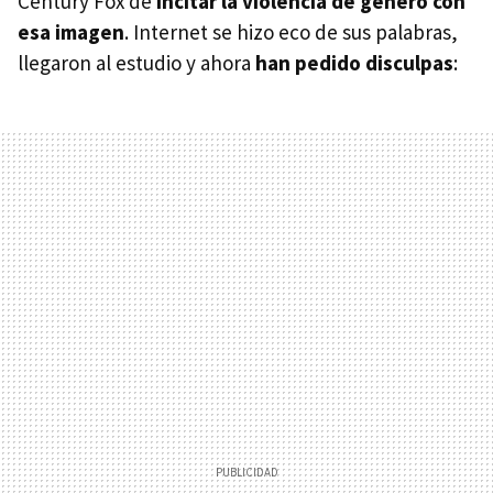
Century Fox de
incitar la violencia de género con
esa imagen
. Internet se hizo eco de sus palabras,
llegaron al estudio y ahora
han pedido disculpas
: