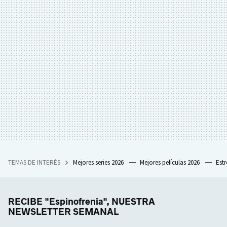
TEMAS DE INTERÉS
Mejores series 2026
Mejores películas 2026
Est
RECIBE "Espinofrenia", NUESTRA
NEWSLETTER SEMANAL