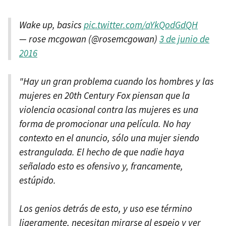
Wake up, basics
pic.twitter.com/aYkQodGdQH
— rose mcgowan (@rosemcgowan)
3 de junio de
2016
"Hay un gran problema cuando los hombres y las
mujeres en 20th Century Fox piensan que la
violencia ocasional contra las mujeres es una
forma de promocionar una película. No hay
contexto en el anuncio, sólo una mujer siendo
estrangulada. El hecho de que nadie haya
señalado esto es ofensivo y, francamente,
estúpido.
Los genios detrás de esto, y uso ese término
ligeramente, necesitan mirarse al espejo y ver