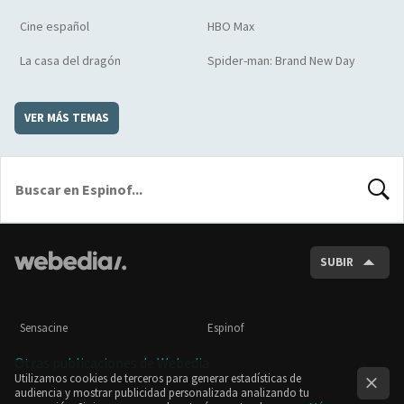
Cine español
HBO Max
La casa del dragón
Spider-man: Brand New Day
VER MÁS TEMAS
BUSCA
SUBIR
Sensacine
Espinof
Otras publicaciones de Webedia
Utilizamos cookies de terceros para generar estadísticas de
audiencia y mostrar publicidad personalizada analizando tu