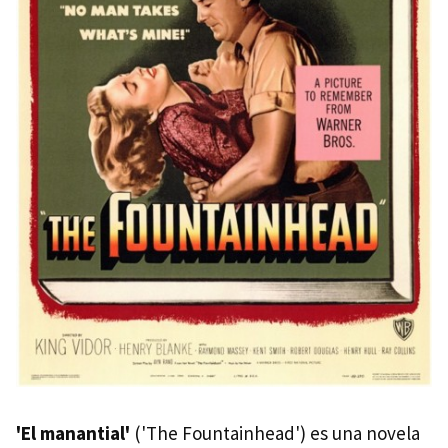
'El manantial'
('The Fountainhead') es una novela