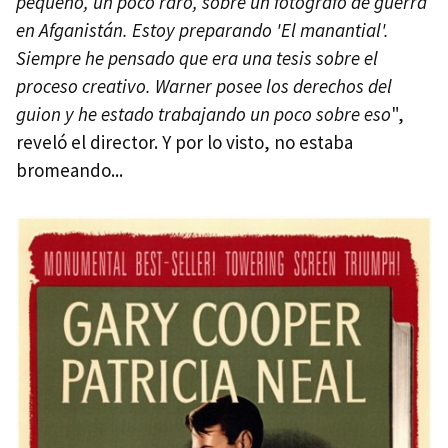
pequeño, un poco raro, sobre un fotógrafo de guerra
en Afganistán. Estoy preparando 'El manantial'.
Siempre he pensado que era una tesis sobre el
proceso creativo. Warner posee los derechos del
guion y he estado trabajando un poco sobre eso
",
reveló el director. Y por lo visto, no estaba
bromeando...