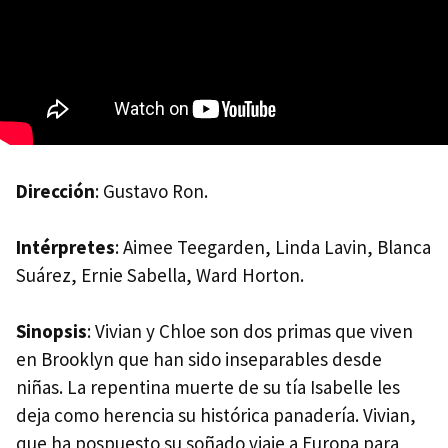
Dirección
: Gustavo Ron.
Intérpretes
: Aimee Teegarden, Linda Lavin, Blanca
Suárez, Ernie Sabella, Ward Horton.
Sinopsis
: Vivian y Chloe son dos primas que viven
en Brooklyn que han sido inseparables desde
niñas. La repentina muerte de su tía Isabelle les
deja como herencia su histórica panadería. Vivian,
que ha pospuesto su soñado viaje a Europa para