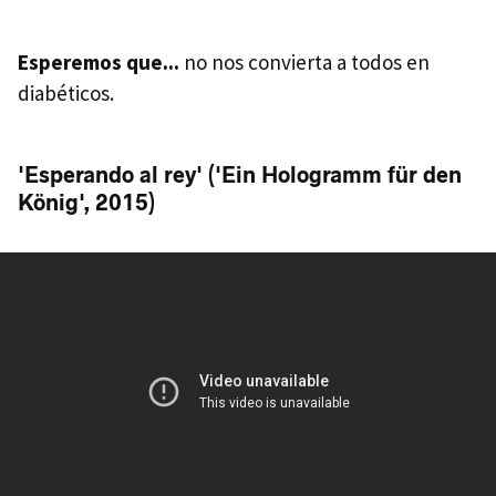
Esperemos que...
no nos convierta a todos en
diabéticos.
'Esperando al rey' ('Ein Hologramm für den
König', 2015)