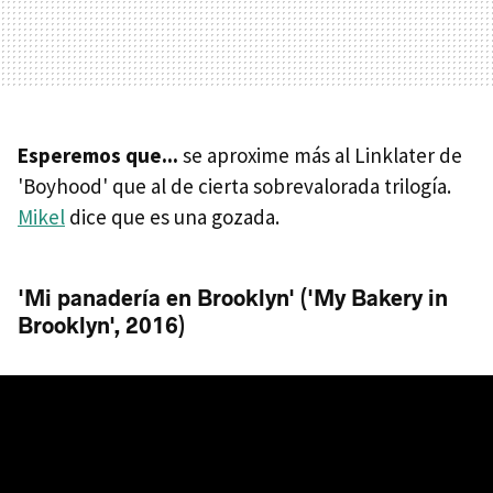
Esperemos que...
se aproxime más al Linklater de
'Boyhood' que al de cierta sobrevalorada trilogía.
Mikel
dice que es una gozada.
'Mi panadería en Brooklyn' ('My Bakery in
Brooklyn', 2016)