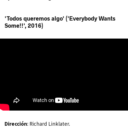
'Todos queremos algo' ('Everybody Wants
Some!!', 2016)
Dirección
: Richard Linklater.