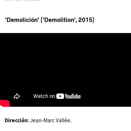
'Demolición' ('Demolition', 2015)
Dirección
: Jean-Marc Vallée.